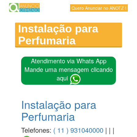
Quero Anunciar no ANOTZ !
Instalação para
Perfumaria
Atendimento via Whats App
Mande uma mensagem clicando
aqui
Instalação para
Perfumaria
Telefones:
( 11 ) 931040000
| | |