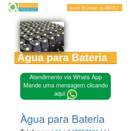
Quero Anunciar no ANOTZ !
Àgua para Bateria
Atendimento via Whats App
Mande uma mensagem clicando
aqui
Àgua para Bateria