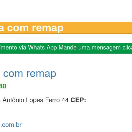
ia com remap
imento via Whats App Mande uma mensagem clic
a com remap
140
 Antônio Lopes Ferro 44
CEP:
4.com.br