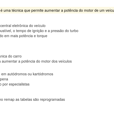
é uma técnica que permite aumentar a potência do motor de um veícu
entral eletrônica do veículo
stível, o tempo de ignição e a pressão do turbo
do em mais potência e torque
nica do carro
a aumentar a potência do motor dos veículos
os em autódromos ou kartódromos
a pena
 por especialistas
no remap as tabelas são reprogramadas