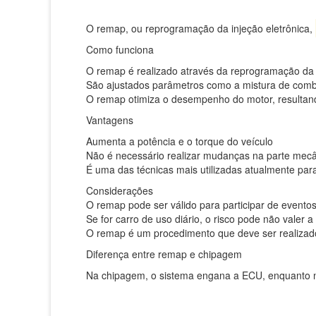
O remap, ou reprogramação da injeção eletrônica,
Como funciona
O remap é realizado através da reprogramação da c
São ajustados parâmetros como a mistura de combu
O remap otimiza o desempenho do motor, resultan
Vantagens
Aumenta a potência e o torque do veículo
Não é necessário realizar mudanças na parte mecâ
É uma das técnicas mais utilizadas atualmente par
Considerações
O remap pode ser válido para participar de event
Se for carro de uso diário, o risco pode não valer 
O remap é um procedimento que deve ser realizado
Diferença entre remap e chipagem
Na chipagem, o sistema engana a ECU, enquanto 