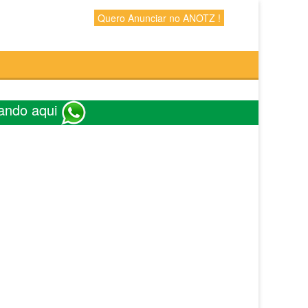
Quero Anunciar no ANOTZ !
ando aqui