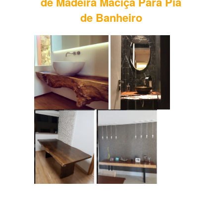
de Madeira Maciça Para Pia
de Banheiro