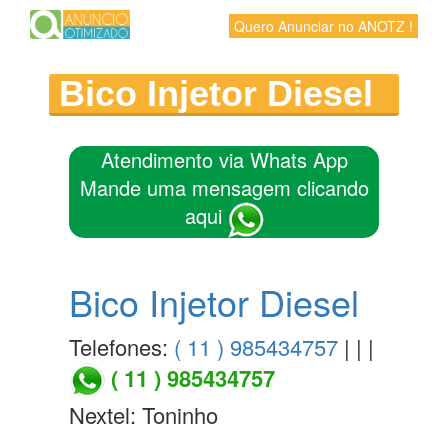
Quero Anunciar no ANOTZ !
Bico Injetor Diesel
Atendimento via Whats App
Mande uma mensagem clicando
aqui
Bico Injetor Diesel
Telefones:
( 11 ) 985434757
| | |
( 11 ) 985434757
Nextel: Toninho