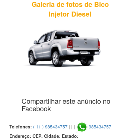
Galeria de fotos de Bico
Injetor Diesel
Compartilhar este anúncio no
Facebook
Telefones:
( 11 ) 985434757
| | |
985434757
Endereço:
CEP:
Cidade:
Estado: