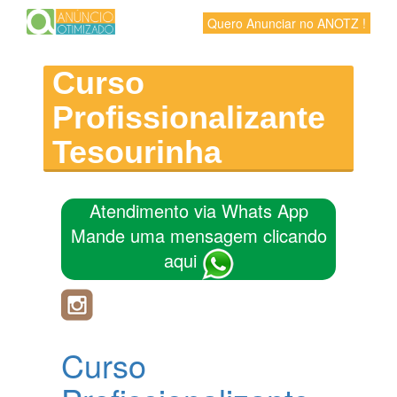
Quero Anunciar no ANOTZ !
Curso
Profissionalizante
Tesourinha
Atendimento via Whats App
Mande uma mensagem clicando
aqui
Curso