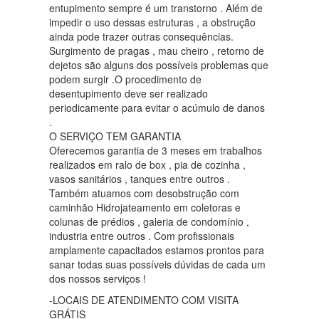
entupimento sempre é um transtorno . Além de
impedir o uso dessas estruturas , a obstrução
ainda pode trazer outras consequências.
Surgimento de pragas , mau cheiro , retorno de
dejetos são alguns dos possíveis problemas que
podem surgir .O procedimento de
desentupimento deve ser realizado
periodicamente para evitar o acúmulo de danos
.
O SERVIÇO TEM GARANTIA
Oferecemos garantia de 3 meses em trabalhos
realizados em ralo de box , pia de cozinha ,
vasos sanitários , tanques entre outros .
Também atuamos com desobstrução com
caminhão Hidrojateamento em coletoras e
colunas de prédios , galeria de condomínio ,
industria entre outros . Com profissionais
amplamente capacitados estamos prontos para
sanar todas suas possíveis dúvidas de cada um
dos nossos serviços !
-LOCAIS DE ATENDIMENTO COM VISITA
GRÁTIS