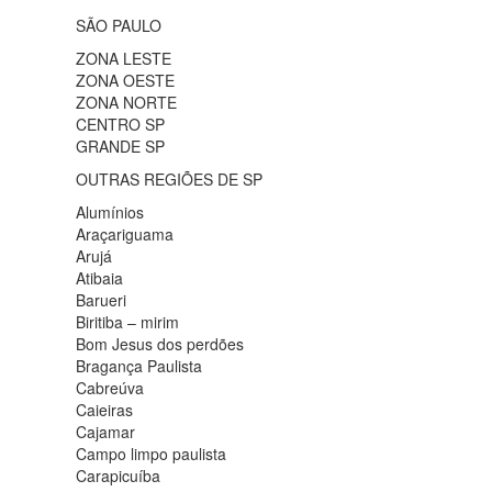
SÃO PAULO
ZONA LESTE
ZONA OESTE
ZONA NORTE
CENTRO SP
GRANDE SP
OUTRAS REGIÕES DE SP
Alumínios
Araçariguama
Arujá
Atibaia
Barueri
Biritiba – mirim
Bom Jesus dos perdões
Bragança Paulista
Cabreúva
Caieiras
Cajamar
Campo limpo paulista
Carapicuíba