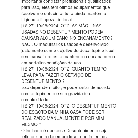
importante contratar profissionais qualificados
para isso, eles tem ótimos equipamentos que
resolvem o entupimento, e ainda mantém a
higiene e limpeza do local .
[12:27, 19/08/2024] OTZ: AS MÁQUINAS
USADAS NO DESENTUPIMENTO PODEM
CAUSAR ALGUM DANO NO ENCANAMENTO?
NÃO . O maquinários usados é desenvolvido
justamente com o objetivo de desentupir o local
sem causar danos, e mantendo o encanamento
em perfeitas condições de uso .
[12:27, 19/08/2024] OTZ: QUANTO TEMPO
LEVA PARA FAZER O SERVIÇO DE
DESENTUPIMENTO ?
Isso depende muito , e pode variar de acordo
com entupimento e sua gravidade e
complexidade .
[12:27, 19/08/2024] OTZ: O DESENTUPIMENTO
DO ESGOTO DA MINHA CASA PODE SER
REALIZADO MANUALMENTE E POR MIM
MESMO ?
O indicado é que esse Desentupimento seja
feito por uma desentupidora , que já tem os