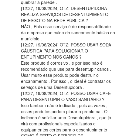
quebrar a parede .
[12:27, 19/08/2024] OTZ: DESENTUPIDORA
REALIZA SERVIÇOS DE DESENTUPIMENTO
DE ESGOTO NA REDE PÚBLICA ?
NÃO , Pois esse serviço é de responsabilidade
da empresa que cuida do saneamento básico do
município .
[12:27, 19/08/2024] OTZ: POSSO USAR SODA
CÁUSTICA PARA SOLUCIONAR O
ENTUPIMENTO NOS CANOS ?
Este produto é corrosivo , e por isso não é
recomendado que use para desentupir canos .
Usar muito esse produto pode destruir o
encanamento . Por isso , o ideal é contratar os
serviços de uma Desentupidora .
[12:27, 19/08/2024] OTZ: POSSO USAR CAFÉ
PARA DESENTUPIR O VASO SANITÁRIO ?
Isso também não é indicado , pois às vezes ,
esses produtos podem piorar o problema . O
indicado é solicitar uma Desentupidora , que já
virá com profissionais especializados e
equipamentos certos para o desentupimento
COMO É FEITO O SERVIÇO DE