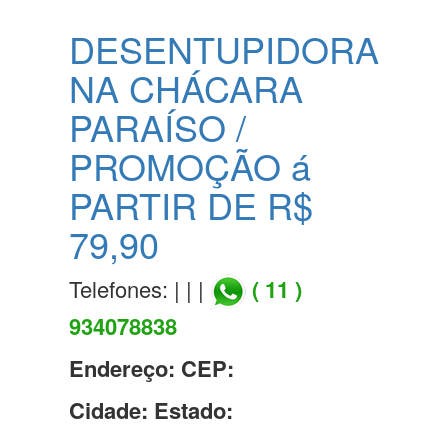
DESENTUPIDORA
NA CHÁCARA
PARAÍSO /
PROMOÇÃO á
PARTIR DE R$
79,90
Telefones: | | |
( 11 )
934078838
Endereço:
CEP:
Cidade:
Estado: