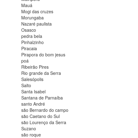
Mauá
Mogi das cruzes
Morungaba
Nazaré paulista
Osasco
pedra bela
Pinhalzinho
Piracaia
Pirapora do bom jesus
poá
Ribeirão Pires
Rio grande da Serra
Salesópolis
Salto
Santa Isabel
Santana de Parnaíba
santo André
são Bernardo do campo
são Caetano do Sul
são Lourenço da Serra
Suzano
são roque