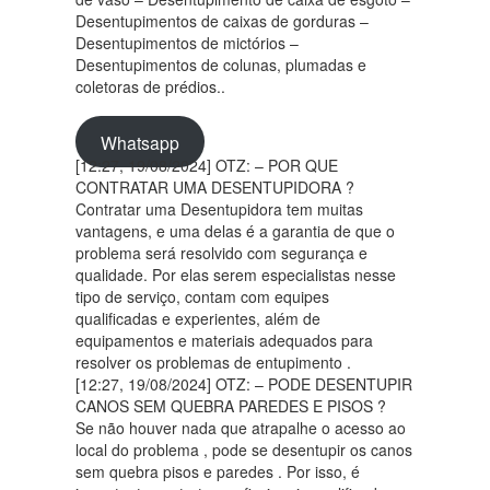
Desentupimentos de caixas de gorduras –
Desentupimentos de mictórios –
Desentupimentos de colunas, plumadas e
coletoras de prédios..
Whatsapp
[12:27, 19/08/2024] OTZ: – POR QUE
CONTRATAR UMA DESENTUPIDORA ?
Contratar uma Desentupidora tem muitas
vantagens, e uma delas é a garantia de que o
problema será resolvido com segurança e
qualidade. Por elas serem especialistas nesse
tipo de serviço, contam com equipes
qualificadas e experientes, além de
equipamentos e materiais adequados para
resolver os problemas de entupimento .
[12:27, 19/08/2024] OTZ: – PODE DESENTUPIR
CANOS SEM QUEBRA PAREDES E PISOS ?
Se não houver nada que atrapalhe o acesso ao
local do problema , pode se desentupir os canos
sem quebra pisos e paredes . Por isso, é