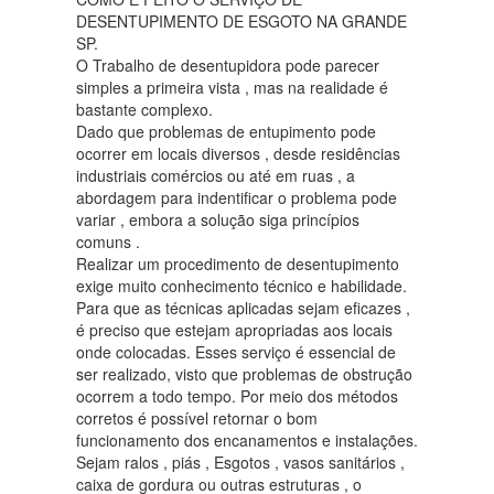
DESENTUPIMENTO DE ESGOTO NA GRANDE
SP.
O Trabalho de desentupidora pode parecer
simples a primeira vista , mas na realidade é
bastante complexo.
Dado que problemas de entupimento pode
ocorrer em locais diversos , desde residências
industriais comércios ou até em ruas , a
abordagem para indentificar o problema pode
variar , embora a solução siga princípios
comuns .
Realizar um procedimento de desentupimento
exige muito conhecimento técnico e habilidade.
Para que as técnicas aplicadas sejam eficazes ,
é preciso que estejam apropriadas aos locais
onde colocadas. Esses serviço é essencial de
ser realizado, visto que problemas de obstrução
ocorrem a todo tempo. Por meio dos métodos
corretos é possível retornar o bom
funcionamento dos encanamentos e instalações.
Sejam ralos , piás , Esgotos , vasos sanitários ,
caixa de gordura ou outras estruturas , o