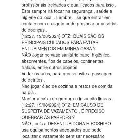
profissionais treinados e qualificados para isso .
Este sempre irá focar na segurança , saúde e
higiene do local . Lembre – se que entrar em
contato com o esgoto pode provocar uma séries
de doenças .
[12:27, 19/08/2024] OTZ: QUAIS SÃO OS
PRINCIPAIS CUIDADOS PARA EVITAR
ENTUPIMENTOS EM MINHA CASA ?
NÃO Jogar no vaso sanitário papel higiênico,
absorventes, fios de cabelos, continentes,
fraldas, entre outros objetos
Vedar os ralos, para que se evite a passagem
de detritos .
Não jogar óleo de cozinha e restos de comida
na pia .
Manter a caixa de gordura e inspeção limpas .
[12:27, 19/08/2024] OTZ: EM CAUSO DE
SUSPEITA DE VAZAMENTO , É PRECISO
QUEBRAR AS PAREDES ?
NÃO , pois a DESENTUPIDORA HIROSHIRO
usa equipamentos adequados que pode
localizar o vazamento sem ser necessário