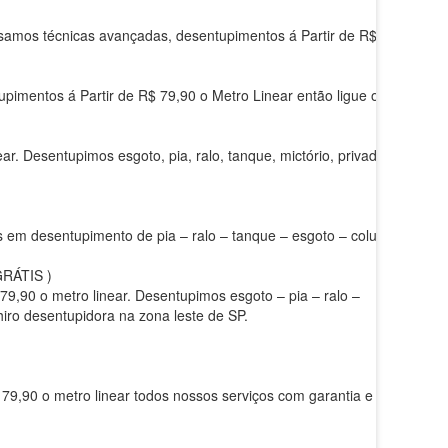
usamos técnicas avançadas, desentupimentos á Partir de R$
upimentos á Partir de R$ 79,90 o Metro Linear então ligue ou
r. Desentupimos esgoto, pia, ralo, tanque, mictório, privada,
as em desentupimento de pia – ralo – tanque – esgoto – coluna
RÁTIS )
 79,90 o metro linear. Desentupimos esgoto – pia – ralo –
hiro desentupidora na zona leste de SP.
 79,90 o metro linear todos nossos serviços com garantia e