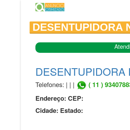
DESENTUPIDORA N
Atend
DESENTUPIDORA 
Telefones: | | |
( 11 ) 934078
Endereço:
CEP:
Cidade:
Estado: