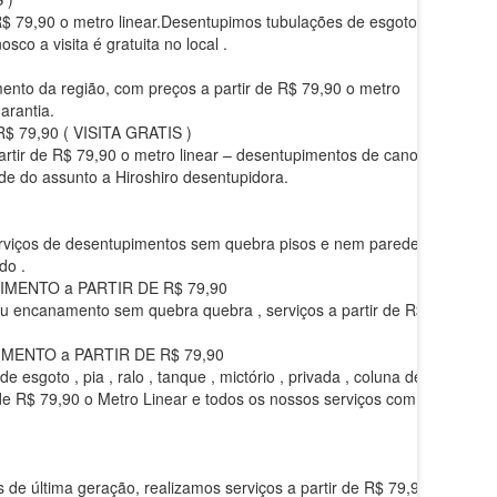
$ 79,90 o metro linear.Desentupimos tubulações de esgoto ,
sco a visita é gratuita no local .
ento da região, com preços a partir de R$ 79,90 o metro
arantia.
79,90 ( VISITA GRATIS )
partir de R$ 79,90 o metro linear – desentupimentos de canos
de do assunto a Hiroshiro desentupidora.
 serviços de desentupimentos sem quebra pisos e nem paredes.
do .
MENTO a PARTIR DE R$ 79,90
eu encanamento sem quebra quebra , serviços a partir de R$
MENTO a PARTIR DE R$ 79,90
sgoto , pia , ralo , tanque , mictório , privada , coluna de
 de R$ 79,90 o Metro Linear e todos os nossos serviços com
 de última geração, realizamos serviços a partir de R$ 79,90