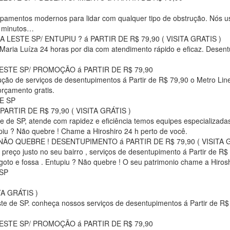
uipamentos modernos para lidar com qualquer tipo de obstrução. Nós 
m minutos…
ESTE SP/ ENTUPIU ? á PARTIR DE R$ 79,90 ( VISITA GRATIS )
 Maria Luíza 24 horas por dia com atendimento rápido e eficaz. Desent
STE SP/ PROMOÇÃO á PARTIR DE R$ 79,90
ção de serviços de desentupimentos á Partir de R$ 79,90 o Metro Linea
orçamento gratis.
E SP
RTIR DE R$ 79,90 ( VISITA GRÁTIS )
te de SP, atende com rapidez e eficiência temos equipes especializad
piu ? Não quebre ! Chame a Hiroshiro 24 h perto de você.
ÃO QUEBRE ! DESENTUPIMENTO á PARTIR DE R$ 79,90 ( VISITA G
 preço justo no seu bairro , serviços de desentupimento á Partir de R$
sgoto e fossa . Entupiu ? Não quebre ! O seu patrimonio chame a Hiros
SP
A GRÁTIS )
ste de SP. conheça nossos serviços de desentupimentos á Partir de R$
STE SP/ PROMOÇÃO á PARTIR DE R$ 79,90