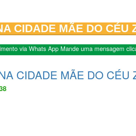
A CIDADE MÃE DO CÉU 
imento via Whats App Mande uma mensagem clic
NA CIDADE MÃE DO CÉU
838