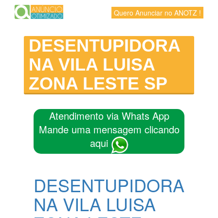
Quero Anunciar no ANOTZ !
DESENTUPIDORA
NA VILA LUISA
ZONA LESTE SP
Atendimento via Whats App
Mande uma mensagem clicando
aqui
DESENTUPIDORA
NA VILA LUISA