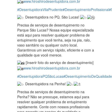
www.hiroshirodesentupidora.com.br
#DesentupidoraVilaPrudente
#DesentupimentoProfissional
#
Desentupidora no PQ. São Lucas!
Precisa de serviços de desentupimento no
Parque São Lucas? Nossa equipe especializada
está aqui para resolver qualquer problema de
entupimento que você tenha, seja na pia, ralo,
vaso sanitário ou qualquer outro local.
Garantimos um serviço rápido, eficiente e com a
qualidade que você merece.
[Inserir foto do serviço de desentupimento]
www.hiroshirodesentupidora.com.br
#DesentupidoraPQSãoLucas
#DesentupimentoDeQualidade
Desentupidora na Penha!
Precisa de serviços de desentupimento na
Penha? Não se preocupe, estamos aqui para
resolver qualquer problema de entupimento
rapidamente. Conte com nossos profissionais
para garantir um serviço de qualidade e