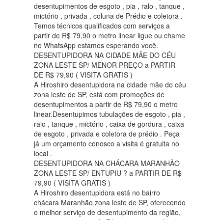
desentupimentos de esgoto , pia , ralo , tanque ,
mictório , privada , coluna de Prédio e coletora .
Temos técnicos qualificados com serviços a
partir de R$ 79,90 o metro linear ligue ou chame
no WhatsApp estamos esperando você.
DESENTUPIDORA NA CIDADE MÃE DO CÉU
ZONA LESTE SP/ MENOR PREÇO a PARTIR
DE R$ 79,90 ( VISITA GRATIS )
A Hiroshiro desentupidora na cidade mãe do céu
zona leste de SP, está com promoções de
desentupimentos a partir de R$ 79,90 o metro
linear.Desentupimos tubulações de esgoto , pia ,
ralo , tanque , mictório , caixa de gordura , caixa
de esgoto , privada e coletora de prédio . Peça
já um orçamento conosco a visita é gratuita no
local .
DESENTUPIDORA NA CHÁCARA MARANHÃO
ZONA LESTE SP/ ENTUPIU ? a PARTIR DE R$
79,90 ( VISITA GRATIS )
A Hiroshiro desentupidora está no bairro
chácara Maranhão zona leste de SP, oferecendo
o melhor serviço de desentupimento da região,