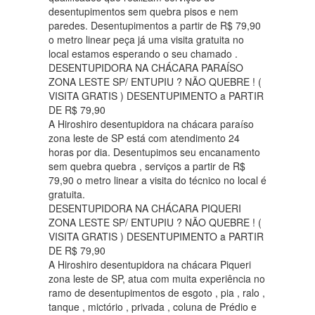
desentupimentos sem quebra pisos e nem
paredes. Desentupimentos a partir de R$ 79,90
o metro linear peça já uma visita gratuita no
local estamos esperando o seu chamado .
DESENTUPIDORA NA CHÁCARA PARAÍSO
ZONA LESTE SP/ ENTUPIU ? NÃO QUEBRE ! (
VISITA GRATIS ) DESENTUPIMENTO a PARTIR
DE R$ 79,90
A Hiroshiro desentupidora na chácara paraíso
zona leste de SP está com atendimento 24
horas por dia. Desentupimos seu encanamento
sem quebra quebra , serviços a partir de R$
79,90 o metro linear a visita do técnico no local é
gratuita.
DESENTUPIDORA NA CHÁCARA PIQUERI
ZONA LESTE SP/ ENTUPIU ? NÃO QUEBRE ! (
VISITA GRATIS ) DESENTUPIMENTO a PARTIR
DE R$ 79,90
A Hiroshiro desentupidora na chácara Piqueri
zona leste de SP, atua com muita experiência no
ramo de desentupimentos de esgoto , pia , ralo ,
tanque , mictório , privada , coluna de Prédio e