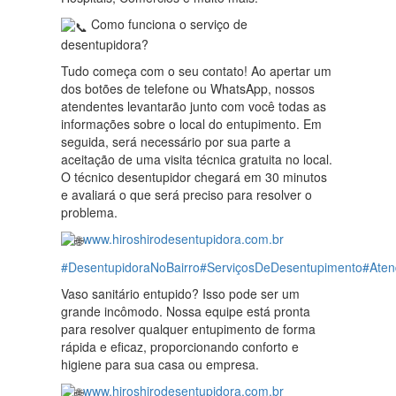
Como funciona o serviço de
desentupidora?
Tudo começa com o seu contato! Ao apertar um
dos botões de telefone ou WhatsApp, nossos
atendentes levantarão junto com você todas as
informações sobre o local do entupimento. Em
seguida, será necessário por sua parte a
aceitação de uma visita técnica gratuita no local.
O técnico desentupidor chegará em 30 minutos
e avaliará o que será preciso para resolver o
problema.
www.hiroshirodesentupidora.com.br
#DesentupidoraNoBairro
#ServiçosDeDesentupimento
#Aten
Vaso sanitário entupido? Isso pode ser um
grande incômodo. Nossa equipe está pronta
para resolver qualquer entupimento de forma
rápida e eficaz, proporcionando conforto e
higiene para sua casa ou empresa.
www.hiroshirodesentupidora.com.br