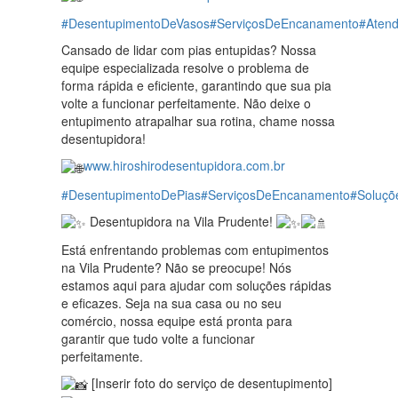
#DesentupimentoDeVasos
#ServiçosDeEncanamento
#Aten
Cansado de lidar com pias entupidas? Nossa
equipe especializada resolve o problema de
forma rápida e eficiente, garantindo que sua pia
volte a funcionar perfeitamente. Não deixe o
entupimento atrapalhar sua rotina, chame nossa
desentupidora!
www.hiroshirodesentupidora.com.br
#DesentupimentoDePias
#ServiçosDeEncanamento
#Soluçõ
Desentupidora na Vila Prudente!
Está enfrentando problemas com entupimentos
na Vila Prudente? Não se preocupe! Nós
estamos aqui para ajudar com soluções rápidas
e eficazes. Seja na sua casa ou no seu
comércio, nossa equipe está pronta para
garantir que tudo volte a funcionar
perfeitamente.
[Inserir foto do serviço de desentupimento]