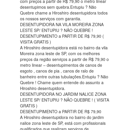
com preços a partir de R$ 79,90 o metro linear
desentupimos sem quebra.Entupiu ? Não
Quebre chame a Hiroshiro desentupidora todos
os nossos serviços com garantia.
DESENTUPIDORA NA VILA MOREIRA ZONA
LESTE SP/ ENTUPIU ? NÃO QUEBRE !
DESENTUPIMENTO a PARTIR DE R$ 79,90 (
VISITA GRATIS )
A Hiroshiro desentupidora está no bairro da vila
Moreira zona leste de SP, com os melhores
preços da região serviços a partir de R$ 79,90 o
metro linear – desentupimentos de canos de
esgoto , canos de pia , canos de ralo de
banheiro entre outras tubulações.Entupiu ? Não
Quebre ! Chame quem entende do assunto a
Hiroshiro desentupidora.
DESENTUPIDORA NO JARDIM NALICE ZONA
LESTE SP/ ENTUPIU ? NÃO QUEBRE ! ( VISITA
GRATIS )
DESENTUPIMENTO a PARTIR DE R$ 79,90
A Hiroshiro desentupidora no bairro do jardim
nalice zona leste de SP, está com profissionais
qualificados que realizam serviços de