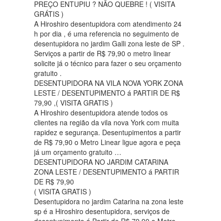
PREÇO ENTUPIU ? NÃO QUEBRE ! ( VISITA
GRÁTIS )
A Hiroshiro desentupidora com atendimento 24
h por dia , é uma referencia no seguimento de
desentupidora no jardim Galli zona leste de SP .
Serviços a partir de R$ 79,90 o metro linear
solicite já o técnico para fazer o seu orçamento
gratuito .
DESENTUPIDORA NA VILA NOVA YORK ZONA
LESTE / DESENTUPIMENTO á PARTIR DE R$
79,90 ,( VISITA GRATIS )
A Hiroshiro desentupidora atende todos os
clientes na região da vila nova York com muita
rapidez e segurança. Desentupimentos a partir
de R$ 79,90 o Metro Linear ligue agora e peça
já um orçamento gratuito …
DESENTUPIDORA NO JARDIM CATARINA
ZONA LESTE / DESENTUPIMENTO á PARTIR
DE R$ 79,90
( VISITA GRATIS )
Desentupidora no jardim Catarina na zona leste
sp é a Hiroshiro desentupidora, serviços de