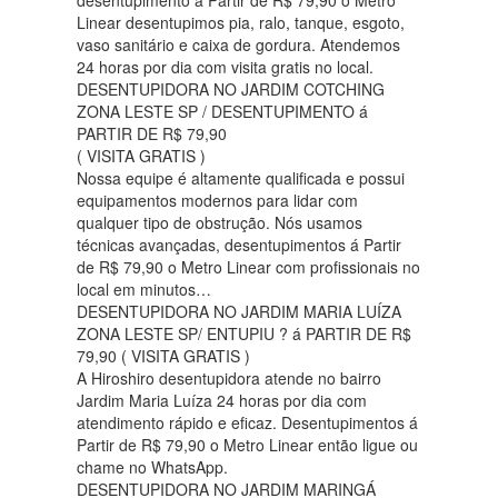
desentupimento á Partir de R$ 79,90 o Metro
Linear desentupimos pia, ralo, tanque, esgoto,
vaso sanitário e caixa de gordura. Atendemos
24 horas por dia com visita gratis no local.
DESENTUPIDORA NO JARDIM COTCHING
ZONA LESTE SP / DESENTUPIMENTO á
PARTIR DE R$ 79,90
( VISITA GRATIS )
Nossa equipe é altamente qualificada e possui
equipamentos modernos para lidar com
qualquer tipo de obstrução. Nós usamos
técnicas avançadas, desentupimentos á Partir
de R$ 79,90 o Metro Linear com profissionais no
local em minutos…
DESENTUPIDORA NO JARDIM MARIA LUÍZA
ZONA LESTE SP/ ENTUPIU ? á PARTIR DE R$
79,90 ( VISITA GRATIS )
A Hiroshiro desentupidora atende no bairro
Jardim Maria Luíza 24 horas por dia com
atendimento rápido e eficaz. Desentupimentos á
Partir de R$ 79,90 o Metro Linear então ligue ou
chame no WhatsApp.
DESENTUPIDORA NO JARDIM MARINGÁ