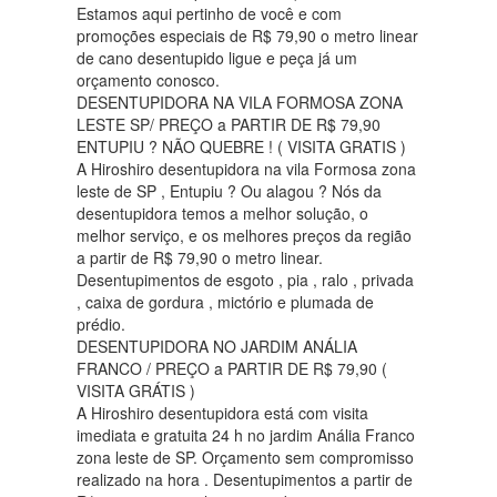
Estamos aqui pertinho de você e com
promoções especiais de R$ 79,90 o metro linear
de cano desentupido ligue e peça já um
orçamento conosco.
DESENTUPIDORA NA VILA FORMOSA ZONA
LESTE SP/ PREÇO a PARTIR DE R$ 79,90
ENTUPIU ? NÃO QUEBRE ! ( VISITA GRATIS )
A Hiroshiro desentupidora na vila Formosa zona
leste de SP , Entupiu ? Ou alagou ? Nós da
desentupidora temos a melhor solução, o
melhor serviço, e os melhores preços da região
a partir de R$ 79,90 o metro linear.
Desentupimentos de esgoto , pia , ralo , privada
, caixa de gordura , mictório e plumada de
prédio.
DESENTUPIDORA NO JARDIM ANÁLIA
FRANCO / PREÇO a PARTIR DE R$ 79,90 (
VISITA GRÁTIS )
A Hiroshiro desentupidora está com visita
imediata e gratuita 24 h no jardim Anália Franco
zona leste de SP. Orçamento sem compromisso
realizado na hora . Desentupimentos a partir de