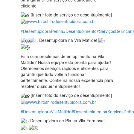
eficiente.
[Inserir foto do serviço de desentupimento]
www.hiroshirodesentupidora.com.br
#DesentupidoraPenha
#Desentupimento
#ServiçosDeEncan
Desentupidora na Vila Matilde!
Está com problemas de entupimento na Vila
Matilde? Nossa equipe está pronta para ajudar!
Oferecemos serviços rápidos e eficientes para
garantir que tudo volte a funcionar
perfeitamente. Confie na nossa experiência para
resolver qualquer entupimento!
[Inserir foto do serviço de desentupimento]
www.hiroshirodesentupidora.com.br
#DesentupidoraVilaMatilde
#Desentupimento
#ServiçosDeE
Desentupidora de Pia na Vila Formosa!