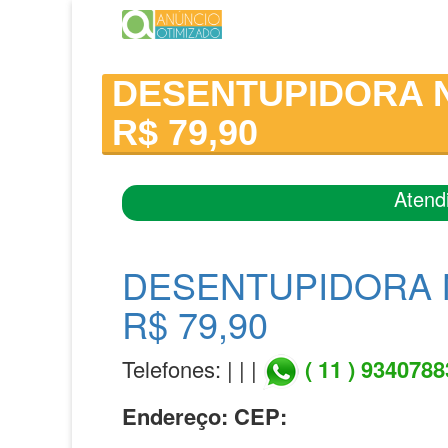
DESENTUPIDORA N
R$ 79,90
Atend
DESENTUPIDORA N
R$ 79,90
Telefones: | | |
( 11 ) 934078
Endereço:
CEP: