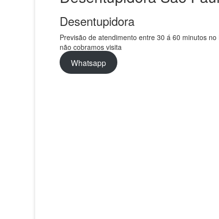
Desentupidora
Previsão de atendimento entre 30 á 60 minutos no l
não cobramos visita
Whatsapp