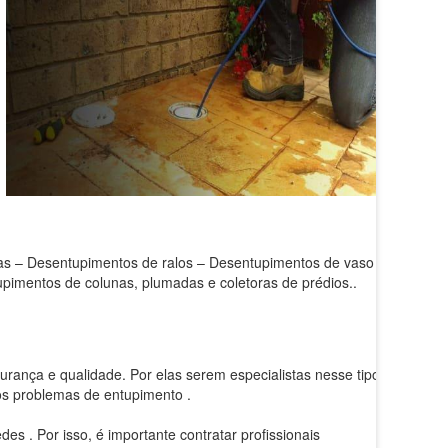
s – Desentupimentos de ralos – Desentupimentos de vaso –
pimentos de colunas, plumadas e coletoras de prédios..
rança e qualidade. Por elas serem especialistas nesse tipo
os problemas de entupimento .
s . Por isso, é importante contratar profissionais