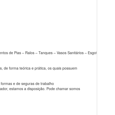
tos de Pias – Ralos – Tanques – Vasos Sanitários – Esgotos
, de forma teórica e prática, os quais possuem
 formas e de seguras de trabalho
anador, estamos a disposição. Pode chamar somos