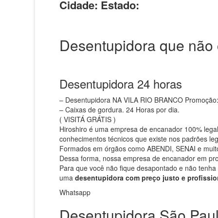
Cidade:
Estado:
Desentupidora que não c
Desentupidora 24 horas
– Desentupidora NA VILA RIO BRANCO Promoção: Ser
– Caixas de gordura. 24 Horas por dia.
( VISITÁ GRÁTIS )
Hiroshiro é uma empresa de encanador 100% legaliz
conhecimentos técnicos que existe nos padrões leg
Formados em órgãos como ABENDI, SENAI e muito
Dessa forma, nossa empresa de encanador em propo
Para que você não fique desapontado e não tenha 
uma
desentupidora com preço justo e profissio
Whatsapp
Desentupidora São Pau