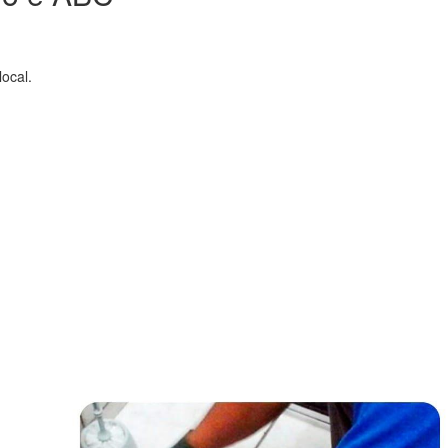
ocal.