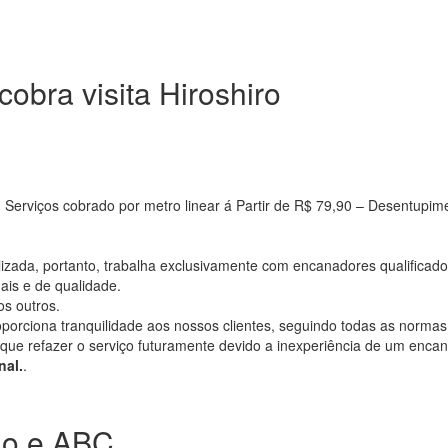
obra visita Hiroshiro
viços cobrado por metro linear á Partir de R$ 79,90 – Desentupimen
ada, portanto, trabalha exclusivamente com encanadores qualificados
ais e de qualidade.
s outros.
rciona tranquilidade aos nossos clientes, seguindo todas as normas
que refazer o serviço futuramente devido a inexperiência de um enc
nal.
.
lo e ABC