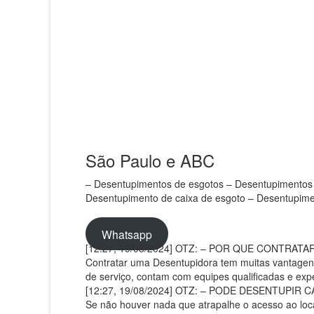
São Paulo e ABC
– Desentupimentos de esgotos – Desentupimentos 
Desentupimento de caixa de esgoto – Desentupimen
Whatsapp
[12:27, 19/08/2024] OTZ: – POR QUE CONTRA
Contratar uma Desentupidora tem muitas vantagens,
de serviço, contam com equipes qualificadas e ex
[12:27, 19/08/2024] OTZ: – PODE DESENTUPIR
Se não houver nada que atrapalhe o acesso ao local