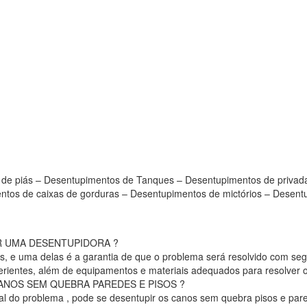
de piás – Desentupimentos de Tanques – Desentupimentos de privada
tos de caixas de gorduras – Desentupimentos de mictórios – Desentu
TAR UMA DESENTUPIDORA ?
 e uma delas é a garantia de que o problema será resolvido com segu
perientes, além de equipamentos e materiais adequados para resolver 
 CANOS SEM QUEBRA PAREDES E PISOS ?
 do problema , pode se desentupir os canos sem quebra pisos e parede