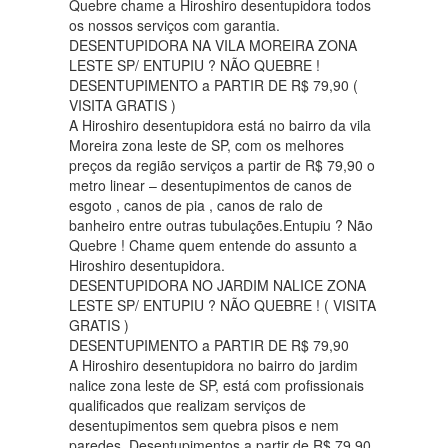
Quebre chame a Hiroshiro desentupidora todos
os nossos serviços com garantia.
DESENTUPIDORA NA VILA MOREIRA ZONA
LESTE SP/ ENTUPIU ? NÃO QUEBRE !
DESENTUPIMENTO a PARTIR DE R$ 79,90 (
VISITA GRATIS )
A Hiroshiro desentupidora está no bairro da vila
Moreira zona leste de SP, com os melhores
preços da região serviços a partir de R$ 79,90 o
metro linear – desentupimentos de canos de
esgoto , canos de pia , canos de ralo de
banheiro entre outras tubulações.Entupiu ? Não
Quebre ! Chame quem entende do assunto a
Hiroshiro desentupidora.
DESENTUPIDORA NO JARDIM NALICE ZONA
LESTE SP/ ENTUPIU ? NÃO QUEBRE ! ( VISITA
GRATIS )
DESENTUPIMENTO a PARTIR DE R$ 79,90
A Hiroshiro desentupidora no bairro do jardim
nalice zona leste de SP, está com profissionais
qualificados que realizam serviços de
desentupimentos sem quebra pisos e nem
paredes. Desentupimentos a partir de R$ 79,90