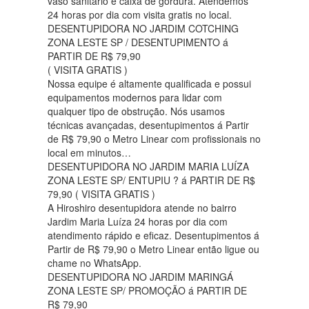
vaso sanitário e caixa de gordura. Atendemos
24 horas por dia com visita gratis no local.
DESENTUPIDORA NO JARDIM COTCHING
ZONA LESTE SP / DESENTUPIMENTO á
PARTIR DE R$ 79,90
( VISITA GRATIS )
Nossa equipe é altamente qualificada e possui
equipamentos modernos para lidar com
qualquer tipo de obstrução. Nós usamos
técnicas avançadas, desentupimentos á Partir
de R$ 79,90 o Metro Linear com profissionais no
local em minutos…
DESENTUPIDORA NO JARDIM MARIA LUÍZA
ZONA LESTE SP/ ENTUPIU ? á PARTIR DE R$
79,90 ( VISITA GRATIS )
A Hiroshiro desentupidora atende no bairro
Jardim Maria Luíza 24 horas por dia com
atendimento rápido e eficaz. Desentupimentos á
Partir de R$ 79,90 o Metro Linear então ligue ou
chame no WhatsApp.
DESENTUPIDORA NO JARDIM MARINGÁ
ZONA LESTE SP/ PROMOÇÃO á PARTIR DE
R$ 79,90