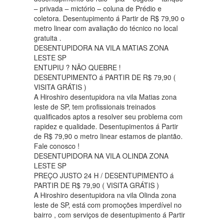
– privada – mictório – coluna de Prédio e
coletora. Desentupimento á Partir de R$ 79,90 o
metro linear com avaliação do técnico no local
gratuita .
DESENTUPIDORA NA VILA MATIAS ZONA
LESTE SP
ENTUPIU ? NÃO QUEBRE !
DESENTUPIMENTO á PARTIR DE R$ 79,90 (
VISITA GRÁTIS )
A Hiroshiro desentupidora na vila Matias zona
leste de SP, tem profissionais treinados
qualificados aptos a resolver seu problema com
rapidez e qualidade. Desentupimentos á Partir
de R$ 79,90 o metro linear estamos de plantão.
Fale conosco !
DESENTUPIDORA NA VILA OLINDA ZONA
LESTE SP
PREÇO JUSTO 24 H / DESENTUPIMENTO á
PARTIR DE R$ 79,90 ( VISITA GRÁTIS )
A Hiroshiro desentupidora na vila Olinda zona
leste de SP, está com promoções imperdível no
bairro , com serviços de desentupimento á Partir