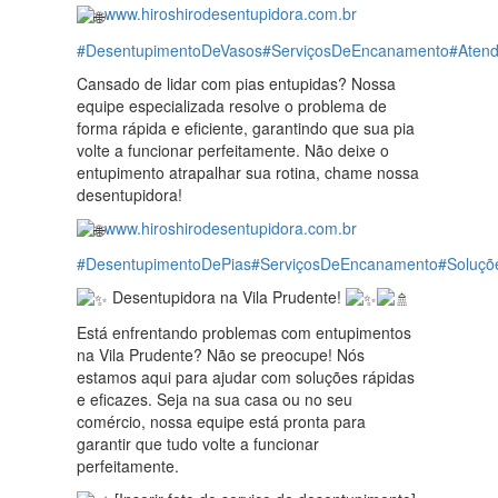
www.hiroshirodesentupidora.com.br
#DesentupimentoDeVasos
#ServiçosDeEncanamento
#Aten
Cansado de lidar com pias entupidas? Nossa
equipe especializada resolve o problema de
forma rápida e eficiente, garantindo que sua pia
volte a funcionar perfeitamente. Não deixe o
entupimento atrapalhar sua rotina, chame nossa
desentupidora!
www.hiroshirodesentupidora.com.br
#DesentupimentoDePias
#ServiçosDeEncanamento
#Soluçõ
Desentupidora na Vila Prudente!
Está enfrentando problemas com entupimentos
na Vila Prudente? Não se preocupe! Nós
estamos aqui para ajudar com soluções rápidas
e eficazes. Seja na sua casa ou no seu
comércio, nossa equipe está pronta para
garantir que tudo volte a funcionar
perfeitamente.