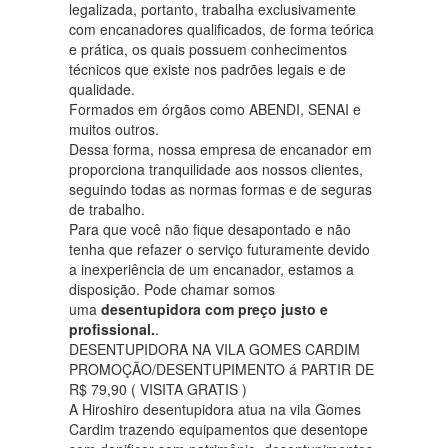
legalizada, portanto, trabalha exclusivamente
com encanadores qualificados, de forma teórica
e prática, os quais possuem conhecimentos
técnicos que existe nos padrões legais e de
qualidade.
Formados em órgãos como ABENDI, SENAI e
muitos outros.
Dessa forma, nossa empresa de encanador em
proporciona tranquilidade aos nossos clientes,
seguindo todas as normas formas e de seguras
de trabalho.
Para que você não fique desapontado e não
tenha que refazer o serviço futuramente devido
a inexperiência de um encanador, estamos a
disposição. Pode chamar somos
uma
desentupidora com preço justo e
profissional.
.
DESENTUPIDORA NA VILA GOMES CARDIM
PROMOÇÃO/DESENTUPIMENTO á PARTIR DE
R$ 79,90 ( VISITA GRATIS )
A Hiroshiro desentupidora atua na vila Gomes
Cardim trazendo equipamentos que desentope