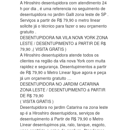
A Hiroshiro desentupidora com atendimento 24
h por dia , é uma referencia no seguimento de
desentupidora no jardim Galli zona leste de SP .
Serviços a partir de R$ 79,90 o metro linear
solicite já o técnico para fazer o seu orçamento
gratuito .
DESENTUPIDORA NA VILA NOVA YORK ZONA
LESTE / DESENTUPIMENTO á PARTIR DE R$
79,90 ,( VISITA GRATIS )
A Hiroshiro desentupidora atende todos os
clientes na região da vila nova York com muita
rapidez e segurança. Desentupimentos a partir
de R$ 79,90 o Metro Linear ligue agora e peça
já um orçamento gratuito …
DESENTUPIDORA NO JARDIM CATARINA
ZONA LESTE / DESENTUPIMENTO á PARTIR
DE R$ 79,90
( VISITA GRATIS )
Desentupidora no jardim Catarina na zona leste
sp é a Hiroshiro desentupidora, serviços de
desentupimento á Partir de R$ 79,90 o Metro
Linear desentupimos pia, ralo, tanque, esgoto,