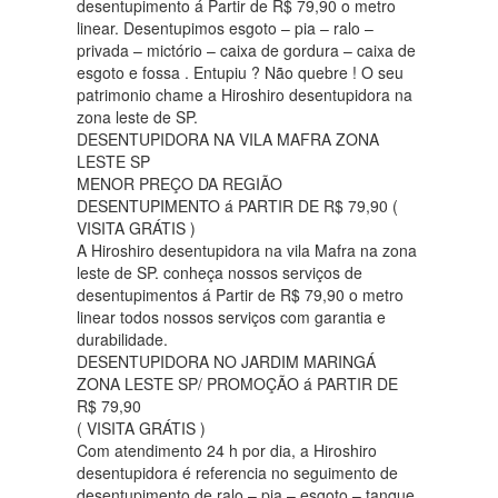
desentupimento á Partir de R$ 79,90 o metro
linear. Desentupimos esgoto – pia – ralo –
privada – mictório – caixa de gordura – caixa de
esgoto e fossa . Entupiu ? Não quebre ! O seu
patrimonio chame a Hiroshiro desentupidora na
zona leste de SP.
DESENTUPIDORA NA VILA MAFRA ZONA
LESTE SP
MENOR PREÇO DA REGIÃO
DESENTUPIMENTO á PARTIR DE R$ 79,90 (
VISITA GRÁTIS )
A Hiroshiro desentupidora na vila Mafra na zona
leste de SP. conheça nossos serviços de
desentupimentos á Partir de R$ 79,90 o metro
linear todos nossos serviços com garantia e
durabilidade.
DESENTUPIDORA NO JARDIM MARINGÁ
ZONA LESTE SP/ PROMOÇÃO á PARTIR DE
R$ 79,90
( VISITA GRÁTIS )
Com atendimento 24 h por dia, a Hiroshiro
desentupidora é referencia no seguimento de
desentupimento de ralo – pia – esgoto – tanque