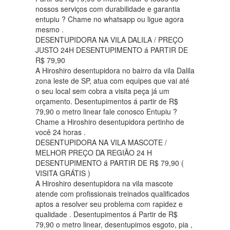
nossos serviços com durabilidade e garantia
entupiu ? Chame no whatsapp ou ligue agora
mesmo .
DESENTUPIDORA NA VILA DALILA / PREÇO
JUSTO 24H DESENTUPIMENTO á PARTIR DE
R$ 79,90
A Hiroshiro desentupidora no bairro da vila Dalila
zona leste de SP, atua com equipes que vai até
o seu local sem cobra a visita peça já um
orçamento. Desentupimentos á partir de R$
79,90 o metro linear fale conosco Entupiu ?
Chame a Hiroshiro desentupidora pertinho de
você 24 horas .
DESENTUPIDORA NA VILA MASCOTE /
MELHOR PREÇO DA REGIÃO 24 H
DESENTUPIMENTO á PARTIR DE R$ 79,90 (
VISITA GRÁTIS )
A Hiroshiro desentupidora na vila mascote
atende com profissionais treinados qualificados
aptos a resolver seu problema com rapidez e
qualidade . Desentupimentos á Partir de R$
79,90 o metro linear, desentupimos esgoto, pia ,