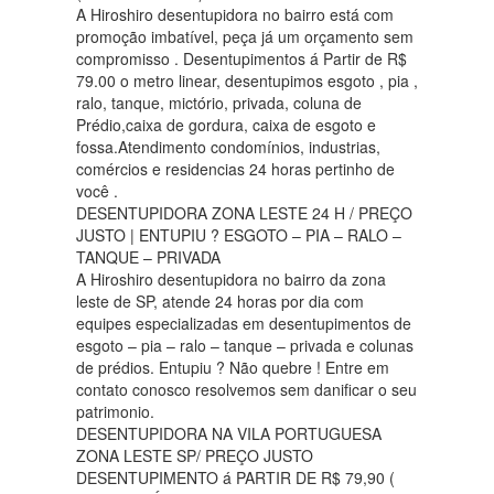
A Hiroshiro desentupidora no bairro está com
promoção imbatível, peça já um orçamento sem
compromisso . Desentupimentos á Partir de R$
79.00 o metro linear, desentupimos esgoto , pia ,
ralo, tanque, mictório, privada, coluna de
Prédio,caixa de gordura, caixa de esgoto e
fossa.Atendimento condomínios, industrias,
comércios e residencias 24 horas pertinho de
você .
DESENTUPIDORA ZONA LESTE 24 H / PREÇO
JUSTO | ENTUPIU ? ESGOTO – PIA – RALO –
TANQUE – PRIVADA
A Hiroshiro desentupidora no bairro da zona
leste de SP, atende 24 horas por dia com
equipes especializadas em desentupimentos de
esgoto – pia – ralo – tanque – privada e colunas
de prédios. Entupiu ? Não quebre ! Entre em
contato conosco resolvemos sem danificar o seu
patrimonio.
DESENTUPIDORA NA VILA PORTUGUESA
ZONA LESTE SP/ PREÇO JUSTO
DESENTUPIMENTO á PARTIR DE R$ 79,90 (