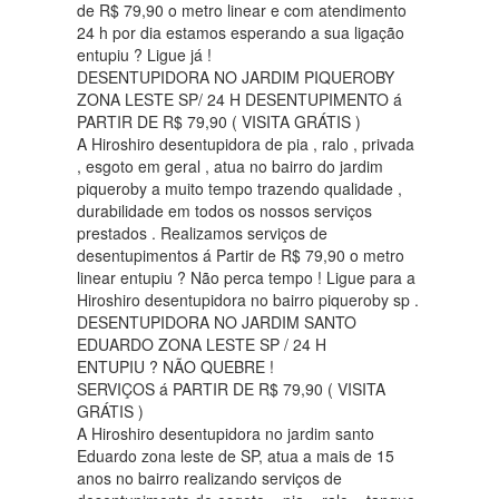
de R$ 79,90 o metro linear e com atendimento
24 h por dia estamos esperando a sua ligação
entupiu ? Ligue já !
DESENTUPIDORA NO JARDIM PIQUEROBY
ZONA LESTE SP/ 24 H DESENTUPIMENTO á
PARTIR DE R$ 79,90 ( VISITA GRÁTIS )
A Hiroshiro desentupidora de pia , ralo , privada
, esgoto em geral , atua no bairro do jardim
piqueroby a muito tempo trazendo qualidade ,
durabilidade em todos os nossos serviços
prestados . Realizamos serviços de
desentupimentos á Partir de R$ 79,90 o metro
linear entupiu ? Não perca tempo ! Ligue para a
Hiroshiro desentupidora no bairro piqueroby sp .
DESENTUPIDORA NO JARDIM SANTO
EDUARDO ZONA LESTE SP / 24 H
ENTUPIU ? NÃO QUEBRE !
SERVIÇOS á PARTIR DE R$ 79,90 ( VISITA
GRÁTIS )
A Hiroshiro desentupidora no jardim santo
Eduardo zona leste de SP, atua a mais de 15
anos no bairro realizando serviços de