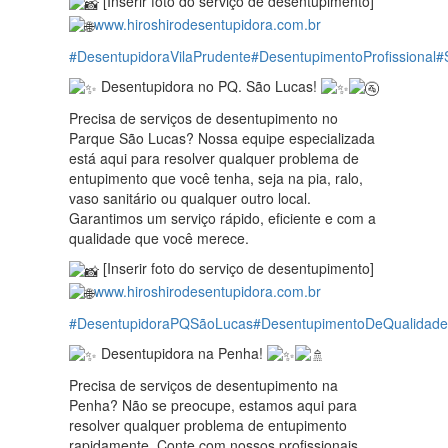
[Inserir foto do serviço de desentupimento]
www.hiroshirodesentupidora.com.br
#DesentupidoraVilaPrudente
#DesentupimentoProfissional
#
Desentupidora no PQ. São Lucas!
Precisa de serviços de desentupimento no
Parque São Lucas? Nossa equipe especializada
está aqui para resolver qualquer problema de
entupimento que você tenha, seja na pia, ralo,
vaso sanitário ou qualquer outro local.
Garantimos um serviço rápido, eficiente e com a
qualidade que você merece.
[Inserir foto do serviço de desentupimento]
www.hiroshirodesentupidora.com.br
#DesentupidoraPQSãoLucas
#DesentupimentoDeQualidade
Desentupidora na Penha!
Precisa de serviços de desentupimento na
Penha? Não se preocupe, estamos aqui para
resolver qualquer problema de entupimento
rapidamente. Conte com nossos profissionais