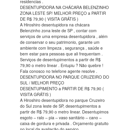
residencias .
DESENTUPIDORA NA CHÁCARA BELENZINHO
ZONA LESTE SP/ MELHOR PREÇO a PARTIR
DE R$ 79,90 ( VISITA GRÁTIS )
A Hiroshiro desentupidora na chácara
Belenzinho zona leste de SP , contar com
serviços de uma empresa desentupidora , além
de conservar o seu patrimonio, garante um
ambiente com limpeza , segurança , saúde e
bem estar para pessoas que ali frequentam .
Serviços de desentupimentos a partir de R$
79,90 o metro linear . Entupiu ? Não quebre !
Fala conosco no telefone agente resolve .
DESENTUPIDORA NO PARQUE CRUZEIRO DO
SUL / MELHOR PREÇO
DESENTUPIMENTO a PARTIR DE R$ 79,90 (
VISITA GRÁTIS )
A Hiroshiro desentupidora no parque Cruzeiro
do Sul zona leste de SP, desentupimentos a
partir de R$ 79,90 o metro linear. Desentupimos
esgoto – ralo – pia – vaso sanitário – cano –
caixa de gordura e privada . Orçamento gratuito
no local da avaliação do serviço .