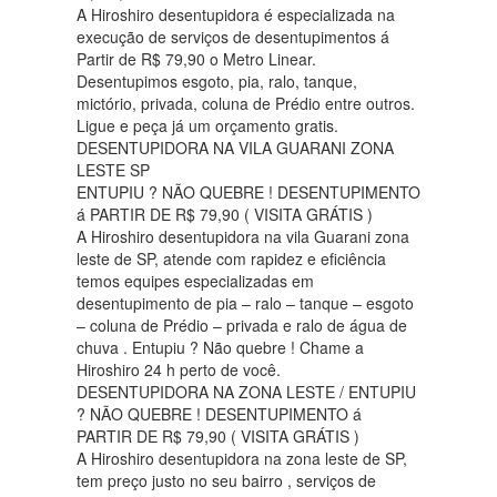
A Hiroshiro desentupidora é especializada na
execução de serviços de desentupimentos á
Partir de R$ 79,90 o Metro Linear.
Desentupimos esgoto, pia, ralo, tanque,
mictório, privada, coluna de Prédio entre outros.
Ligue e peça já um orçamento gratis.
DESENTUPIDORA NA VILA GUARANI ZONA
LESTE SP
ENTUPIU ? NÃO QUEBRE ! DESENTUPIMENTO
á PARTIR DE R$ 79,90 ( VISITA GRÁTIS )
A Hiroshiro desentupidora na vila Guarani zona
leste de SP, atende com rapidez e eficiência
temos equipes especializadas em
desentupimento de pia – ralo – tanque – esgoto
– coluna de Prédio – privada e ralo de água de
chuva . Entupiu ? Não quebre ! Chame a
Hiroshiro 24 h perto de você.
DESENTUPIDORA NA ZONA LESTE / ENTUPIU
? NÃO QUEBRE ! DESENTUPIMENTO á
PARTIR DE R$ 79,90 ( VISITA GRÁTIS )
A Hiroshiro desentupidora na zona leste de SP,
tem preço justo no seu bairro , serviços de