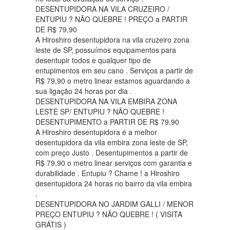
DESENTUPIDORA NA VILA CRUZEIRO /
ENTUPIU ? NÃO QUEBRE ! PREÇO a PARTIR
DE R$ 79,90
A Hiroshiro desentupidora na vila cruzeiro zona
leste de SP, possuímos equipamentos para
desentupir todos e qualquer tipo de
entupimentos em seu cano . Serviços a partir de
R$ 79,90 o metro linear estamos aguardando a
sua ligação 24 horas por dia .
DESENTUPIDORA NA VILA EMBIRA ZONA
LESTE SP/ ENTUPIU ? NÃO QUEBRE !
DESENTUPIMENTO a PARTIR DE R$ 79,90
A Hiroshiro desentupidora é a melhor
desentupidora da vila embira zona leste de SP,
com preço Justo . Desentupimentos a partir de
R$ 79,90 o metro linear serviços com garantia e
durabilidade . Entupiu ? Chame ! a Hiroshiro
desentupidora 24 horas no bairro da vila embira
.
DESENTUPIDORA NO JARDIM GALLI / MENOR
PREÇO ENTUPIU ? NÃO QUEBRE ! ( VISITA
GRÁTIS )