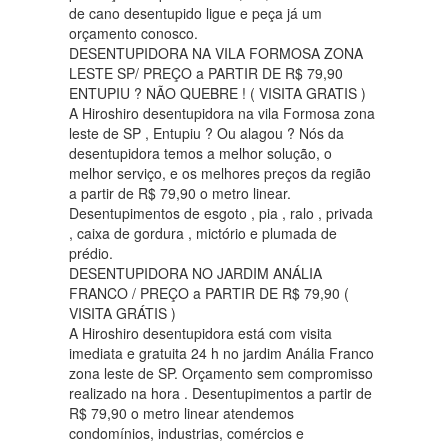
de cano desentupido ligue e peça já um
orçamento conosco.
DESENTUPIDORA NA VILA FORMOSA ZONA
LESTE SP/ PREÇO a PARTIR DE R$ 79,90
ENTUPIU ? NÃO QUEBRE ! ( VISITA GRATIS )
A Hiroshiro desentupidora na vila Formosa zona
leste de SP , Entupiu ? Ou alagou ? Nós da
desentupidora temos a melhor solução, o
melhor serviço, e os melhores preços da região
a partir de R$ 79,90 o metro linear.
Desentupimentos de esgoto , pia , ralo , privada
, caixa de gordura , mictório e plumada de
prédio.
DESENTUPIDORA NO JARDIM ANÁLIA
FRANCO / PREÇO a PARTIR DE R$ 79,90 (
VISITA GRÁTIS )
A Hiroshiro desentupidora está com visita
imediata e gratuita 24 h no jardim Anália Franco
zona leste de SP. Orçamento sem compromisso
realizado na hora . Desentupimentos a partir de
R$ 79,90 o metro linear atendemos
condomínios, industrias, comércios e