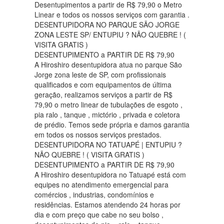
Desentupimentos a partir de R$ 79,90 o Metro
Linear e todos os nossos serviços com garantia .
DESENTUPIDORA NO PARQUE SÃO JORGE
ZONA LESTE SP/ ENTUPIU ? NÃO QUEBRE ! (
VISITA GRATIS )
DESENTUPIMENTO a PARTIR DE R$ 79,90
A Hiroshiro desentupidora atua no parque São
Jorge zona leste de SP, com profissionais
qualificados e com equipamentos de última
geração, realizamos serviços a partir de R$
79,90 o metro linear de tubulações de esgoto ,
pia ralo , tanque , mictório , privada e coletora
de prédio. Temos sede própria e damos garantia
em todos os nossos serviços prestados.
DESENTUPIDORA NO TATUAPÉ | ENTUPIU ?
NÃO QUEBRE ! ( VISITA GRATIS )
DESENTUPIMENTO a PARTIR DE R$ 79,90
A Hiroshiro desentupidora no Tatuapé está com
equipes no atendimento emergencial para
comércios , industrias, condomínios e
residências. Estamos atendendo 24 horas por
dia e com preço que cabe no seu bolso ,