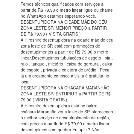
Temos técnicos qualificados com serviços a
partir de R$ 79,90 o metro linear ligue ou chame
no WhatsApp estamos esperando você.
DESENTUPIDORA NA CIDADE MÃE DO CÉU
ZONA LESTE SP/ MENOR PREÇO a PARTIR
DE R$ 79,90 ( VISITA GRATIS )
A Hiroshiro desentupidora na cidade mãe do céu
zona leste de SP, está com promoções de
desentupimentos a partir de R$ 79,90 o metro
linear.Desentupimos tubulações de esgoto , pia ,
ralo , tanque , mictório , caixa de gordura , caixa
de esgoto , privada e coletora de prédio . Peça
já um orçamento conosco a visita é gratuita no
local .
DESENTUPIDORA NA CHÁCARA MARANHÃO
ZONA LESTE SP/ ENTUPIU ? a PARTIR DE R$
79,90 ( VISITA GRATIS )
A Hiroshiro desentupidora está no bairro
chácara Maranhão zona leste de SP, oferecendo
o melhor serviço de desentupimento da região,
com preços a partir de R$ 79,90 o metro linear
desentupimos sem quebra.Entupiu ? Não