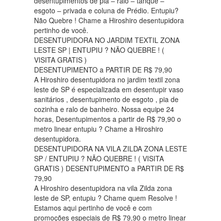
desentupimentos de pia – ralo – tanque –
esgoto – privada e coluna de Prédio. Entupiu?
Não Quebre ! Chame a Hiroshiro desentupidora
pertinho de você.
DESENTUPIDORA NO JARDIM TEXTIL ZONA
LESTE SP | ENTUPIU ? NÃO QUEBRE ! (
VISITA GRATIS )
DESENTUPIMENTO a PARTIR DE R$ 79,90
A Hiroshiro desentupidora no jardim textil zona
leste de SP é especializada em desentupir vaso
sanitários , desentupimento de esgoto , pia de
cozinha e ralo de banheiro. Nossa equipe 24
horas, Desentupimentos a partir de R$ 79,90 o
metro linear entupiu ? Chame a Hiroshiro
desentupidora.
DESENTUPIDORA NA VILA ZILDA ZONA LESTE
SP / ENTUPIU ? NÃO QUEBRE ! ( VISITA
GRATIS ) DESENTUPIMENTO a PARTIR DE R$
79,90
A Hiroshiro desentupidora na vila Zilda zona
leste de SP, entupiu ? Chame quem Resolve !
Estamos aqui pertinho de você e com
promoções especiais de R$ 79,90 o metro linear