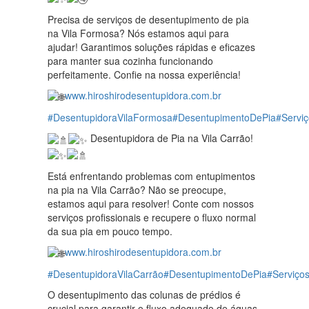
Precisa de serviços de desentupimento de pia
na Vila Formosa? Nós estamos aqui para
ajudar! Garantimos soluções rápidas e eficazes
para manter sua cozinha funcionando
perfeitamente. Confie na nossa experiência!
www.hiroshirodesentupidora.com.br
#DesentupidoraVilaFormosa
#DesentupimentoDePia
#Servi
Desentupidora de Pia na Vila Carrão!
Está enfrentando problemas com entupimentos
na pia na Vila Carrão? Não se preocupe,
estamos aqui para resolver! Conte com nossos
serviços profissionais e recupere o fluxo normal
da sua pia em pouco tempo.
www.hiroshirodesentupidora.com.br
#DesentupidoraVilaCarrão
#DesentupimentoDePia
#Serviç
O desentupimento das colunas de prédios é
crucial para garantir o fluxo adequado de águas