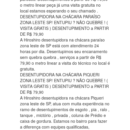
o metro linear peça já uma visita gratuita no
local estamos esperando o seu chamado .
DESENTUPIDORA NA CHÁCARA PARAÍSO
ZONA LESTE SP/ ENTUPIU ? NÃO QUEBRE ! (
VISITA GRATIS ) DESENTUPIMENTO a PARTIR
DE R$ 79,90
A Hiroshiro desentupidora na chácara paraíso
zona leste de SP está com atendimento 24
horas por dia. Desentupimos seu encanamento
sem quebra quebra , serviços a partir de R$
79,90 o metro linear a visita do técnico no local é
gratuita.
DESENTUPIDORA NA CHÁCARA PIQUERI
ZONA LESTE SP/ ENTUPIU ? NÃO QUEBRE ! (
VISITA GRATIS ) DESENTUPIMENTO a PARTIR
DE R$ 79,90
A Hiroshiro desentupidora na chácara Piqueri
zona leste de SP, atua com muita experiência no
ramo de desentupimentos de esgoto , pia , ralo ,
tanque , mictório , privada , coluna de Prédio e
caixa de gordura. Estamos no bairro para fazer
a diferença com equipes qualificadas,