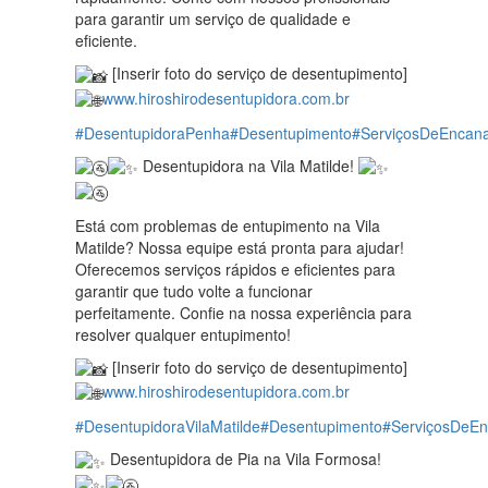
para garantir um serviço de qualidade e
eficiente.
[Inserir foto do serviço de desentupimento]
www.hiroshirodesentupidora.com.br
#DesentupidoraPenha
#Desentupimento
#ServiçosDeEncan
Desentupidora na Vila Matilde!
Está com problemas de entupimento na Vila
Matilde? Nossa equipe está pronta para ajudar!
Oferecemos serviços rápidos e eficientes para
garantir que tudo volte a funcionar
perfeitamente. Confie na nossa experiência para
resolver qualquer entupimento!
[Inserir foto do serviço de desentupimento]
www.hiroshirodesentupidora.com.br
#DesentupidoraVilaMatilde
#Desentupimento
#ServiçosDeE
Desentupidora de Pia na Vila Formosa!