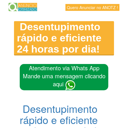
Quero Anunciar no ANOTZ !
Desentupimento
rápido e eficiente
24 horas por dia!
Atendimento via Whats App
Mande uma mensagem clicando
aqui
Desentupimento
rápido e eficiente