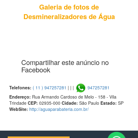
Galeria de fotos de
Desmineralizadores de Água
Compartilhar este anúncio no
Facebook
Telefones:
( 11 ) 947257281
| | |
947257281
Endereço:
Rua Armando Cardoso de Melo - 158 - Vila
Trindade
CEP:
02935-000
Cidade:
São Paulo
Estado:
SP
WebSite:
http://aguaparabateria.com.br/