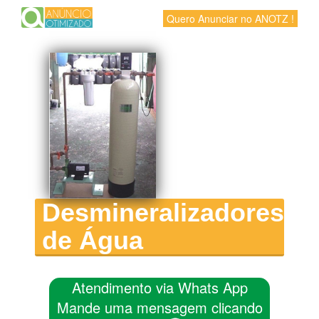
Quero Anunciar no ANOTZ !
Desmineralizadores
de Água
Atendimento via Whats App
Mande uma mensagem clicando