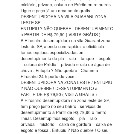
mictório, privada, coluna de Prédio entre outros.
Ligue e peça já um orçamento gratis.
DESENTUPIDORA NA VILA GUARANI ZONA
LESTE SP
ENTUPIU ? NÃO QUEBRE ! DESENTUPIMENTO
á PARTIR DE R$ 79,90 ( VISITA GRÁTIS )
A Hiroshiro desentupidora na vila Guarani zona
leste de SP, atende com rapidez e eficiência
temos equipes especializadas em
desentupimento de pia – ralo – tanque – esgoto
– coluna de Prédio – privada e ralo de água de
chuva . Entupiu ? Não quebre ! Chame a
Hiroshiro 24 h perto de você.
DESENTUPIDORA NA ZONA LESTE / ENTUPIU
? NÃO QUEBRE ! DESENTUPIMENTO á
PARTIR DE R$ 79,90 ( VISITA GRÁTIS )
A Hiroshiro desentupidora na zona leste de SP,
tem preço justo no seu bairro , serviços de
desentupimento á Partir de R$ 79,90 o metro
linear. Desentupimos esgoto – pia – ralo –
privada – mictório – caixa de gordura – caixa de
esgoto e fossa . Entupiu ? Não quebre ! O seu