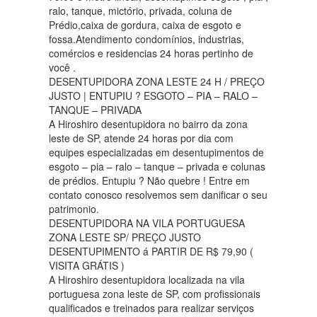
ralo, tanque, mictório, privada, coluna de
Prédio,caixa de gordura, caixa de esgoto e
fossa.Atendimento condomínios, industrias,
comércios e residencias 24 horas pertinho de
você .
DESENTUPIDORA ZONA LESTE 24 H / PREÇO
JUSTO | ENTUPIU ? ESGOTO – PIA – RALO –
TANQUE – PRIVADA
A Hiroshiro desentupidora no bairro da zona
leste de SP, atende 24 horas por dia com
equipes especializadas em desentupimentos de
esgoto – pia – ralo – tanque – privada e colunas
de prédios. Entupiu ? Não quebre ! Entre em
contato conosco resolvemos sem danificar o seu
patrimonio.
DESENTUPIDORA NA VILA PORTUGUESA
ZONA LESTE SP/ PREÇO JUSTO
DESENTUPIMENTO á PARTIR DE R$ 79,90 (
VISITA GRÁTIS )
A Hiroshiro desentupidora localizada na vila
portuguesa zona leste de SP, com profissionais
qualificados e treinados para realizar serviços