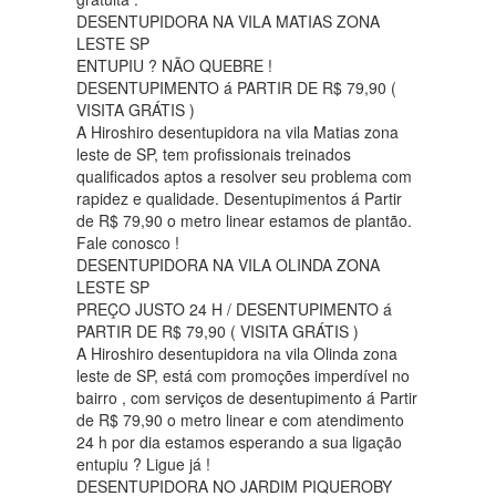
DESENTUPIDORA NA VILA MATIAS ZONA
LESTE SP
ENTUPIU ? NÃO QUEBRE !
DESENTUPIMENTO á PARTIR DE R$ 79,90 (
VISITA GRÁTIS )
A Hiroshiro desentupidora na vila Matias zona
leste de SP, tem profissionais treinados
qualificados aptos a resolver seu problema com
rapidez e qualidade. Desentupimentos á Partir
de R$ 79,90 o metro linear estamos de plantão.
Fale conosco !
DESENTUPIDORA NA VILA OLINDA ZONA
LESTE SP
PREÇO JUSTO 24 H / DESENTUPIMENTO á
PARTIR DE R$ 79,90 ( VISITA GRÁTIS )
A Hiroshiro desentupidora na vila Olinda zona
leste de SP, está com promoções imperdível no
bairro , com serviços de desentupimento á Partir
de R$ 79,90 o metro linear e com atendimento
24 h por dia estamos esperando a sua ligação
entupiu ? Ligue já !
DESENTUPIDORA NO JARDIM PIQUEROBY