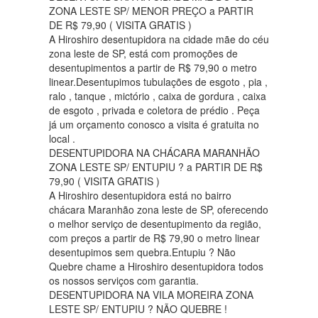
ZONA LESTE SP/ MENOR PREÇO a PARTIR
DE R$ 79,90 ( VISITA GRATIS )
A Hiroshiro desentupidora na cidade mãe do céu
zona leste de SP, está com promoções de
desentupimentos a partir de R$ 79,90 o metro
linear.Desentupimos tubulações de esgoto , pia ,
ralo , tanque , mictório , caixa de gordura , caixa
de esgoto , privada e coletora de prédio . Peça
já um orçamento conosco a visita é gratuita no
local .
DESENTUPIDORA NA CHÁCARA MARANHÃO
ZONA LESTE SP/ ENTUPIU ? a PARTIR DE R$
79,90 ( VISITA GRATIS )
A Hiroshiro desentupidora está no bairro
chácara Maranhão zona leste de SP, oferecendo
o melhor serviço de desentupimento da região,
com preços a partir de R$ 79,90 o metro linear
desentupimos sem quebra.Entupiu ? Não
Quebre chame a Hiroshiro desentupidora todos
os nossos serviços com garantia.
DESENTUPIDORA NA VILA MOREIRA ZONA
LESTE SP/ ENTUPIU ? NÃO QUEBRE !