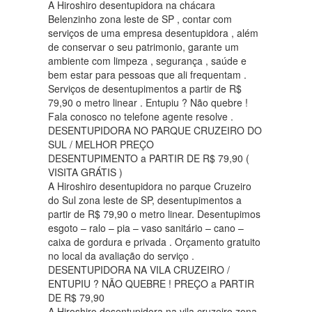
A Hiroshiro desentupidora na chácara
Belenzinho zona leste de SP , contar com
serviços de uma empresa desentupidora , além
de conservar o seu patrimonio, garante um
ambiente com limpeza , segurança , saúde e
bem estar para pessoas que ali frequentam .
Serviços de desentupimentos a partir de R$
79,90 o metro linear . Entupiu ? Não quebre !
Fala conosco no telefone agente resolve .
DESENTUPIDORA NO PARQUE CRUZEIRO DO
SUL / MELHOR PREÇO
DESENTUPIMENTO a PARTIR DE R$ 79,90 (
VISITA GRÁTIS )
A Hiroshiro desentupidora no parque Cruzeiro
do Sul zona leste de SP, desentupimentos a
partir de R$ 79,90 o metro linear. Desentupimos
esgoto – ralo – pia – vaso sanitário – cano –
caixa de gordura e privada . Orçamento gratuito
no local da avaliação do serviço .
DESENTUPIDORA NA VILA CRUZEIRO /
ENTUPIU ? NÃO QUEBRE ! PREÇO a PARTIR
DE R$ 79,90
A Hiroshiro desentupidora na vila cruzeiro zona