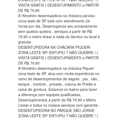
VISITA GRATIS ) DESENTUPIMENTO a PARTIR
DE R$ 79,90
A Hiroshiro desentupidora na chácara paraíso
zona leste de SP está com atendimento 24
horas por dia. Desentupimos seu encanamento
sem quebra quebra , serviços a partir de R$
79,90 o metro linear a visita do técnico no local é
gratuita.
DESENTUPIDORA NA CHÁCARA PIQUERI
ZONA LESTE SP/ ENTUPIU ? NÃO QUEBRE ! (
VISITA GRATIS ) DESENTUPIMENTO a PARTIR
DE R$ 79,90
A Hiroshiro desentupidora na chácara Piqueri
zona leste de SP, atua com muita experiência no
ramo de desentupimentos de esgoto , pia , ralo ,
tanque , mictório , privada , coluna de Prédio e
caixa de gordura. Estamos no bairro para fazer
a diferença com equipes qualificadas,
Desentupimentos a partir de R$ 79,90 o Metro
Linear e todos os nossos serviços com garantia .
DESENTUPIDORA NO PARQUE SÃO JORGE
ZONA LESTE SP/ ENTUPIU ? NÃO QUEBRE ! (