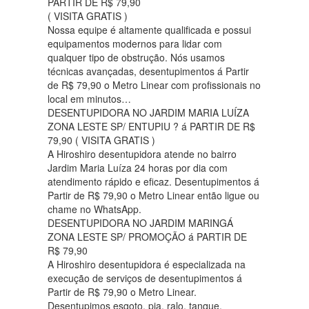
PARTIR DE R$ 79,90
( VISITA GRATIS )
Nossa equipe é altamente qualificada e possui
equipamentos modernos para lidar com
qualquer tipo de obstrução. Nós usamos
técnicas avançadas, desentupimentos á Partir
de R$ 79,90 o Metro Linear com profissionais no
local em minutos…
DESENTUPIDORA NO JARDIM MARIA LUÍZA
ZONA LESTE SP/ ENTUPIU ? á PARTIR DE R$
79,90 ( VISITA GRATIS )
A Hiroshiro desentupidora atende no bairro
Jardim Maria Luíza 24 horas por dia com
atendimento rápido e eficaz. Desentupimentos á
Partir de R$ 79,90 o Metro Linear então ligue ou
chame no WhatsApp.
DESENTUPIDORA NO JARDIM MARINGÁ
ZONA LESTE SP/ PROMOÇÃO á PARTIR DE
R$ 79,90
A Hiroshiro desentupidora é especializada na
execução de serviços de desentupimentos á
Partir de R$ 79,90 o Metro Linear.
Desentupimos esgoto, pia, ralo, tanque,