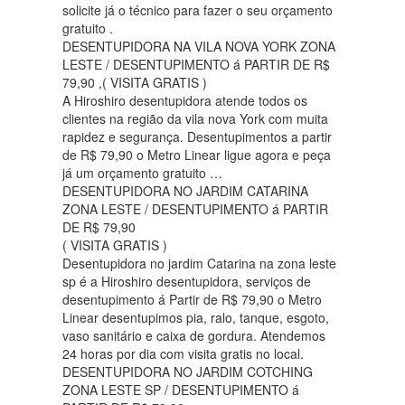
solicite já o técnico para fazer o seu orçamento
gratuito .
DESENTUPIDORA NA VILA NOVA YORK ZONA
LESTE / DESENTUPIMENTO á PARTIR DE R$
79,90 ,( VISITA GRATIS )
A Hiroshiro desentupidora atende todos os
clientes na região da vila nova York com muita
rapidez e segurança. Desentupimentos a partir
de R$ 79,90 o Metro Linear ligue agora e peça
já um orçamento gratuito …
DESENTUPIDORA NO JARDIM CATARINA
ZONA LESTE / DESENTUPIMENTO á PARTIR
DE R$ 79,90
( VISITA GRATIS )
Desentupidora no jardim Catarina na zona leste
sp é a Hiroshiro desentupidora, serviços de
desentupimento á Partir de R$ 79,90 o Metro
Linear desentupimos pia, ralo, tanque, esgoto,
vaso sanitário e caixa de gordura. Atendemos
24 horas por dia com visita gratis no local.
DESENTUPIDORA NO JARDIM COTCHING
ZONA LESTE SP / DESENTUPIMENTO á