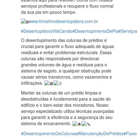
serviços profissionais e recupere o fluxo normal
da sua pia em pouco tempo.
www.hiroshirodesentupidora.com.br
#DesentupidoraVilaCarrão
#DesentupimentoDePia
#Serviç
O desentupimento das colunas de prédios é
crucial para garantir o fluxo adequado de águas
residuais e evitar problemas estruturais. Essas
colunas são responsáveis por direcionar
grandes volumes de água e resíduos para o
sistema de esgoto, e qualquer obstrução pode
causar sérios transtornos, como vazamentos e
infiltrações.
Manter as colunas de um prédio limpas e
desobstruídas é fundamental para a saúde do
edifício e o bem-estar dos moradores. Nosso
serviço especializado utiliza técnicas avançadas
para garantir a eficiência e a segurança do seu
sistema de encanamento.
#DesentupimentoDeColunas
#ManutençãoDePrédios
#Fluxo