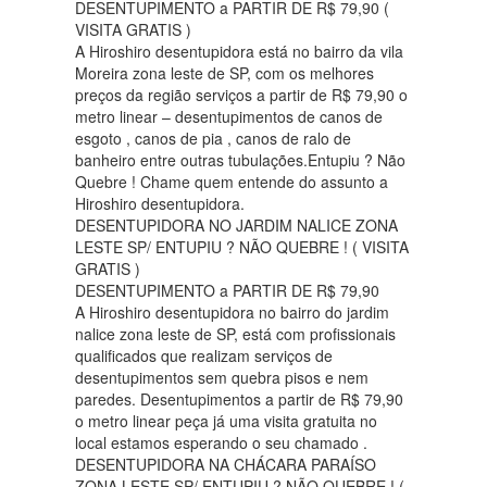
DESENTUPIMENTO a PARTIR DE R$ 79,90 (
VISITA GRATIS )
A Hiroshiro desentupidora está no bairro da vila
Moreira zona leste de SP, com os melhores
preços da região serviços a partir de R$ 79,90 o
metro linear – desentupimentos de canos de
esgoto , canos de pia , canos de ralo de
banheiro entre outras tubulações.Entupiu ? Não
Quebre ! Chame quem entende do assunto a
Hiroshiro desentupidora.
DESENTUPIDORA NO JARDIM NALICE ZONA
LESTE SP/ ENTUPIU ? NÃO QUEBRE ! ( VISITA
GRATIS )
DESENTUPIMENTO a PARTIR DE R$ 79,90
A Hiroshiro desentupidora no bairro do jardim
nalice zona leste de SP, está com profissionais
qualificados que realizam serviços de
desentupimentos sem quebra pisos e nem
paredes. Desentupimentos a partir de R$ 79,90
o metro linear peça já uma visita gratuita no
local estamos esperando o seu chamado .
DESENTUPIDORA NA CHÁCARA PARAÍSO
ZONA LESTE SP/ ENTUPIU ? NÃO QUEBRE ! (