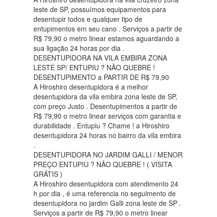
leste de SP, possuímos equipamentos para
desentupir todos e qualquer tipo de
entupimentos em seu cano . Serviços a partir de
R$ 79,90 o metro linear estamos aguardando a
sua ligação 24 horas por dia .
DESENTUPIDORA NA VILA EMBIRA ZONA
LESTE SP/ ENTUPIU ? NÃO QUEBRE !
DESENTUPIMENTO a PARTIR DE R$ 79,90
A Hiroshiro desentupidora é a melhor
desentupidora da vila embira zona leste de SP,
com preço Justo . Desentupimentos a partir de
R$ 79,90 o metro linear serviços com garantia e
durabilidade . Entupiu ? Chame ! a Hiroshiro
desentupidora 24 horas no bairro da vila embira
.
DESENTUPIDORA NO JARDIM GALLI / MENOR
PREÇO ENTUPIU ? NÃO QUEBRE ! ( VISITA
GRÁTIS )
A Hiroshiro desentupidora com atendimento 24
h por dia , é uma referencia no seguimento de
desentupidora no jardim Galli zona leste de SP .
Serviços a partir de R$ 79,90 o metro linear