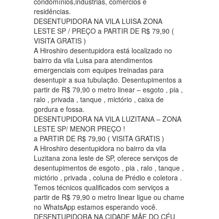
condomínios,industrias, comércios e
residências.
DESENTUPIDORA NA VILA LUISA ZONA
LESTE SP / PREÇO a PARTIR DE R$ 79,90 (
VISITA GRATIS )
A Hiroshiro desentupidora está localizado no
bairro da vila Luisa para atendimentos
emergenciais com equipes treinadas para
desentupir a sua tubulação. Desentupimentos a
partir de R$ 79,90 o metro linear – esgoto , pia ,
ralo , privada , tanque , mictório , caixa de
gordura e fossa.
DESENTUPIDORA NA VILA LUZITANA – ZONA
LESTE SP/ MENOR PREÇO !
a PARTIR DE R$ 79,90 ( VISITA GRATIS )
A Hiroshiro desentupidora no bairro da vila
Luzitana zona leste de SP, oferece serviços de
desentupimentos de esgoto , pia , ralo , tanque ,
mictório , privada , coluna de Prédio e coletora .
Temos técnicos qualificados com serviços a
partir de R$ 79,90 o metro linear ligue ou chame
no WhatsApp estamos esperando você.
DESENTUPIDORA NA CIDADE MÃE DO CÉU