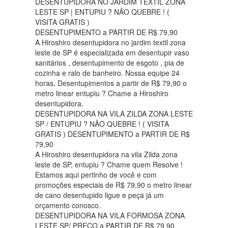
DESENTUPIDORA NO JARDIM TEXTIL ZONA
LESTE SP | ENTUPIU ? NÃO QUEBRE ! (
VISITA GRATIS )
DESENTUPIMENTO a PARTIR DE R$ 79,90
A Hiroshiro desentupidora no jardim textil zona
leste de SP é especializada em desentupir vaso
sanitários , desentupimento de esgoto , pia de
cozinha e ralo de banheiro. Nossa equipe 24
horas, Desentupimentos a partir de R$ 79,90 o
metro linear entupiu ? Chame a Hiroshiro
desentupidora.
DESENTUPIDORA NA VILA ZILDA ZONA LESTE
SP / ENTUPIU ? NÃO QUEBRE ! ( VISITA
GRATIS ) DESENTUPIMENTO a PARTIR DE R$
79,90
A Hiroshiro desentupidora na vila Zilda zona
leste de SP, entupiu ? Chame quem Resolve !
Estamos aqui pertinho de você e com
promoções especiais de R$ 79,90 o metro linear
de cano desentupido ligue e peça já um
orçamento conosco.
DESENTUPIDORA NA VILA FORMOSA ZONA
LESTE SP/ PREÇO a PARTIR DE R$ 79,90