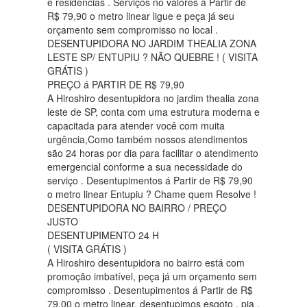
e residencias . Serviços no valores á Partir de
R$ 79,90 o metro linear ligue e peça já seu
orçamento sem compromisso no local .
DESENTUPIDORA NO JARDIM THEALIA ZONA
LESTE SP/ ENTUPIU ? NÃO QUEBRE ! ( VISITA
GRÁTIS )
PREÇO á PARTIR DE R$ 79,90
A Hiroshiro desentupidora no jardim thealia zona
leste de SP, conta com uma estrutura moderna e
capacitada para atender você com muita
urgência,Como também nossos atendimentos
são 24 horas por dia para facilitar o atendimento
emergencial conforme a sua necessidade do
serviço . Desentupimentos á Partir de R$ 79,90
o metro linear Entupiu ? Chame quem Resolve !
DESENTUPIDORA NO BAIRRO / PREÇO
JUSTO
DESENTUPIMENTO 24 H
( VISITA GRÁTIS )
A Hiroshiro desentupidora no bairro está com
promoção imbatível, peça já um orçamento sem
compromisso . Desentupimentos á Partir de R$
79.00 o metro linear, desentupimos esgoto , pia ,