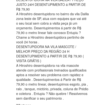
JUSTO 24H DESENTUPIMENTO á PARTIR DE
R$ 79,90
A Hiroshiro desentupidora no bairro da vila Dalila
zona leste de SP, atua com equipes que vai até
o seu local sem cobra a visita peça já um
orçamento. Desentupimentos á partir de R$
79,90 o metro linear fale conosco Entupiu ?
Chame a Hiroshiro desentupidora pertinho de
você 24 horas .
DESENTUPIDORA NA VILA MASCOTE /
MELHOR PREÇO DA REGIÃO 24 H
DESENTUPIMENTO á PARTIR DE R$ 79,90 (
VISITA GRÁTIS )
A Hiroshiro desentupidora na vila mascote
atende com profissionais treinados qualificados
aptos a resolver seu problema com rapidez e
qualidade . Desentupimentos á Partir de R$
79,90 o metro linear, desentupimos esgoto, pia ,
ralo , tanque, mictório, privada, coluna de Prédio
e coletora . Entupiu ? Não quebre ! Resolvemos
sem danificar o seu patrimonio .