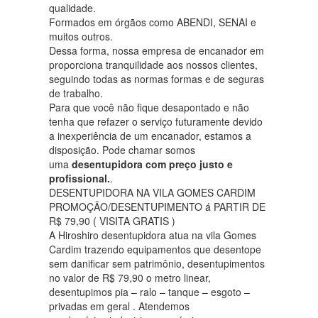
qualidade.
Formados em órgãos como ABENDI, SENAI e
muitos outros.
Dessa forma, nossa empresa de encanador em
proporciona tranquilidade aos nossos clientes,
seguindo todas as normas formas e de seguras
de trabalho.
Para que você não fique desapontado e não
tenha que refazer o serviço futuramente devido
a inexperiência de um encanador, estamos a
disposição. Pode chamar somos
uma
desentupidora com preço justo e
profissional.
.
DESENTUPIDORA NA VILA GOMES CARDIM
PROMOÇÃO/DESENTUPIMENTO á PARTIR DE
R$ 79,90 ( VISITA GRATIS )
A Hiroshiro desentupidora atua na vila Gomes
Cardim trazendo equipamentos que desentope
sem danificar sem patrimônio, desentupimentos
no valor de R$ 79,90 o metro linear,
desentupimos pia – ralo – tanque – esgoto –
privadas em geral . Atendemos