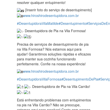
resolver qualquer entupimento!
[Inserir foto do serviço de desentupimento]
www.hiroshirodesentupidora.com.br
#DesentupidoraVilaMatilde
#Desentupimento
#ServiçosDeE
Desentupidora de Pia na Vila Formosa!
Precisa de serviços de desentupimento de pia
na Vila Formosa? Nós estamos aqui para
ajudar! Garantimos soluções rápidas e eficazes
para manter sua cozinha funcionando
perfeitamente. Confie na nossa experiência!
www.hiroshirodesentupidora.com.br
#DesentupidoraVilaFormosa
#DesentupimentoDePia
#Servi
Desentupidora de Pia na Vila Carrão!
Está enfrentando problemas com entupimentos
na pia na Vila Carrão? Não se preocupe,
estamos aqui para resolver! Conte com nossos