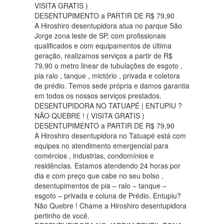
VISITA GRATIS )
DESENTUPIMENTO a PARTIR DE R$ 79,90
A Hiroshiro desentupidora atua no parque São
Jorge zona leste de SP, com profissionais
qualificados e com equipamentos de última
geração, realizamos serviços a partir de R$
79,90 o metro linear de tubulações de esgoto ,
pia ralo , tanque , mictório , privada e coletora
de prédio. Temos sede própria e damos garantia
em todos os nossos serviços prestados.
DESENTUPIDORA NO TATUAPÉ | ENTUPIU ?
NÃO QUEBRE ! ( VISITA GRATIS )
DESENTUPIMENTO a PARTIR DE R$ 79,90
A Hiroshiro desentupidora no Tatuapé está com
equipes no atendimento emergencial para
comércios , industrias, condomínios e
residências. Estamos atendendo 24 horas por
dia e com preço que cabe no seu bolso ,
desentupimentos de pia – ralo – tanque –
esgoto – privada e coluna de Prédio. Entupiu?
Não Quebre ! Chame a Hiroshiro desentupidora
pertinho de você.