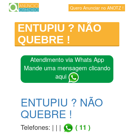
Quero Anunciar no ANOTZ !
ENTUPIU ? NÃO
QUEBRE !
Atendimento via Whats App
Mande uma mensagem clicando
aqui
ENTUPIU ? NÃO
QUEBRE !
Telefones: | | |
( 11 )