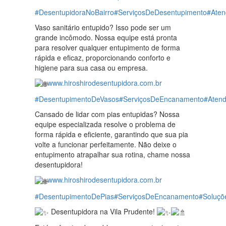
#DesentupidoraNoBairro
#ServiçosDeDesentupimento
#Aten
Vaso sanitário entupido? Isso pode ser um
grande incômodo. Nossa equipe está pronta
para resolver qualquer entupimento de forma
rápida e eficaz, proporcionando conforto e
higiene para sua casa ou empresa.
www.hiroshirodesentupidora.com.br
#DesentupimentoDeVasos
#ServiçosDeEncanamento
#Aten
Cansado de lidar com pias entupidas? Nossa
equipe especializada resolve o problema de
forma rápida e eficiente, garantindo que sua pia
volte a funcionar perfeitamente. Não deixe o
entupimento atrapalhar sua rotina, chame nossa
desentupidora!
www.hiroshirodesentupidora.com.br
#DesentupimentoDePias
#ServiçosDeEncanamento
#Soluçõ
Desentupidora na Vila Prudente!