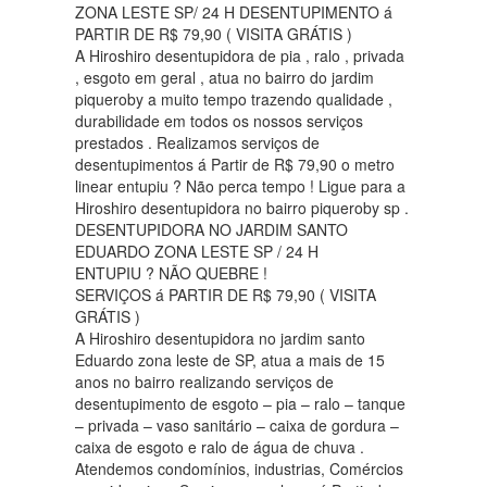
ZONA LESTE SP/ 24 H DESENTUPIMENTO á
PARTIR DE R$ 79,90 ( VISITA GRÁTIS )
A Hiroshiro desentupidora de pia , ralo , privada
, esgoto em geral , atua no bairro do jardim
piqueroby a muito tempo trazendo qualidade ,
durabilidade em todos os nossos serviços
prestados . Realizamos serviços de
desentupimentos á Partir de R$ 79,90 o metro
linear entupiu ? Não perca tempo ! Ligue para a
Hiroshiro desentupidora no bairro piqueroby sp .
DESENTUPIDORA NO JARDIM SANTO
EDUARDO ZONA LESTE SP / 24 H
ENTUPIU ? NÃO QUEBRE !
SERVIÇOS á PARTIR DE R$ 79,90 ( VISITA
GRÁTIS )
A Hiroshiro desentupidora no jardim santo
Eduardo zona leste de SP, atua a mais de 15
anos no bairro realizando serviços de
desentupimento de esgoto – pia – ralo – tanque
– privada – vaso sanitário – caixa de gordura –
caixa de esgoto e ralo de água de chuva .
Atendemos condomínios, industrias, Comércios