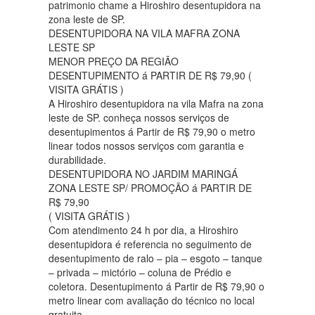
patrimonio chame a Hiroshiro desentupidora na
zona leste de SP.
DESENTUPIDORA NA VILA MAFRA ZONA
LESTE SP
MENOR PREÇO DA REGIÃO
DESENTUPIMENTO á PARTIR DE R$ 79,90 (
VISITA GRÁTIS )
A Hiroshiro desentupidora na vila Mafra na zona
leste de SP. conheça nossos serviços de
desentupimentos á Partir de R$ 79,90 o metro
linear todos nossos serviços com garantia e
durabilidade.
DESENTUPIDORA NO JARDIM MARINGÁ
ZONA LESTE SP/ PROMOÇÃO á PARTIR DE
R$ 79,90
( VISITA GRÁTIS )
Com atendimento 24 h por dia, a Hiroshiro
desentupidora é referencia no seguimento de
desentupimento de ralo – pia – esgoto – tanque
– privada – mictório – coluna de Prédio e
coletora. Desentupimento á Partir de R$ 79,90 o
metro linear com avaliação do técnico no local
gratuita .