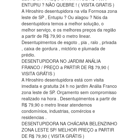
ENTUPIU ? NÃO QUEBRE ! ( VISITA GRATIS )
A Hiroshiro desentupidora na vila Formosa zona
leste de SP , Entupiu ? Ou alagou ? Nós da
desentupidora temos a melhor solução, o
melhor serviço, e os melhores preços da região
a partir de R$ 79,90 o metro linear.
Desentupimentos de esgoto , pia , ralo , privada
, caixa de gordura , mictório e plumada de
prédio.
DESENTUPIDORA NO JARDIM ANÁLIA
FRANCO / PREÇO a PARTIR DE R$ 79,90 (
VISITA GRÁTIS )
A Hiroshiro desentupidora está com visita
imediata e gratuita 24 h no jardim Anália Franco
zona leste de SP. Orçamento sem compromisso
realizado na hora . Desentupimentos a partir de
R$ 79,90 o metro linear atendemos
condomínios, industrias, comércios e
residencias .
DESENTUPIDORA NA CHÁCARA BELENZINHO
ZONA LESTE SP/ MELHOR PREÇO a PARTIR
DE R$ 79,90 ( VISITA GRÁTIS )