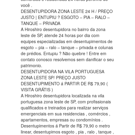
você .
DESENTUPIDORA ZONA LESTE 24 H / PREÇO
JUSTO | ENTUPIU ? ESGOTO – PIA – RALO –
TANQUE – PRIVADA
A Hiroshiro desentupidora no bairro da zona
leste de SP, atende 24 horas por dia com
equipes especializadas em desentupimentos de
esgoto – pia – ralo – tanque – privada e colunas
de prédios. Entupiu ? Não quebre ! Entre em
contato conosco resolvemos sem danificar o seu
patrimonio.
DESENTUPIDORA NA VILA PORTUGUESA
ZONA LESTE SP/ PREÇO JUSTO
DESENTUPIMENTO á PARTIR DE R$ 79,90 (
VISITA GRÁTIS )
A Hiroshiro desentupidora localizada na vila
portuguesa zona leste de SP, com profissionais
qualificados e treinados para realizar serviços
emergenciais em sua residencias , comércios ,
apartamentos, empresas ou condomínios .
Desentupimentos á Partir de R$ 79,90 o metro
linear, desentupimos esgoto , pia , ralo , tanque ,