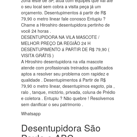
zona leste de SP, atua com equipes que vai até
o seu local sem cobra a visita peça já um
orçamento. Desentupimentos á partir de R$
79,90 o metro linear fale conosco Entupiu ?
Chame a Hiroshiro desentupidora pertinho de
você 24 horas .
DESENTUPIDORA NA VILA MASCOTE /
MELHOR PREÇO DA REGIÃO 24 H
DESENTUPIMENTO á PARTIR DE R$ 79,90 (
VISITA GRÁTIS )
A Hiroshiro desentupidora na vila mascote
atende com profissionais treinados qualificados
aptos a resolver seu problema com rapidez e
qualidade . Desentupimentos á Partir de R$
79,90 o metro linear, desentupimos esgoto, pia ,
ralo , tanque, mictório, privada, coluna de Prédio
e coletora . Entupiu ? Não quebre ! Resolvemos
sem danificar o seu patrimonio .
Whatsapp
Desentupidora São