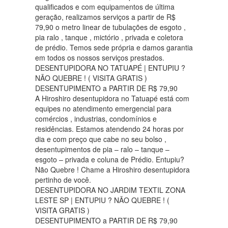
qualificados e com equipamentos de última
geração, realizamos serviços a partir de R$
79,90 o metro linear de tubulações de esgoto ,
pia ralo , tanque , mictório , privada e coletora
de prédio. Temos sede própria e damos garantia
em todos os nossos serviços prestados.
DESENTUPIDORA NO TATUAPÉ | ENTUPIU ?
NÃO QUEBRE ! ( VISITA GRATIS )
DESENTUPIMENTO a PARTIR DE R$ 79,90
A Hiroshiro desentupidora no Tatuapé está com
equipes no atendimento emergencial para
comércios , industrias, condomínios e
residências. Estamos atendendo 24 horas por
dia e com preço que cabe no seu bolso ,
desentupimentos de pia – ralo – tanque –
esgoto – privada e coluna de Prédio. Entupiu?
Não Quebre ! Chame a Hiroshiro desentupidora
pertinho de você.
DESENTUPIDORA NO JARDIM TEXTIL ZONA
LESTE SP | ENTUPIU ? NÃO QUEBRE ! (
VISITA GRATIS )
DESENTUPIMENTO a PARTIR DE R$ 79,90