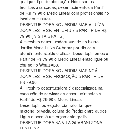
qualquer tipo de obstrução. Nós usamos
técnicas avançadas, desentupimentos á Partir
de R$ 79,90 o Metro Linear com profissionais no
local em minutos…
DESENTUPIDORA NO JARDIM MARIA LUÍZA
ZONA LESTE SP/ ENTUPIU ? á PARTIR DE R$
79,90 ( VISITA GRATIS )
A Hiroshiro desentupidora atende no bairro
Jardim Maria Luíza 24 horas por dia com
atendimento rápido e eficaz. Desentupimentos á
Partir de R$ 79,90 o Metro Linear então ligue ou
chame no WhatsApp.
DESENTUPIDORA NO JARDIM MARINGÁ
ZONA LESTE SP/ PROMOÇÃO á PARTIR DE
R$ 79,90
A Hiroshiro desentupidora é especializada na
execução de serviços de desentupimentos á
Partir de R$ 79,90 o Metro Linear.
Desentupimos esgoto, pia, ralo, tanque,
mictório, privada, coluna de Prédio entre outros.
Ligue e peça já um orçamento gratis.
DESENTUPIDORA NA VILA GUARANI ZONA
LESTE SP