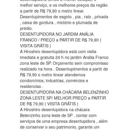
melhor serviço, e os melhores preços da região
a partir de R$ 79,90 o metro linear.
Desentupimentos de esgoto , pia , ralo , privada
, caixa de gordura , mictório e plumada de
prédio.
DESENTUPIDORA NO JARDIM ANÁLIA
FRANCO / PREÇO a PARTIR DE R$ 79,90 (
VISITA GRÁTIS )
A Hiroshiro desentupidora está com visita
imediata e gratuita 24 h no jardim Anália Franco
zona leste de SP. Orçamento sem compromisso
realizado na hora . Desentupimentos a partir de
R$ 79,90 o metro linear atendemos
condomínios, industrias, comércios e
residencias .
DESENTUPIDORA NA CHÁCARA BELENZINHO
ZONA LESTE SP/ MELHOR PREÇO a PARTIR
DE R$ 79,90 ( VISITA GRÁTIS )
A Hiroshiro desentupidora na chácara
Belenzinho zona leste de SP , contar com
serviços de uma empresa desentupidora , além
de conservar o seu patrimonio, garante um