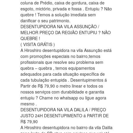
coluna de Prédio, caixa de gordura, caixa de
esgoto, mictório, privada e fossa . Entupiu ? Não
quebre ! Temos a solução imediata sem
danificar o seu patrimonio.
DESENTUPIDORA NA VILA ASSUNÇÃO /
MELHOR PREÇO DA REGIÃO ENTUPIU ? NÃO
QUEBRE !
( VISITA GRÁTIS )
A Hiroshiro desentupidora na vila Assunção está
com promoções especiais no bairro,temos
profissionais que resolve seu problema sem
quebra – quebra , temos equipamentos
adequados para cada situação específica de
cada tubulação entupida . Desentupimentos á
Partir de R$ 79,90 o metro linear e todos os
nossos serviços com durabilidade e garantia
entupiu ? Chame no whatsapp ou ligue agora
mesmo .
DESENTUPIDORA NA VILA DALILA / PREÇO
JUSTO 24H DESENTUPIMENTO á PARTIR DE
R$ 79,90
A Hiroshiro desentupidora no bairro da vila Dalila