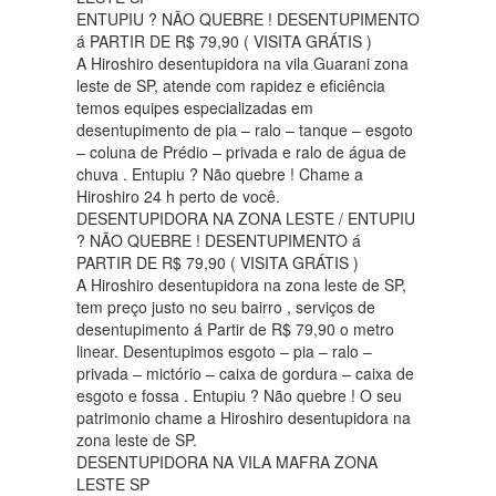
ENTUPIU ? NÃO QUEBRE ! DESENTUPIMENTO
á PARTIR DE R$ 79,90 ( VISITA GRÁTIS )
A Hiroshiro desentupidora na vila Guarani zona
leste de SP, atende com rapidez e eficiência
temos equipes especializadas em
desentupimento de pia – ralo – tanque – esgoto
– coluna de Prédio – privada e ralo de água de
chuva . Entupiu ? Não quebre ! Chame a
Hiroshiro 24 h perto de você.
DESENTUPIDORA NA ZONA LESTE / ENTUPIU
? NÃO QUEBRE ! DESENTUPIMENTO á
PARTIR DE R$ 79,90 ( VISITA GRÁTIS )
A Hiroshiro desentupidora na zona leste de SP,
tem preço justo no seu bairro , serviços de
desentupimento á Partir de R$ 79,90 o metro
linear. Desentupimos esgoto – pia – ralo –
privada – mictório – caixa de gordura – caixa de
esgoto e fossa . Entupiu ? Não quebre ! O seu
patrimonio chame a Hiroshiro desentupidora na
zona leste de SP.
DESENTUPIDORA NA VILA MAFRA ZONA
LESTE SP