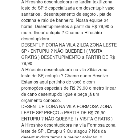
A Hiroshiro desentupidora no jardim textil zona
leste de SP é especializada em desentupir vaso
sanitários , desentupimento de esgoto , pia de
cozinha e ralo de banheiro. Nossa equipe 24
horas, Desentupimentos a partir de R$ 79,90 o
metro linear entupiu ? Chame a Hiroshiro
desentupidora.
DESENTUPIDORA NA VILA ZILDA ZONA LESTE
SP / ENTUPIU ? NÃO QUEBRE ! ( VISITA
GRATIS ) DESENTUPIMENTO a PARTIR DE R$
79,90
A Hiroshiro desentupidora na vila Zilda zona
leste de SP, entupiu ? Chame quem Resolve !
Estamos aqui pertinho de você e com
promoções especiais de R$ 79,90 o metro linear
de cano desentupido ligue e peça já um
orçamento conosco.
DESENTUPIDORA NA VILA FORMOSA ZONA
LESTE SP/ PREÇO a PARTIR DE R$ 79,90
ENTUPIU ? NÃO QUEBRE ! ( VISITA GRATIS )
A Hiroshiro desentupidora na vila Formosa zona
leste de SP , Entupiu ? Ou alagou ? Nós da
desentupidora temos a melhor solução, o