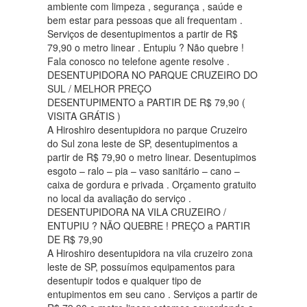
ambiente com limpeza , segurança , saúde e
bem estar para pessoas que ali frequentam .
Serviços de desentupimentos a partir de R$
79,90 o metro linear . Entupiu ? Não quebre !
Fala conosco no telefone agente resolve .
DESENTUPIDORA NO PARQUE CRUZEIRO DO
SUL / MELHOR PREÇO
DESENTUPIMENTO a PARTIR DE R$ 79,90 (
VISITA GRÁTIS )
A Hiroshiro desentupidora no parque Cruzeiro
do Sul zona leste de SP, desentupimentos a
partir de R$ 79,90 o metro linear. Desentupimos
esgoto – ralo – pia – vaso sanitário – cano –
caixa de gordura e privada . Orçamento gratuito
no local da avaliação do serviço .
DESENTUPIDORA NA VILA CRUZEIRO /
ENTUPIU ? NÃO QUEBRE ! PREÇO a PARTIR
DE R$ 79,90
A Hiroshiro desentupidora na vila cruzeiro zona
leste de SP, possuímos equipamentos para
desentupir todos e qualquer tipo de
entupimentos em seu cano . Serviços a partir de