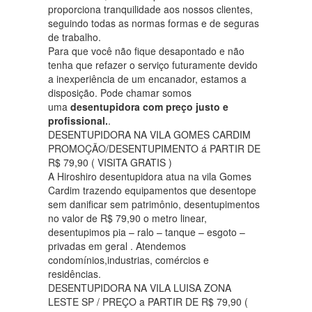
proporciona tranquilidade aos nossos clientes,
seguindo todas as normas formas e de seguras
de trabalho.
Para que você não fique desapontado e não
tenha que refazer o serviço futuramente devido
a inexperiência de um encanador, estamos a
disposição. Pode chamar somos
uma
desentupidora com preço justo e
profissional.
.
DESENTUPIDORA NA VILA GOMES CARDIM
PROMOÇÃO/DESENTUPIMENTO á PARTIR DE
R$ 79,90 ( VISITA GRATIS )
A Hiroshiro desentupidora atua na vila Gomes
Cardim trazendo equipamentos que desentope
sem danificar sem patrimônio, desentupimentos
no valor de R$ 79,90 o metro linear,
desentupimos pia – ralo – tanque – esgoto –
privadas em geral . Atendemos
condomínios,industrias, comércios e
residências.
DESENTUPIDORA NA VILA LUISA ZONA
LESTE SP / PREÇO a PARTIR DE R$ 79,90 (