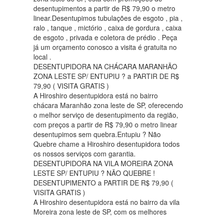
desentupimentos a partir de R$ 79,90 o metro
linear.Desentupimos tubulações de esgoto , pia ,
ralo , tanque , mictório , caixa de gordura , caixa
de esgoto , privada e coletora de prédio . Peça
já um orçamento conosco a visita é gratuita no
local .
DESENTUPIDORA NA CHÁCARA MARANHÃO
ZONA LESTE SP/ ENTUPIU ? a PARTIR DE R$
79,90 ( VISITA GRATIS )
A Hiroshiro desentupidora está no bairro
chácara Maranhão zona leste de SP, oferecendo
o melhor serviço de desentupimento da região,
com preços a partir de R$ 79,90 o metro linear
desentupimos sem quebra.Entupiu ? Não
Quebre chame a Hiroshiro desentupidora todos
os nossos serviços com garantia.
DESENTUPIDORA NA VILA MOREIRA ZONA
LESTE SP/ ENTUPIU ? NÃO QUEBRE !
DESENTUPIMENTO a PARTIR DE R$ 79,90 (
VISITA GRATIS )
A Hiroshiro desentupidora está no bairro da vila
Moreira zona leste de SP, com os melhores