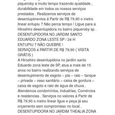
piqueroby a muito tempo trazendo qualidade ,
durabilidade em todos os nossos serviços
prestados . Realizamos serviços de
desentupimentos á Partir de R$ 79,90 o metro
linear entupiu ? Não perca tempo ! Ligue para a
Hiroshiro desentupidora no bairro piqueroby sp .
DESENTUPIDORA NO JARDIM SANTO
EDUARDO ZONA LESTE SP / 24 H
ENTUPIU ? NÃO QUEBRE !
SERVIÇOS á PARTIR DE R$ 79,90 ( VISITA
GRÁTIS )
A Hiroshiro desentupidora no jardim santo
Eduardo zona leste de SP, atua a mais de 15
anos no bairro realizando serviços de
desentupimento de esgoto – pia – ralo – tanque
– privada – vaso sanitário – caixa de gordura –
caixa de esgoto e ralo de água de chuva .
Atendemos condomínios, industrias, Comércios
e residencias . Serviços no valores á Partir de
R$ 79,90 o metro linear ligue e peça já seu
orçamento sem compromisso no local .
DESENTUPIDORA NO JARDIM THEALIA ZONA