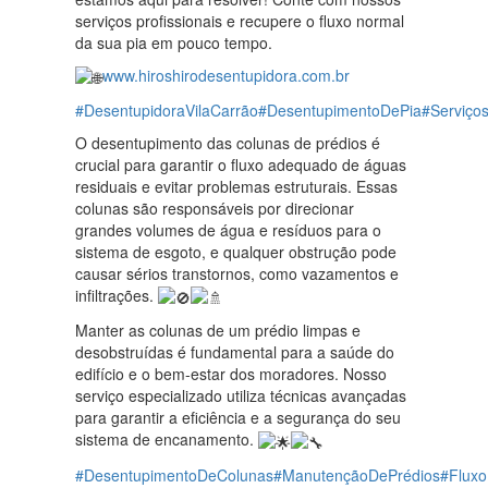
serviços profissionais e recupere o fluxo normal
da sua pia em pouco tempo.
www.hiroshirodesentupidora.com.br
#DesentupidoraVilaCarrão
#DesentupimentoDePia
#Serviç
O desentupimento das colunas de prédios é
crucial para garantir o fluxo adequado de águas
residuais e evitar problemas estruturais. Essas
colunas são responsáveis por direcionar
grandes volumes de água e resíduos para o
sistema de esgoto, e qualquer obstrução pode
causar sérios transtornos, como vazamentos e
infiltrações.
Manter as colunas de um prédio limpas e
desobstruídas é fundamental para a saúde do
edifício e o bem-estar dos moradores. Nosso
serviço especializado utiliza técnicas avançadas
para garantir a eficiência e a segurança do seu
sistema de encanamento.
#DesentupimentoDeColunas
#ManutençãoDePrédios
#Fluxo