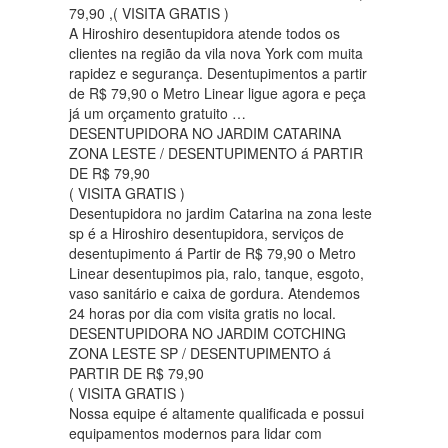
79,90 ,( VISITA GRATIS )
A Hiroshiro desentupidora atende todos os
clientes na região da vila nova York com muita
rapidez e segurança. Desentupimentos a partir
de R$ 79,90 o Metro Linear ligue agora e peça
já um orçamento gratuito …
DESENTUPIDORA NO JARDIM CATARINA
ZONA LESTE / DESENTUPIMENTO á PARTIR
DE R$ 79,90
( VISITA GRATIS )
Desentupidora no jardim Catarina na zona leste
sp é a Hiroshiro desentupidora, serviços de
desentupimento á Partir de R$ 79,90 o Metro
Linear desentupimos pia, ralo, tanque, esgoto,
vaso sanitário e caixa de gordura. Atendemos
24 horas por dia com visita gratis no local.
DESENTUPIDORA NO JARDIM COTCHING
ZONA LESTE SP / DESENTUPIMENTO á
PARTIR DE R$ 79,90
( VISITA GRATIS )
Nossa equipe é altamente qualificada e possui
equipamentos modernos para lidar com