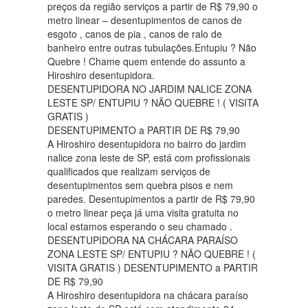
preços da região serviços a partir de R$ 79,90 o
metro linear – desentupimentos de canos de
esgoto , canos de pia , canos de ralo de
banheiro entre outras tubulações.Entupiu ? Não
Quebre ! Chame quem entende do assunto a
Hiroshiro desentupidora.
DESENTUPIDORA NO JARDIM NALICE ZONA
LESTE SP/ ENTUPIU ? NÃO QUEBRE ! ( VISITA
GRATIS )
DESENTUPIMENTO a PARTIR DE R$ 79,90
A Hiroshiro desentupidora no bairro do jardim
nalice zona leste de SP, está com profissionais
qualificados que realizam serviços de
desentupimentos sem quebra pisos e nem
paredes. Desentupimentos a partir de R$ 79,90
o metro linear peça já uma visita gratuita no
local estamos esperando o seu chamado .
DESENTUPIDORA NA CHÁCARA PARAÍSO
ZONA LESTE SP/ ENTUPIU ? NÃO QUEBRE ! (
VISITA GRATIS ) DESENTUPIMENTO a PARTIR
DE R$ 79,90
A Hiroshiro desentupidora na chácara paraíso