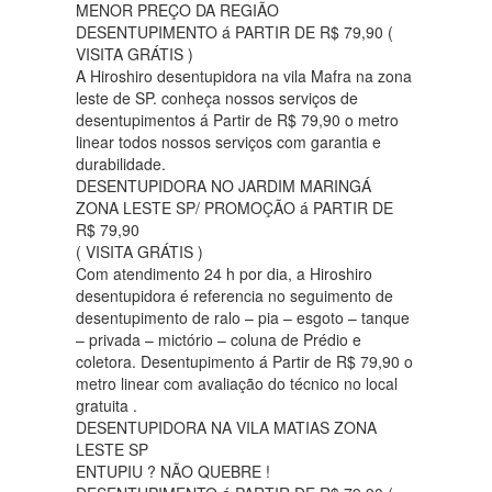
MENOR PREÇO DA REGIÃO
DESENTUPIMENTO á PARTIR DE R$ 79,90 (
VISITA GRÁTIS )
A Hiroshiro desentupidora na vila Mafra na zona
leste de SP. conheça nossos serviços de
desentupimentos á Partir de R$ 79,90 o metro
linear todos nossos serviços com garantia e
durabilidade.
DESENTUPIDORA NO JARDIM MARINGÁ
ZONA LESTE SP/ PROMOÇÃO á PARTIR DE
R$ 79,90
( VISITA GRÁTIS )
Com atendimento 24 h por dia, a Hiroshiro
desentupidora é referencia no seguimento de
desentupimento de ralo – pia – esgoto – tanque
– privada – mictório – coluna de Prédio e
coletora. Desentupimento á Partir de R$ 79,90 o
metro linear com avaliação do técnico no local
gratuita .
DESENTUPIDORA NA VILA MATIAS ZONA
LESTE SP
ENTUPIU ? NÃO QUEBRE !