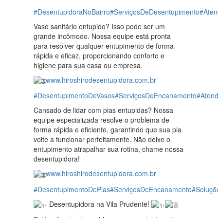
#DesentupidoraNoBairro
#ServiçosDeDesentupimento
#Aten
Vaso sanitário entupido? Isso pode ser um
grande incômodo. Nossa equipe está pronta
para resolver qualquer entupimento de forma
rápida e eficaz, proporcionando conforto e
higiene para sua casa ou empresa.
www.hiroshirodesentupidora.com.br
#DesentupimentoDeVasos
#ServiçosDeEncanamento
#Aten
Cansado de lidar com pias entupidas? Nossa
equipe especializada resolve o problema de
forma rápida e eficiente, garantindo que sua pia
volte a funcionar perfeitamente. Não deixe o
entupimento atrapalhar sua rotina, chame nossa
desentupidora!
www.hiroshirodesentupidora.com.br
#DesentupimentoDePias
#ServiçosDeEncanamento
#Soluçõ
Desentupidora na Vila Prudente!