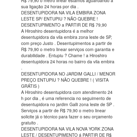
R$ 79,90 o metro linear estamos aguardando a
sua ligação 24 horas por dia .
DESENTUPIDORA NA VILA EMBIRA ZONA
LESTE SP/ ENTUPIU ? NÃO QUEBRE !
DESENTUPIMENTO a PARTIR DE R$ 79,90
A Hiroshiro desentupidora é a melhor
desentupidora da vila embira zona leste de SP,
com preço Justo . Desentupimentos a partir de
R$ 79,90 o metro linear serviços com garantia e
durabilidade . Entupiu ? Chame ! a Hiroshiro
desentupidora 24 horas no bairro da vila embira
.
DESENTUPIDORA NO JARDIM GALLI / MENOR
PREÇO ENTUPIU ? NÃO QUEBRE ! ( VISITA
GRÁTIS )
A Hiroshiro desentupidora com atendimento 24
h por dia , é uma referencia no seguimento de
desentupidora no jardim Galli zona leste de SP .
Serviços a partir de R$ 79,90 o metro linear
solicite já o técnico para fazer o seu orçamento
gratuito .
DESENTUPIDORA NA VILA NOVA YORK ZONA
LESTE / DESENTUPIMENTO á PARTIR DE R$