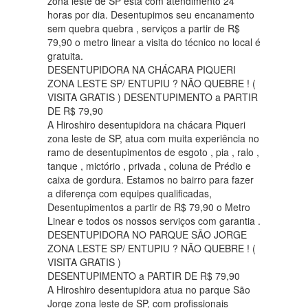
zona leste de SP está com atendimento 24
horas por dia. Desentupimos seu encanamento
sem quebra quebra , serviços a partir de R$
79,90 o metro linear a visita do técnico no local é
gratuita.
DESENTUPIDORA NA CHÁCARA PIQUERI
ZONA LESTE SP/ ENTUPIU ? NÃO QUEBRE ! (
VISITA GRATIS ) DESENTUPIMENTO a PARTIR
DE R$ 79,90
A Hiroshiro desentupidora na chácara Piqueri
zona leste de SP, atua com muita experiência no
ramo de desentupimentos de esgoto , pia , ralo ,
tanque , mictório , privada , coluna de Prédio e
caixa de gordura. Estamos no bairro para fazer
a diferença com equipes qualificadas,
Desentupimentos a partir de R$ 79,90 o Metro
Linear e todos os nossos serviços com garantia .
DESENTUPIDORA NO PARQUE SÃO JORGE
ZONA LESTE SP/ ENTUPIU ? NÃO QUEBRE ! (
VISITA GRATIS )
DESENTUPIMENTO a PARTIR DE R$ 79,90
A Hiroshiro desentupidora atua no parque São
Jorge zona leste de SP, com profissionais