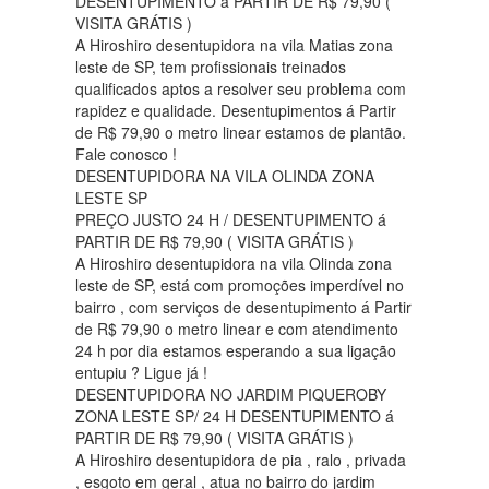
DESENTUPIMENTO á PARTIR DE R$ 79,90 (
VISITA GRÁTIS )
A Hiroshiro desentupidora na vila Matias zona
leste de SP, tem profissionais treinados
qualificados aptos a resolver seu problema com
rapidez e qualidade. Desentupimentos á Partir
de R$ 79,90 o metro linear estamos de plantão.
Fale conosco !
DESENTUPIDORA NA VILA OLINDA ZONA
LESTE SP
PREÇO JUSTO 24 H / DESENTUPIMENTO á
PARTIR DE R$ 79,90 ( VISITA GRÁTIS )
A Hiroshiro desentupidora na vila Olinda zona
leste de SP, está com promoções imperdível no
bairro , com serviços de desentupimento á Partir
de R$ 79,90 o metro linear e com atendimento
24 h por dia estamos esperando a sua ligação
entupiu ? Ligue já !
DESENTUPIDORA NO JARDIM PIQUEROBY
ZONA LESTE SP/ 24 H DESENTUPIMENTO á
PARTIR DE R$ 79,90 ( VISITA GRÁTIS )
A Hiroshiro desentupidora de pia , ralo , privada
, esgoto em geral , atua no bairro do jardim