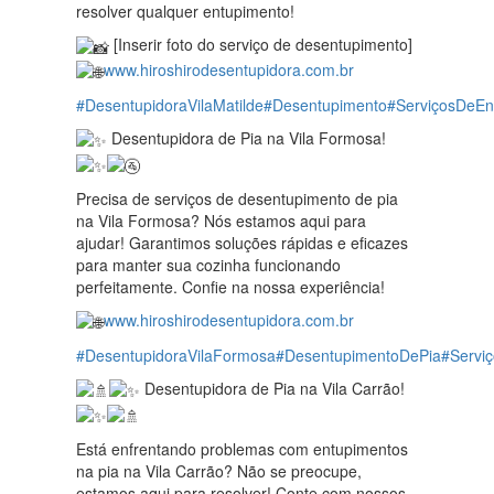
resolver qualquer entupimento!
[Inserir foto do serviço de desentupimento]
www.hiroshirodesentupidora.com.br
#DesentupidoraVilaMatilde
#Desentupimento
#ServiçosDeE
Desentupidora de Pia na Vila Formosa!
Precisa de serviços de desentupimento de pia
na Vila Formosa? Nós estamos aqui para
ajudar! Garantimos soluções rápidas e eficazes
para manter sua cozinha funcionando
perfeitamente. Confie na nossa experiência!
www.hiroshirodesentupidora.com.br
#DesentupidoraVilaFormosa
#DesentupimentoDePia
#Servi
Desentupidora de Pia na Vila Carrão!
Está enfrentando problemas com entupimentos
na pia na Vila Carrão? Não se preocupe,
estamos aqui para resolver! Conte com nossos