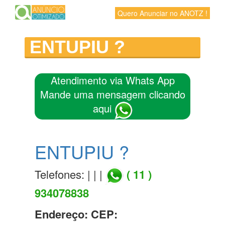
Quero Anunciar no ANOTZ !
ENTUPIU ?
Atendimento via Whats App
Mande uma mensagem clicando
aqui
ENTUPIU ?
Telefones: | | |
( 11 )
934078838
Endereço:
CEP: