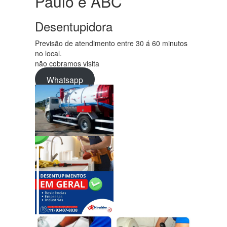
Paulo e ABC
Desentupidora
Previsão de atendimento entre 30 á 60 minutos
no local.
não cobramos visita
Whatsapp