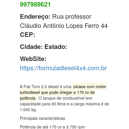
997989621
Endereço:
Rua professor
Cláudio Antônio Lopes Ferro 44
CEP:
Cidade:
Estado:
WebSite:
https://formuladiesel4x4.com.br
A Fiat Toro 2.0 diesel é uma
picape com motor
turbodiesel que pode chegar a 170 cv de
potência
.
O tanque de combustível tem
capacidade para 60 litros e a carga máxima é de
1.000 kg.
Principais características
Potência de até 170 cv a 3.750 rpm