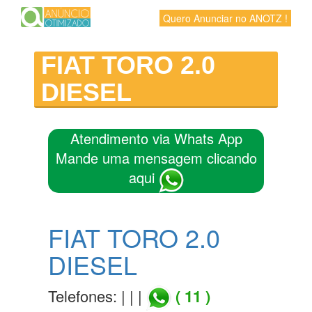
Quero Anunciar no ANOTZ !
FIAT TORO 2.0
DIESEL
Atendimento via Whats App
Mande uma mensagem clicando
aqui
FIAT TORO 2.0
DIESEL
Telefones: | | |
( 11 )