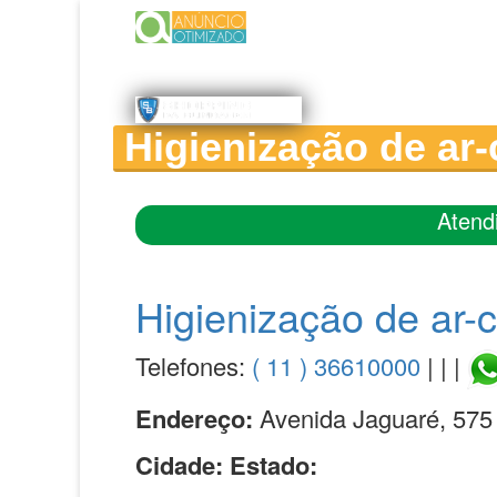
Higienização de ar
Atend
Higienização de ar-
Telefones:
( 11 ) 36610000
| | |
Endereço:
Avenida Jaguaré, 575
Cidade:
Estado: