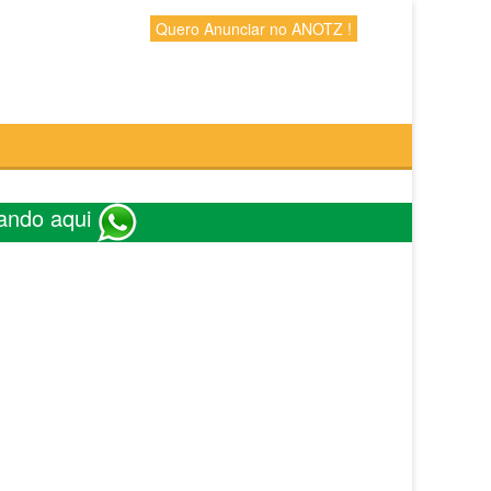
Quero Anunciar no ANOTZ !
ando aqui