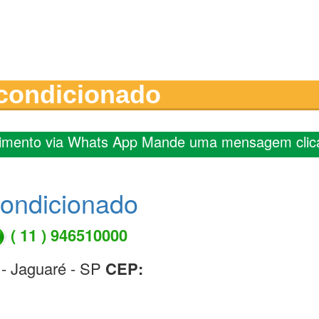
-condicionado
imento via Whats App Mande uma mensagem clic
condicionado
( 11 ) 946510000
 - Jaguaré - SP
CEP: