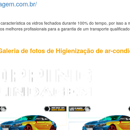
dagem.com.br/
característica os vidros fechados durante 100% do tempo, por isso a
s melhores profissionais para a garantia de um transporte qualificad
Galeria de fotos de Higienização de ar-cond