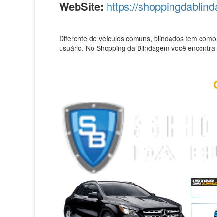
WebSite:
https://shoppingdablin
Diferente de veículos comuns, blindados tem como 
usuário. No Shopping da Blindagem você encontra o