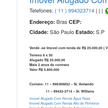
Telefones:
( 11 ) 994323714
| | |
Endereço:
Bras
CEP:
Cidade:
São Paulo
Estado:
S.P
Vende -se Imovel com renda de R$ 25.000,00 ( V
Terreno 6 x 30
Alugado R$ 25.000,00
Mais 2 anos de contrato
Valor R$ 5.800.000
Contato: 11 – 996369852 – Sr. Armando
11 – 99432-3714 – Sr. Willians
Imovel Alugado Com Renda Água Rasa‎
I
movel Alugado Com Renda Alto de Pinheiros‎