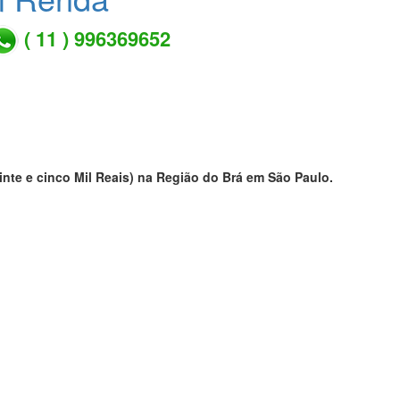
( 11 ) 996369652
inte e cinco Mil Reais) na Região do Brá em São Paulo.