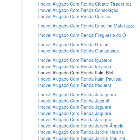
Imovel Alugado Com Renda Cidade Tiradentes‎
Imovel Alugado Com Renda Consolação‎
Imovel Alugado Com Renda Cursino‎
Imovel Alugado Com Renda Ermelino Matarazzo‎
Imovel Alugado Com Renda Freguesia do Ó‎
Imovel Alugado Com Renda Grajaú‎
Imovel Alugado Com Renda Guaianases‎
Imovel Alugado Com Renda Iguatemi‎
Imovel Alugado Com Renda Ipiranga‎
Imovel Alugado Com Renda Itaim Bibi‎
Imovel Alugado Com Renda Itaim Paulista‎
Imovel Alugado Com Renda Itaquera‎
Imovel Alugado Com Renda Jabaquara‎
Imovel Alugado Com Renda Jaçanã‎
Imovel Alugado Com Renda Jaguara‎
Imovel Alugado Com Renda Jaguaré
Imovel Alugado Com Renda Jaraguá‎
Imovel Alugado Com Renda Jardim Ângela‎
Imovel Alugado Com Renda Jardim Helena‎
Imovel Alugado Com Renda Jardim Paulista‎