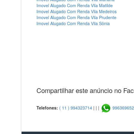
Imovel Alugado Com Renda Vila Matilde‎
Imovel Alugado Com Renda Vila Medeiros‎
Imovel Alugado Com Renda Vila Prudente‎
Imovel Alugado Com Renda Vila Sônia‎
Compartilhar este anúncio no Fa
Telefones:
( 11 ) 994323714
| | |
99636965