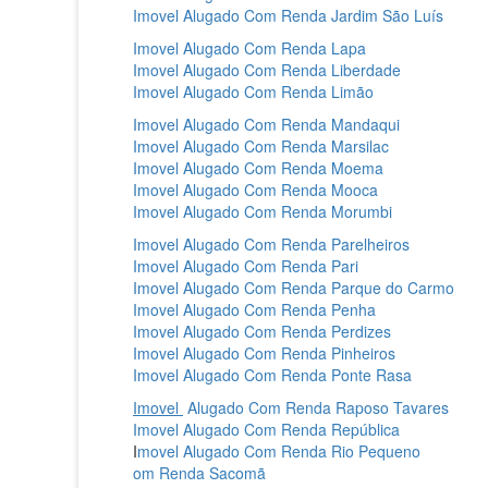
Imovel Alugado Com Renda Jardim São Luís‎
Imovel Alugado Com Renda Lapa‎
Imovel Alugado Com Renda Liberdade‎
Imovel Alugado Com Renda Limão‎
Imovel Alugado Com Renda Mandaqui‎
Imovel Alugado Com Renda Marsilac‎
Imovel Alugado Com Renda Moema‎
Imovel Alugado Com Renda Mooca‎
Imovel Alugado Com Renda Morumbi‎
Imovel Alugado Com Renda Parelheiros‎
Imovel Alugado Com Renda Pari‎
Imovel Alugado Com Renda Parque do Carmo‎
Imovel Alugado Com Renda Penha‎
Imovel Alugado Com Renda Perdizes‎
Imovel Alugado Com Renda Pinheiros‎
Imovel Alugado Com Renda Ponte Rasa‎
Imovel
Alugado Com Renda Raposo Tavares‎
Imovel Alugado Com Renda República‎
I
movel Alugado Com Renda Rio Pequeno‎
om Renda Sacomã‎