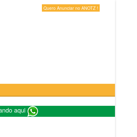
Quero Anunciar no ANOTZ !
ando aqui