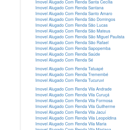
Imovel Alugado Com Renda Santa Cecília
Imovel Alugado Com Renda Santana‎
Imovel Alugado Com Renda Santo Amaro‎
Imovel Alugado Com Renda São Domingos‎
Imovel Alugado Com Renda São Lucas‎
Imovel Alugado Com Renda São Mateus
Imovel Alugado Com Renda São Miguel Paulista‎
Imovel Alugado Com Renda São Rafael‎
Imovel Alugado Com Renda Sapopemba‎
Imovel Alugado Com Renda Saúde‎
Imovel Alugado Com Renda Sé‎
Imovel Alugado Com Renda Tatuapé‎
Imovel Alugado Com Renda Tremembé‎
Imovel Alugado Com Renda Tucuruvi
Imovel Alugado Com Renda Vila Andrade‎
Imovel Alugado Com Renda Vila Curuçá‎
Imovel Alugado Com Renda Vila Formosa‎
Imovel Alugado Com Renda Vila Guilherme‎
Imovel Alugado Com Renda Vila Jacuí‎
Imovel Alugado Com Renda Vila Leopoldina‎
Imovel Alugado Com Renda Vila Maria‎
Imovel Alugado Com Renda Vila Mariana‎