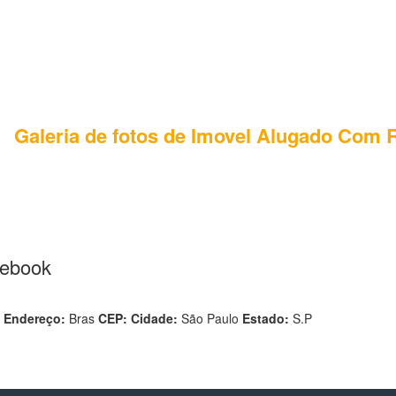
Galeria de fotos de Imovel Alugado Com 
cebook
2
Endereço:
Bras
CEP:
Cidade:
São Paulo
Estado:
S.P