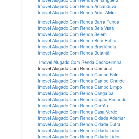
Imovel Alugado Com Renda Anhanguera‎
Imovel Alugado Com Renda Aricanduva‎
Imovel Alugado Com Renda Artur Alvim‎
Imovel Alugado Com Renda Barra Funda‎
Imovel Alugado Com Renda Bela Vista‎
Imovel Alugado Com Renda Belém‎
Imovel Alugado Com Renda Bom Retiro‎
Imovel Alugado Com Renda Brasilândia‎
Imovel Alugado Com Renda Butantã‎
Imovel Alugado Com Renda Cachoeirinha‎
Imovel Alugado Com Renda Cambuci‎
Imovel Alugado Com Renda Campo Belo‎
Imovel Alugado Com Renda Campo Grande
Imovel Alugado Com Renda Campo Limpo‎
Imovel Alugado Com Renda Cangaíba‎
Imovel Alugado Com Renda Capão Redondo‎
Imovel Alugado Com Renda Carrão‎
Imovel Alugado Com Renda Casa Verde‎
Imovel Alugado Com Renda Cidade Ademar‎
Imovel Alugado Com Renda Cidade Dutra‎
Imovel Alugado Com Renda Cidade Líder‎
Imovel Alugado Com Renda Cidade Líder‎