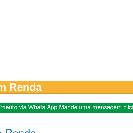
om Renda
imento via Whats App Mande uma mensagem clic
m Renda