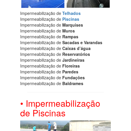
Impermeabilização de
Telhados
Impermeabilização de
Piscinas
Impermeabilização de
Marquises
Impermeabilização de
Muros
Impermeabilização de
Rampas
Impermeabilização de
Sacadas e Varandas
Impermeabilização de
Caixas d’água
Impermeabilização de
Reservatórios
Impermeabilização de
Jardineiras
Impermeabilização de
Floreiras
Impermeabilização de
Paredes
Impermeabilização de
Fundações
Impermeabilização de
Baldrames
• Impermeabilização
de Piscinas