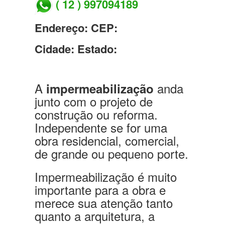
( 12 ) 997094189
Endereço:
CEP:
Cidade:
Estado:
A
anda
impermeabilização
junto com o projeto de
construção ou reforma.
Independente se for uma
obra residencial, comercial,
de grande ou pequeno porte.
Impermeabilização é muito
importante para a obra e
merece sua atenção tanto
quanto a arquitetura, a