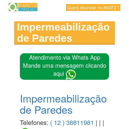
Quero Anunciar no ANOTZ !
Impermeabilização
de Paredes
Atendimento via Whats App
Mande uma mensagem clicando
aqui
Impermeabilização
de Paredes
Telefones:
( 12 ) 38811981
| | |