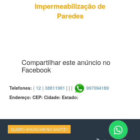
Impermeabilização de
Paredes
Compartilhar este anúncio no
Facebook
Telefones:
( 12 ) 38811981
| | |
997094189
Endereço:
CEP:
Cidade:
Estado:
QUERO ANUNCIAR NO ANOTZ !