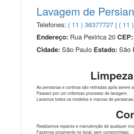
Lavagem de Persia
Telefones:
( 11 ) 36377727
|
( 11
Endereço:
Rua Pexirica 20
CEP
Cidade:
São Paulo
Estado:
São 
Limpeza 
As persianas e cortinas são retiradas após serem a
Passam por um criterioso processo de lavagem.
Lavamos todos os modelos e marcas de persianas
Con
Realizamos reparos e manutenção de qualquer model
Fazemos orçamento no local, sem compromisso.