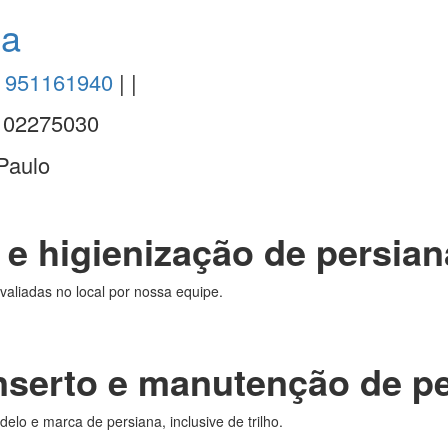
na
 ) 951161940
| |
:
02275030
Paulo
e higienização de persian
valiadas no local por nossa equipe.
.
serto e manutenção de pe
o e marca de persiana, inclusive de trilho.