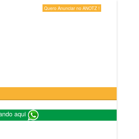
Quero Anunciar no ANOTZ !
ando aqui