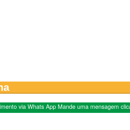
na
imento via Whats App Mande uma mensagem clic