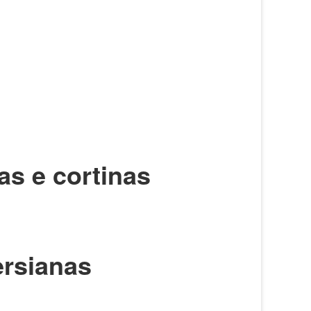
as e cortinas
rsianas