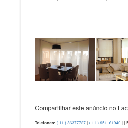
Compartilhar este anúncio no Fa
Telefones:
( 11 ) 36377727
|
( 11 ) 951161940
| |