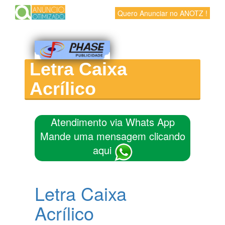
Quero Anunciar no ANOTZ !
Letra Caixa
Acrílico
Atendimento via Whats App
Mande uma mensagem clicando
aqui
Letra Caixa
Acrílico