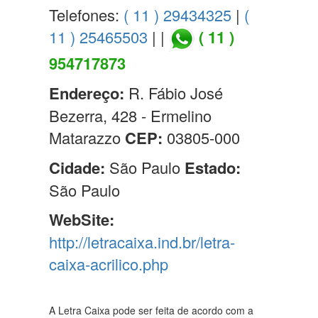
Telefones:
( 11 ) 29434325
|
(
11 ) 25465503
| |
( 11 )
954717873
Endereço:
R. Fábio José
Bezerra, 428 - Ermelino
Matarazzo
CEP:
03805-000
Cidade:
São Paulo
Estado:
São Paulo
WebSite:
http://letracaixa.ind.br/letra-
caixa-acrilico.php
A Letra Caixa pode ser feita de acordo com a