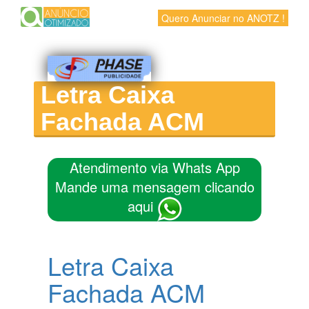
Quero Anunciar no ANOTZ !
Letra Caixa
Fachada ACM
Atendimento via Whats App
Mande uma mensagem clicando
aqui
Letra Caixa
Fachada ACM