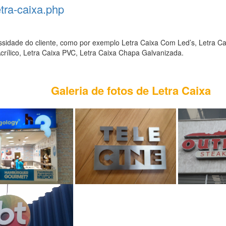
letra-caixa.php
ssidade do cliente, como por exemplo Letra Caixa Com Led’s, Letra Cai
crílico, Letra Caixa PVC, Letra Caixa Chapa Galvanizada.
Galeria de fotos de Letra Caixa