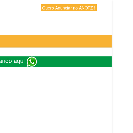
Quero Anunciar no ANOTZ !
ando aqui