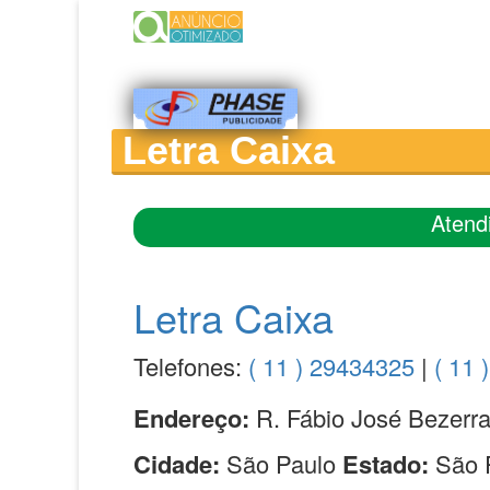
Letra Caixa
Atend
Letra Caixa
Telefones:
( 11 ) 29434325
|
( 11 
Endereço:
R. Fábio José Bezerra
Cidade:
São Paulo
Estado:
São 