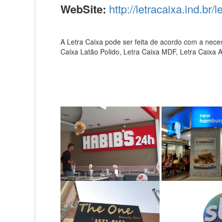
WebSite:
http://letracaixa.ind.br/
A Letra Caixa pode ser feita de acordo com a nece
Caixa Latão Polido, Letra Caixa MDF, Letra Caixa A