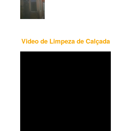
Video de Limpeza de Calçada