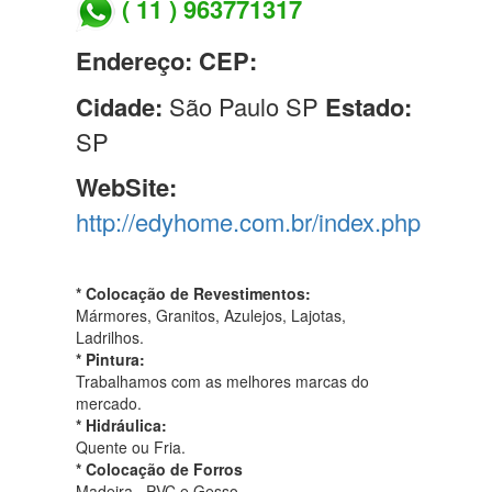
( 11 ) 963771317
Endereço:
CEP:
Cidade:
São Paulo SP
Estado:
SP
WebSite:
http://edyhome.com.br/index.php
* Colocação de Revestimentos:
Mármores, Granitos, Azulejos, Lajotas,
Ladrilhos.
* Pintura:
Trabalhamos com as melhores marcas do
mercado.
* Hidráulica:
Quente ou Fria.
* Colocação de Forros
Madeira , PVC e Gesso.