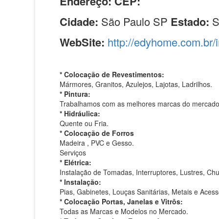
Endereço:
CEP:
Cidade:
São Paulo SP
Estado:
WebSite:
http://edyhome.com.br/
* Colocação de Revestimentos:
Mármores, Granitos, Azulejos, Lajotas, Ladrilhos.
* Pintura:
Trabalhamos com as melhores marcas do mercado
* Hidráulica:
Quente ou Fria.
* Colocação de Forros
Madeira , PVC e Gesso.
Serviços
* Elétrica:
Instalação de Tomadas, Interruptores, Lustres, Chu
* Instalação:
Pias, Gabinetes, Louças Sanitárias, Metais e Acess
* Colocação Portas, Janelas e Vitrôs:
Todas as Marcas e Modelos no Mercado.