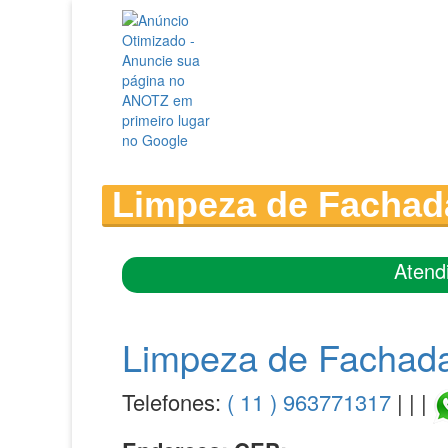
Limpeza de Fachad
Atend
Limpeza de Fachad
Telefones:
( 11 ) 963771317
| | |