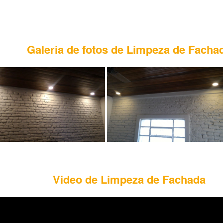
Galeria de fotos de Limpeza de Facha
Video de Limpeza de Fachada