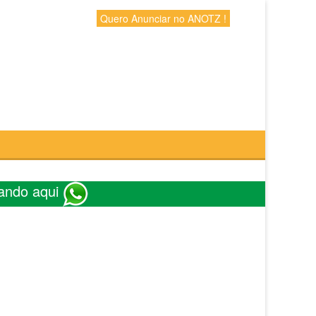
Quero Anunciar no ANOTZ !
ando aqui