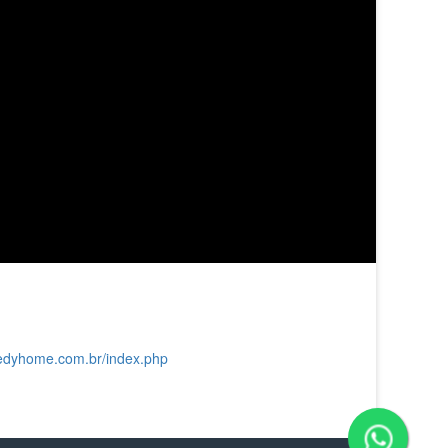
/edyhome.com.br/index.php