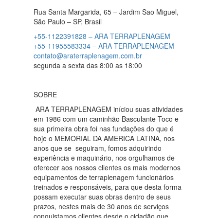
Rua Santa Margarida, 65 – Jardim Sao Miguel,
São Paulo – SP, Brasil
+55-1122391828 – ARA TERRAPLENAGEM
+55-11955583334 – ARA TERRAPLENAGEM
contato@araterraplenagem.com.br
segunda a sexta das 8:00 as 18:00
SOBRE
ARA TERRAPLENAGEM iníciou suas atividades
em 1986 com um caminhão Basculante Toco e
sua primeira obra foi nas fundações do que é
hoje o MEMORIAL DA AMERICA LATINA, nos
anos que se seguiram, fomos adquirindo
experiência e maquinário, nos orgulhamos de
oferecer aos nossos clientes os mais modernos
equipamentos de terraplenagem funcionários
treinados e responsáveis, para que desta forma
possam executar suas obras dentro de seus
prazos, nestes mais de 30 anos de serviços
conquistamos clientes desde o cidadão que