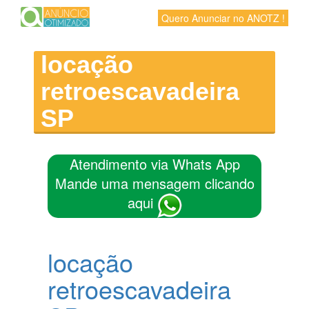
Quero Anunciar no ANOTZ !
locação
retroescavadeira
SP
Atendimento via Whats App
Mande uma mensagem clicando
aqui
locação
retroescavadeira