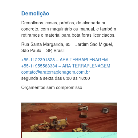
Demolição
Demolimos, casas, prédios, de alvenaria ou
concreto, com maquinário ou manual, e também
retiramos o material para bota foras licenciados.
Rua Santa Margarida, 65 – Jardim Sao Miguel,
São Paulo – SP, Brasil
+55-1122391828 – ARA TERRAPLENAGEM
+55-11955583334 – ARA TERRAPLENAGEM
contato@araterraplenagem.com.br
segunda a sexta das 8:00 as 18:00
Orçamentos sem compromisso