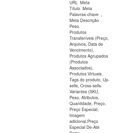
URL Meta
Título Meta
Palavras-chave ,
Meta Descrição .
Peso.
Produtos
Transferíveis (Preço,
Arquivos, Data de
Vencimento),
Produtos Agrupados
(Produtos
Associados),
Produtos Virtuais.
Tags do produto, Up-
sells, Cross-sells.
Variantes (SKU,
Peso, Atributos,
Quantidade, Preço,
Preço Especial,
Imagem
adicional,Preço
Especial De-Até
Data).