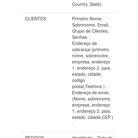
Country, State).
CLIENTES
Primeiro Nome,
Sobrenome, Email,
Grupo de Clientes,
Senhas .
Endereço de
cobrança (primeiro
nome, sobrenome,
empresa, endereço
1, endereço 2, país,
estado, cidade,
código
postal,Telefone ) .
Endereço de envio
(Nome, sobrenome,
empresa, endereço
1, endereço 2, país,
estado, cidade,CEP )
.
PEDIDOS
identidade , Data da