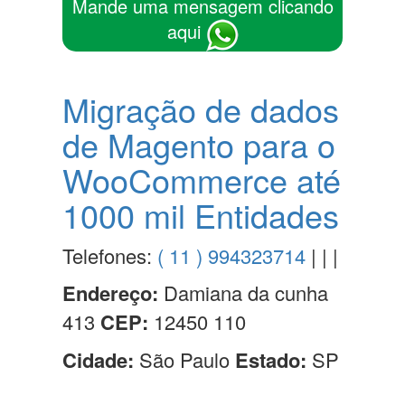
Mande uma mensagem clicando
aqui
Migração de dados
de Magento para o
WooCommerce até
1000 mil Entidades
Telefones:
( 11 ) 994323714
| | |
Endereço:
Damiana da cunha
413
CEP:
12450 110
Cidade:
São Paulo
Estado:
SP