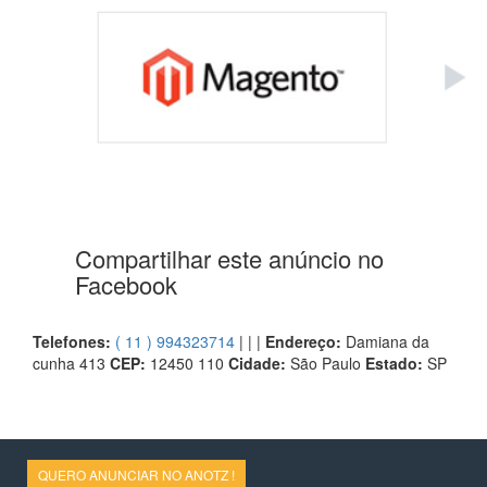
Compartilhar este anúncio no
Facebook
Telefones:
( 11 ) 994323714
| | |
Endereço:
Damiana da
cunha 413
CEP:
12450 110
Cidade:
São Paulo
Estado:
SP
QUERO ANUNCIAR NO ANOTZ !