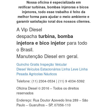
Nossa oficina é especializada em
retificar turbinas, bombas injetoras e bicos
injetores, todo esse trabalho é feito da
melhor forma para ajudar o meio ambiente e
garantir satisfação total dos nossos clientes.
A Vip Diesel
despacha
turbina, bomba
injetora e bico injetor
para todo
o Brasil.
Manutenção Diesel em geral.
Guincho Gratis
Inspeção Veicular
Diesel
Veículos Estacionários
Linha Leve
Linha
Pesada
Agricolas
Náuticos
Telefone: (11) 2304-0534 | (11) 9 4034-5392
Oficina Diesel © 2016 – Todos os direitos
reservados
Endereço: Rua Doutor Azevedo lima 289 – São
Paulo – Guarulhos – SP, 07056-110