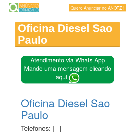
Quero Anunciar no ANOTZ !
Oficina Diesel Sao
Paulo
Atendimento via Whats App
Mande uma mensagem clicando
aqui
Oficina Diesel Sao
Paulo
Telefones: | | |