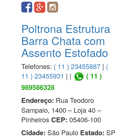
Poltrona Estrutura
Barra Chata com
Assento Estofado
Telefones:
( 11 ) 23455887
|
(
11 ) 23455931
| |
( 11 )
989586328
Endereço:
Rua Teodoro
Sampaio, 1400 – Loja 40 –
Pinheiros
CEP:
05406-100
Cidade:
São Paulo
Estado:
SP