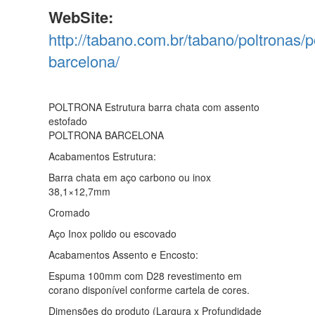
WebSite:
http://tabano.com.br/tabano/poltronas/p
barcelona/
POLTRONA Estrutura barra chata com assento
estofado
POLTRONA BARCELONA
Acabamentos Estrutura:
Barra chata em aço carbono ou inox
38,1×12,7mm
Cromado
Aço Inox polido ou escovado
Acabamentos Assento e Encosto:
Espuma 100mm com D28 revestimento em
corano disponível conforme cartela de cores.
Dimensões do produto (Largura x Profundidade