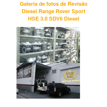
Galeria de fotos de Revisão
Diesel Range Rover Sport
HSE 3.0 SDV6 Diesel