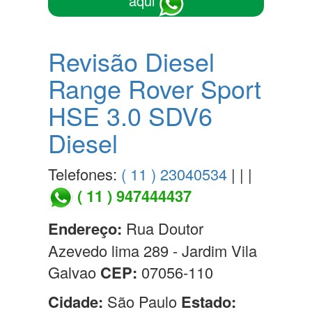
aqui
Revisão Diesel
Range Rover Sport
HSE 3.0 SDV6
Diesel
Telefones:
( 11 ) 23040534
| | |
( 11 ) 947444437
Endereço:
Rua Doutor
Azevedo lima 289 - Jardim Vila
Galvao
CEP:
07056-110
Cidade:
São Paulo
Estado: