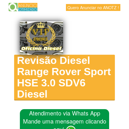
Quero Anunciar no ANOTZ !
Revisão Diesel
Range Rover Sport
HSE 3.0 SDV6
Diesel
Atendimento via Whats App
Mande uma mensagem clicando