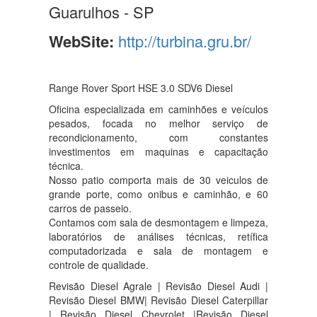
Guarulhos - SP
WebSite:
http://turbina.gru.br/
Range Rover Sport HSE 3.0 SDV6 Diesel
Oficina especializada em caminhões e veículos
pesados, focada no melhor serviço de
recondicionamento, com constantes
investimentos em maquinas e capacitação
técnica.
Nosso patio comporta mais de 30 veiculos de
grande porte, como onibus e caminhão, e 60
carros de passeio.
Contamos com sala de desmontagem e limpeza,
laboratórios de análises técnicas, retífica
computadorizada e sala de montagem e
controle de qualidade.
Revisão Diesel Agrale | Revisão Diesel Audi |
Revisão Diesel BMW| Revisão Diesel Caterpillar
| Revisão Diesel Chevrolet |Revisão Diesel