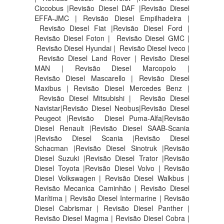
Ciccobus |Revisão Diesel DAF |Revisão Diesel
EFFA-JMC | Revisão Diesel Empilhadeira |
Revisão Diesel Fiat |Revisão Diesel Ford |
Revisão Diesel Foton | Revisão Diesel GMC |
Revisão Diesel Hyundai | Revisão Diesel Iveco |
Revisão Diesel Land Rover | Revisão Diesel
MAN | Revisão Diesel Marcopolo |
Revisão Diesel Mascarello | Revisão Diesel
Maxibus | Revisão Diesel Mercedes Benz |
Revisão Diesel Mitsubishi | Revisão Diesel
Navistar|Revisão Diesel Neobus|Revisão Diesel
Peugeot |Revisão Diesel Puma-Alfa|Revisão
Diesel Renault |Revisão Diesel SAAB-Scania
|Revisão Diesel Scania |Revisão Diesel
Schacman |Revisão Diesel Sinotruk |Revisão
Diesel Suzuki |Revisão Diesel Trator |Revisão
Diesel Toyota |Revisão Diesel Volvo | Revisão
Diesel Volkswagen | Revisão Diesel Walkbus |
Revisão Mecanica Caminhão | Revisão Diesel
Marítima | Revisão Diesel Intermarine | Revisão
Diesel Cabrismar | Revisão Diesel Panther |
Revisão Diesel Magma | Revisão Diesel Cobra |