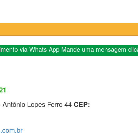
imento via Whats App Mande uma mensagem clic
621
 Antônio Lopes Ferro 44
CEP:
4.com.br