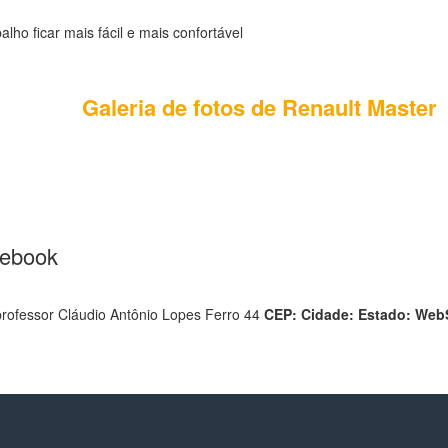
lho ficar mais fácil e mais confortável
Galeria de fotos de Renault Master
cebook
rofessor Cláudio Antônio Lopes Ferro 44
CEP:
Cidade:
Estado:
WebS