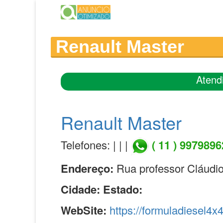
Renault Master
Atend
Renault Master
Telefones: | | |
( 11 ) 997989
Endereço:
Rua professor Cláudio
Cidade:
Estado:
WebSite:
https://formuladiesel4x