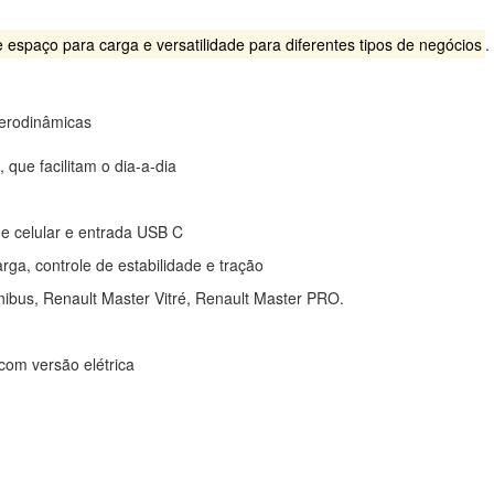
espaço para carga e versatilidade para diferentes tipos de negócios
.
aerodinâmicas
, que facilitam o dia-a-dia
e celular e entrada USB C
rga, controle de estabilidade e tração
nibus, Renault Master Vitré, Renault Master PRO.
com versão elétrica