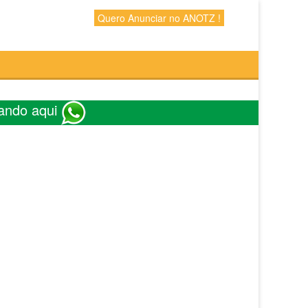
Quero Anunciar no ANOTZ !
ando aqui