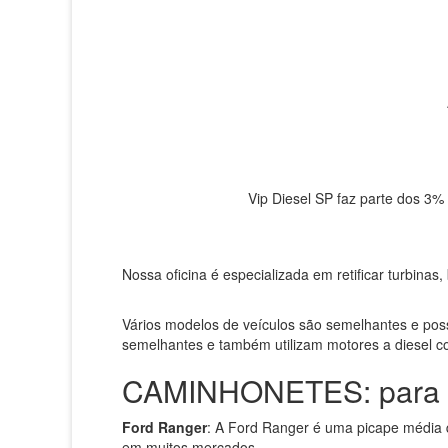
Vip Diesel SP faz parte dos 3%
Nossa oficina é especializada em retificar turbinas,
Vários modelos de veículos são semelhantes e pos
semelhantes e também utilizam motores a diesel 
CAMINHONETES: para Re
Ford Ranger
: A Ford Ranger é uma picape média
em muitos mercados.