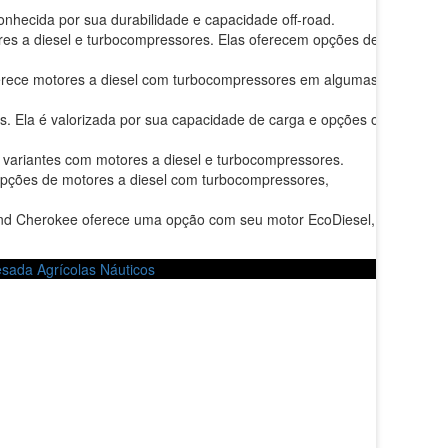
onhecida por sua durabilidade e capacidade off-road.
s a diesel e turbocompressores. Elas oferecem opções de
ferece motores a diesel com turbocompressores em algumas
. Ela é valorizada por sua capacidade de carga e opções off-
 variantes com motores a diesel e turbocompressores.
pções de motores a diesel com turbocompressores,
and Cherokee oferece uma opção com seu motor EcoDiesel,
esada
Agrícolas
Náuticos