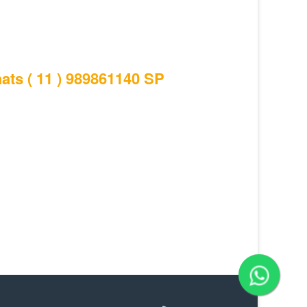
hats ( 11 ) 989861140 SP