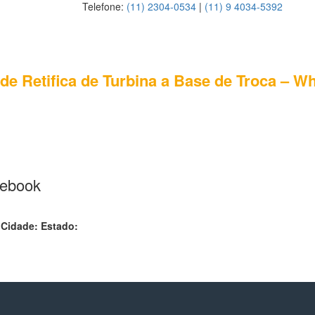
Telefone:
(11) 2304-0534
|
(11) 9 4034-5392
 de Retifica de Turbina a Base de Troca – W
cebook
:
Cidade:
Estado: