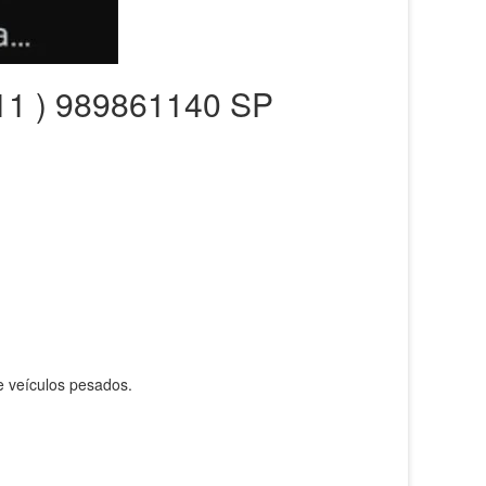
 11 ) 989861140 SP
e veículos pesados.