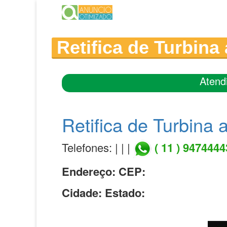
Retifica de Turbina
Atend
Retifica de Turbina
Telefones: | | |
( 11 ) 947444
Endereço:
CEP:
Cidade:
Estado: