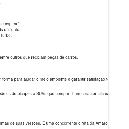
.
ue aspirar”
 eficiente.
 turbo.
entre outros que reciclam peças de carros.
or forma para ajudar o meio ambiente e garantir satisfação total
delos de picapes e SUVs que compartilham características
umas de suas versões. É uma concorrente direta da Amarok