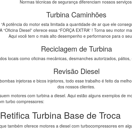
Normas técnicas de segurança diferenciam nossos serviços
Turbina Caminhões
“A potência do motor esta limitada a quantidade de ar que ele conseg
A “Oficina Diesel” oferece essa “FORÇA EXTRA” ! Torna seu motor mais
Aqui você tem o mais alto desempenho e performance para o seu
Reciclagem de Turbina
 dos locais como oficinas mecânicas, desmanches autorizados, pátios, 
Revisão Diesel
 bombas injetoras e bicos injetores, todo esse trabalho é feito da melh
dos nossos clientes.
suem motores com turbina a diesel. Aqui estão alguns exemplos de mo
com turbo compressores:
tifica Turbina Base de Troca
 que também oferece motores a diesel com turbocompressores em alg