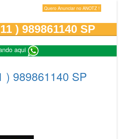
Quero Anunciar no ANOTZ !
 11 ) 989861140 SP
ando aqui
11 ) 989861140 SP