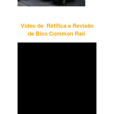
Video de Retífica e Revisão
de Bico Common Rail