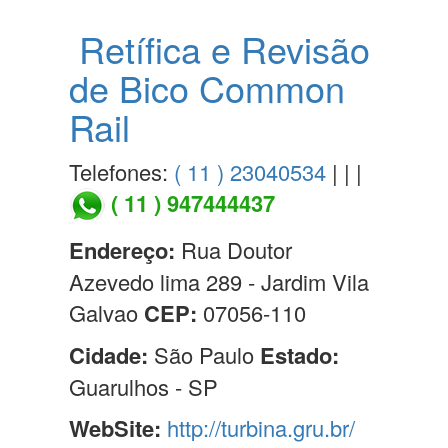
Retífica e Revisão
de Bico Common
Rail
Telefones:
( 11 ) 23040534
| | |
( 11 ) 947444437
Endereço:
Rua Doutor
Azevedo lima 289 - Jardim Vila
Galvao
CEP:
07056-110
Cidade:
São Paulo
Estado:
Guarulhos - SP
WebSite:
http://turbina.gru.br/