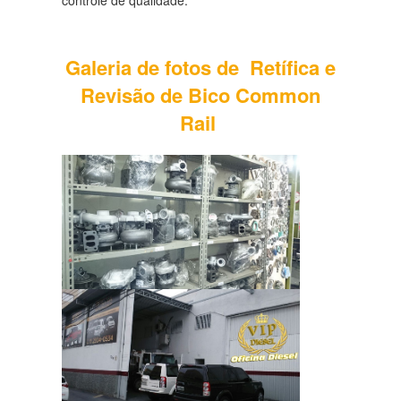
controle de qualidade.
Galeria de fotos de Retífica e
Revisão de Bico Common
Rail