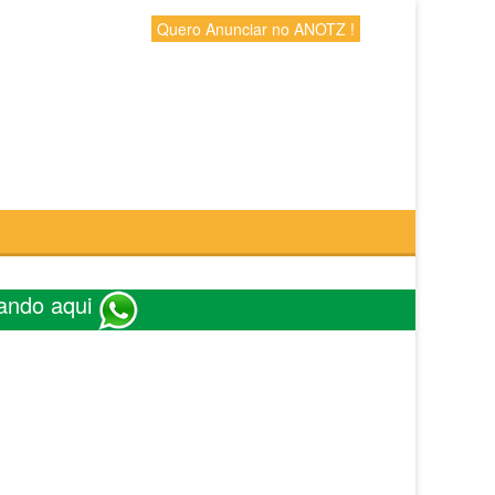
Quero Anunciar no ANOTZ !
ando aqui