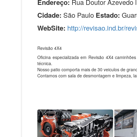
Endereço:
Rua Doutor Azevedo l
Cidade:
São Paulo
Estado:
Guar
WebSite:
http://revisao.ind.br/rev
Revisão 4X4
Oficina especializada em Revisão 4X4 caminhões
técnica.
Nosso patio comporta mais de 30 veiculos de grand
Contamos com sala de desmontagem e limpeza, labor