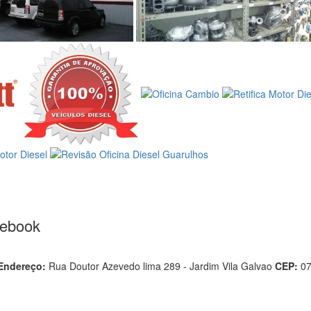
cebook
Endereço:
Rua Doutor Azevedo lima 289 - Jardim Vila Galvao
CEP:
0