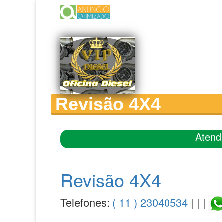
Revisão 4X4
Atend
Revisão 4X4
Telefones:
( 11 ) 23040534
| | |