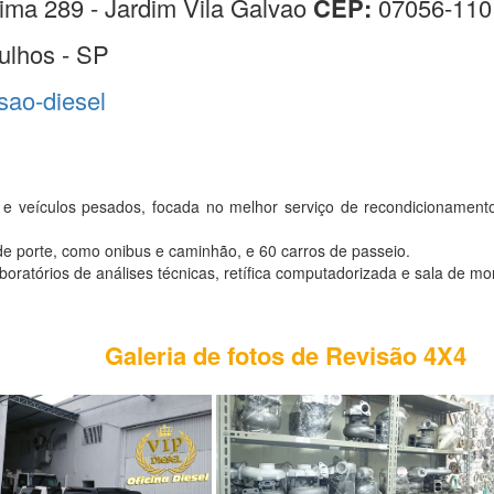
ima 289 - Jardim Vila Galvao
CEP:
07056-110
ulhos - SP
isao-diesel
 e veículos pesados, focada no melhor serviço de recondicionament
e porte, como onibus e caminhão, e 60 carros de passeio.
atórios de análises técnicas, retífica computadorizada e sala de mo
Galeria de fotos de Revisão 4X4