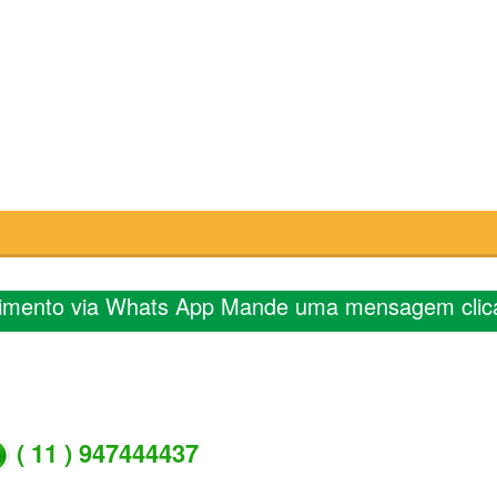
imento via Whats App Mande uma mensagem clic
( 11 ) 947444437