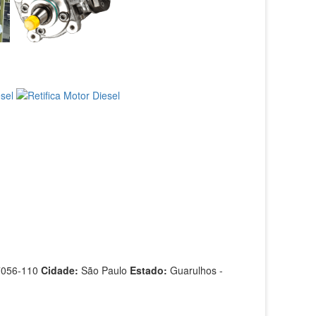
7056-110
Cidade:
São Paulo
Estado:
Guarulhos -