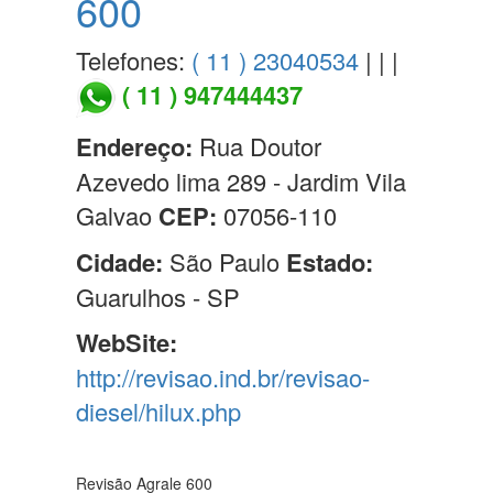
600
Telefones:
( 11 ) 23040534
| | |
( 11 ) 947444437
Endereço:
Rua Doutor
Azevedo lima 289 - Jardim Vila
Galvao
CEP:
07056-110
Cidade:
São Paulo
Estado:
Guarulhos - SP
WebSite:
http://revisao.ind.br/revisao-
diesel/hilux.php
Revisão Agrale 600