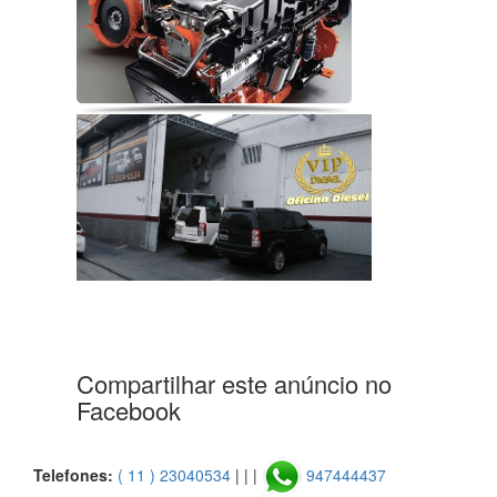
Compartilhar este anúncio no
Facebook
Telefones:
( 11 ) 23040534
| | |
947444437