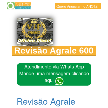
Quero Anunciar no ANOTZ !
Revisão Agrale 600
Atendimento via Whats App
Mande uma mensagem clicando
aqui
Revisão Agrale