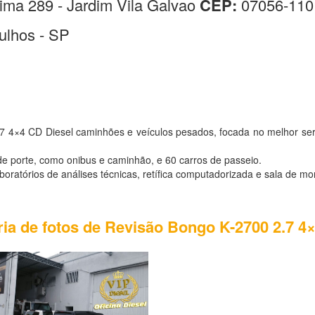
ima 289 - Jardim Vila Galvao
CEP:
07056-110
ulhos - SP
.7 4×4 CD Diesel caminhões e veículos pesados, focada no melhor se
e porte, como onibus e caminhão, e 60 carros de passeio.
atórios de análises técnicas, retífica computadorizada e sala de mo
ria de fotos de Revisão Bongo K-2700 2.7 4