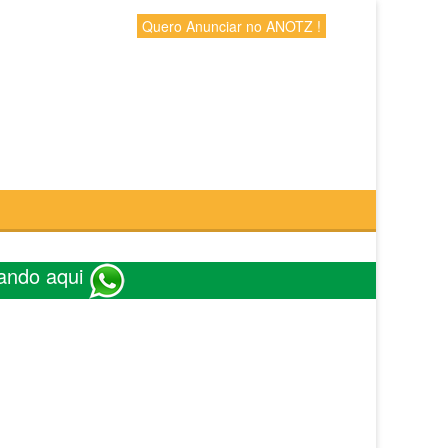
Quero Anunciar no ANOTZ !
ando aqui