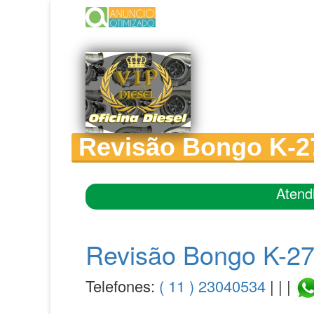
Revisão Bongo K-27
Atend
Revisão Bongo K-27
Telefones:
( 11 ) 23040534
| | |