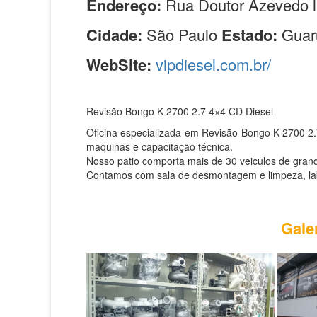
Endereço:
Rua Doutor Azevedo l
Cidade:
São Paulo
Estado:
Guar
WebSite:
vipdiesel.com.br/
Revisão Bongo K-2700 2.7 4×4 CD Diesel
Oficina especializada em Revisão Bongo K-2700 2
maquinas e capacitação técnica.
Nosso patio comporta mais de 30 veiculos de grand
Contamos com sala de desmontagem e limpeza, labor
Gale