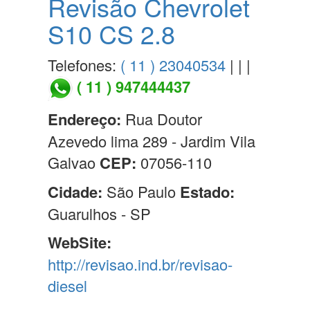
Revisão Chevrolet
S10 CS 2.8
Telefones:
( 11 ) 23040534
| | |
( 11 ) 947444437
Endereço:
Rua Doutor
Azevedo lima 289 - Jardim Vila
Galvao
CEP:
07056-110
Cidade:
São Paulo
Estado:
Guarulhos - SP
WebSite:
http://revisao.ind.br/revisao-
diesel