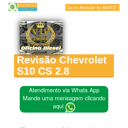
Quero Anunciar no ANOTZ !
Revisão Chevrolet
S10 CS 2.8
Atendimento via Whats App
Mande uma mensagem clicando
aqui