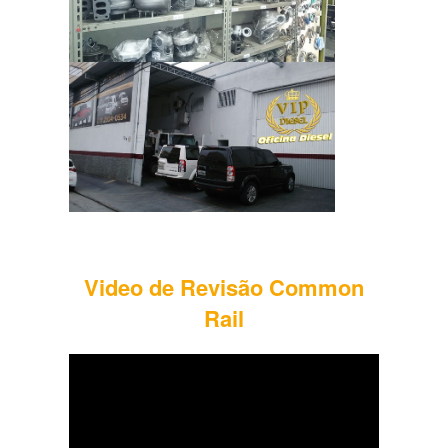
Video de Revisão Common
Rail