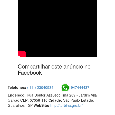
Compartilhar este anúncio no
Facebook
Telefones:
( 11 ) 23040534
| | |
947444437
Endereço:
Rua Doutor Azevedo lima 289 - Jardim Vila
Galvao
CEP:
07056-110
Cidade:
São Paulo
Estado:
Guarulhos - SP
WebSite:
http://turbina.gru.br/