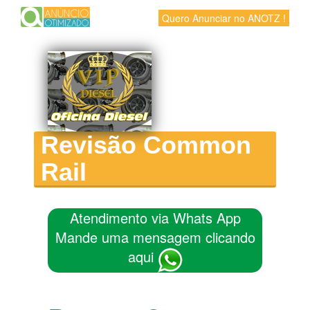
Quero Anunciar no ANOTZ !
Revisão Common
Rail
Atendimento via Whats App
Mande uma mensagem clicando
aqui