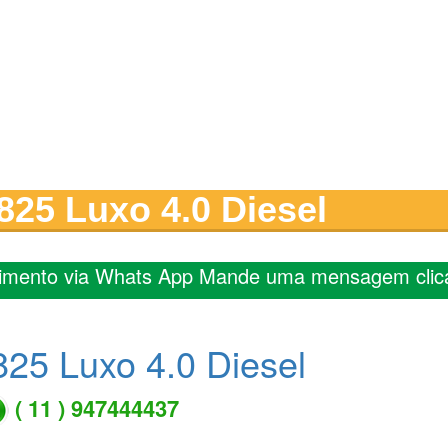
825 Luxo 4.0 Diesel
imento via Whats App Mande uma mensagem clic
25 Luxo 4.0 Diesel
( 11 ) 947444437