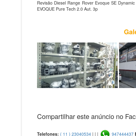
Revisão Diesel Range Rover Evoque SE Dynamic 
EVOQUE Pure Tech 2.0 Aut. 3p
Gal
Compartilhar este anúncio no Fa
Telefones:
( 11 ) 23040534
| | |
947444437