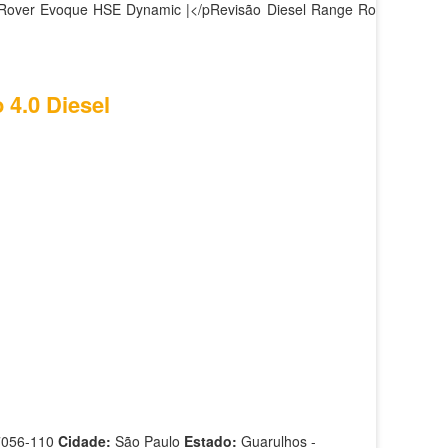
 Rover Evoque HSE Dynamic |</pRevisão Diesel Range Rover
 4.0 Diesel
7056-110
Cidade:
São Paulo
Estado:
Guarulhos -