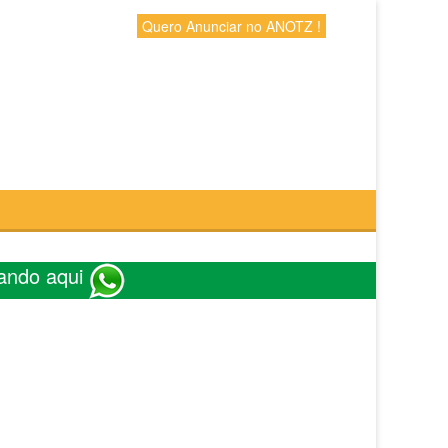
Quero Anunciar no ANOTZ !
ando aqui