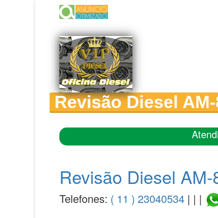
Revisão Diesel AM-
Atend
Revisão Diesel AM-8
Telefones:
( 11 ) 23040534
| | |