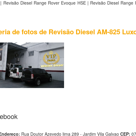
| Revisão Diesel Range Rover Evoque HSE | Revisão Diesel Range
eria de fotos de Revisão Diesel AM-825 Luxo
cebook
Endereço:
Rua Doutor Azevedo lima 289 - Jardim Vila Galvao
CEP:
0