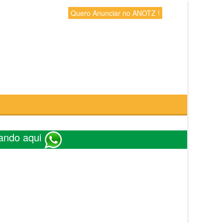
Quero Anunciar no ANOTZ !
ando aqui