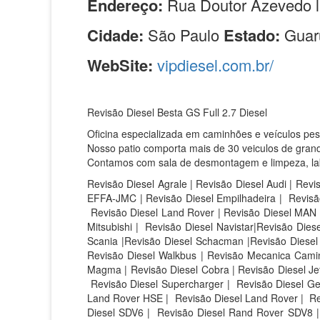
Endereço:
Rua Doutor Azevedo l
Cidade:
São Paulo
Estado:
Guar
WebSite:
vipdiesel.com.br/
Revisão Diesel Besta GS Full 2.7 Diesel
Oficina especializada em caminhões e veículos pe
Nosso patio comporta mais de 30 veiculos de grand
Contamos com sala de desmontagem e limpeza, labor
Revisão Diesel Agrale | Revisão Diesel Audi | Revi
EFFA-JMC | Revisão Diesel Empilhadeira | Revisão
Revisão Diesel Land Rover | Revisão Diesel MAN |
Mitsubishi | Revisão Diesel Navistar|Revisão Die
Scania |Revisão Diesel Schacman |Revisão Diesel S
Revisão Diesel Walkbus | Revisão Mecanica Caminh
Magma | Revisão Diesel Cobra | Revisão Diesel Jet 
Revisão Diesel Supercharger | Revisão Diesel Ge
Land Rover HSE |
Revisão Diesel Land Rover |
Re
Diesel SDV6 |
Revisão Diesel Rand Rover SDV8 |