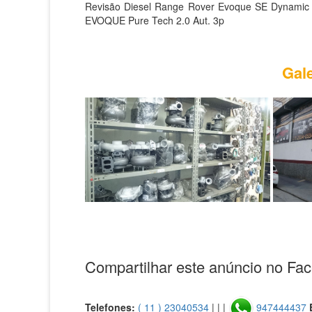
Revisão Diesel Range Rover Evoque SE Dynamic 
EVOQUE Pure Tech 2.0 Aut. 3p
Gale
Compartilhar este anúncio no Fa
Telefones:
( 11 ) 23040534
| | |
947444437