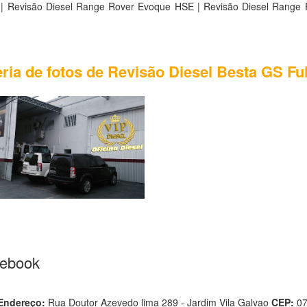
| Revisão Diesel Range Rover Evoque HSE | Revisão Diesel Range
ria de fotos de Revisão Diesel Besta GS Ful
cebook
Endereço:
Rua Doutor Azevedo lima 289 - Jardim Vila Galvao
CEP:
0