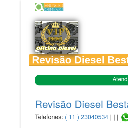
Revisão Diesel Best
Atend
Revisão Diesel Best
Telefones:
( 11 ) 23040534
| | |