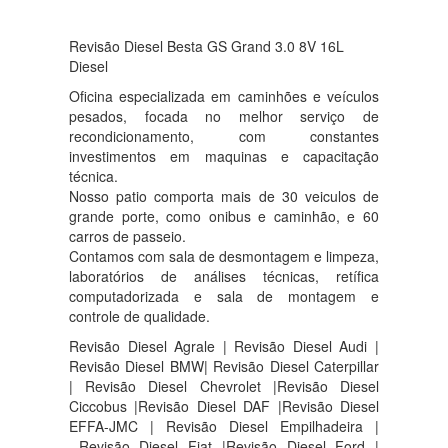
Revisão Diesel Besta GS Grand 3.0 8V 16L
Diesel
Oficina especializada em caminhões e veículos
pesados, focada no melhor serviço de
recondicionamento, com constantes
investimentos em maquinas e capacitação
técnica.
Nosso patio comporta mais de 30 veiculos de
grande porte, como onibus e caminhão, e 60
carros de passeio.
Contamos com sala de desmontagem e limpeza,
laboratórios de análises técnicas, retífica
computadorizada e sala de montagem e
controle de qualidade.
Revisão Diesel Agrale | Revisão Diesel Audi |
Revisão Diesel BMW| Revisão Diesel Caterpillar
| Revisão Diesel Chevrolet |Revisão Diesel
Ciccobus |Revisão Diesel DAF |Revisão Diesel
EFFA-JMC | Revisão Diesel Empilhadeira |
Revisão Diesel Fiat |Revisão Diesel Ford |