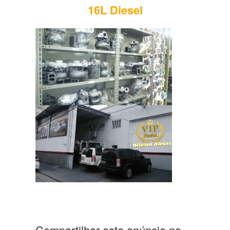
16L Diesel
Compartilhar este anúncio no