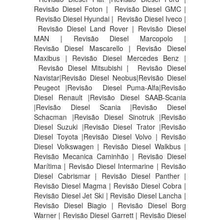
Revisão Diesel Foton | Revisão Diesel GMC |
Revisão Diesel Hyundai | Revisão Diesel Iveco |
Revisão Diesel Land Rover | Revisão Diesel
MAN | Revisão Diesel Marcopolo |
Revisão Diesel Mascarello | Revisão Diesel
Maxibus | Revisão Diesel Mercedes Benz |
Revisão Diesel Mitsubishi | Revisão Diesel
Navistar|Revisão Diesel Neobus|Revisão Diesel
Peugeot |Revisão Diesel Puma-Alfa|Revisão
Diesel Renault |Revisão Diesel SAAB-Scania
|Revisão Diesel Scania |Revisão Diesel
Schacman |Revisão Diesel Sinotruk |Revisão
Diesel Suzuki |Revisão Diesel Trator |Revisão
Diesel Toyota |Revisão Diesel Volvo | Revisão
Diesel Volkswagen | Revisão Diesel Walkbus |
Revisão Mecanica Caminhão | Revisão Diesel
Marítima | Revisão Diesel Intermarine | Revisão
Diesel Cabrismar | Revisão Diesel Panther |
Revisão Diesel Magma | Revisão Diesel Cobra |
Revisão Diesel Jet Ski | Revisão Diesel Lancha |
Revisão Diesel Biagio | Revisão Diesel Borg
Warner | Revisão Diesel Garrett | Revisão Diesel