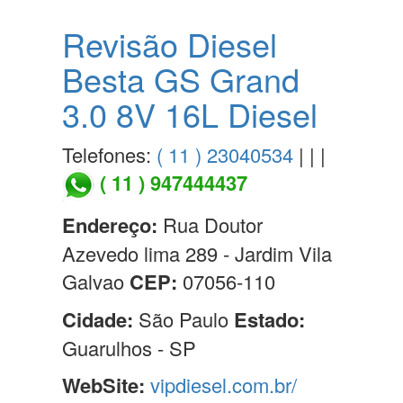
Revisão Diesel
Besta GS Grand
3.0 8V 16L Diesel
Telefones:
( 11 ) 23040534
| | |
( 11 ) 947444437
Endereço:
Rua Doutor
Azevedo lima 289 - Jardim Vila
Galvao
CEP:
07056-110
Cidade:
São Paulo
Estado:
Guarulhos - SP
WebSite:
vipdiesel.com.br/