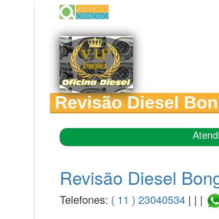
Revisão Diesel Bon
Atend
Revisão Diesel Bon
Telefones:
( 11 ) 23040534
| | |