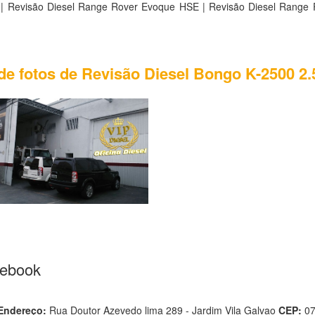
| Revisão Diesel Range Rover Evoque HSE | Revisão Diesel Range
 de fotos de Revisão Diesel Bongo K-2500 2.
cebook
Endereço:
Rua Doutor Azevedo lima 289 - Jardim Vila Galvao
CEP:
0