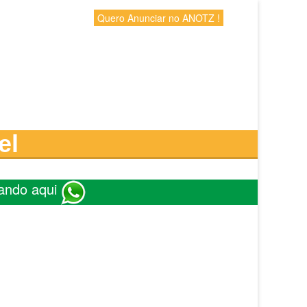
Quero Anunciar no ANOTZ !
el
ando aqui