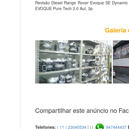
Revisão Diesel Range Rover Evoque SE Dynamic 
EVOQUE Pure Tech 2.0 Aut. 3p
Galeria
Compartilhar este anúncio no Fa
Telefones:
( 11 ) 23040534
| | |
947444437