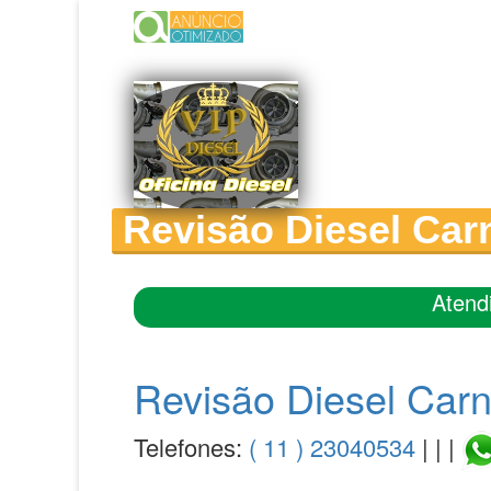
Revisão Diesel Carn
Atend
Revisão Diesel Carn
Telefones:
( 11 ) 23040534
| | |