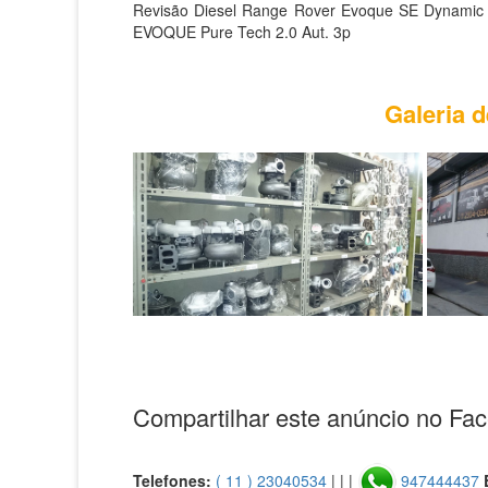
Revisão Diesel Range Rover Evoque SE Dynamic 
EVOQUE Pure Tech 2.0 Aut. 3p
Galeria d
Compartilhar este anúncio no Fa
Telefones:
( 11 ) 23040534
| | |
947444437