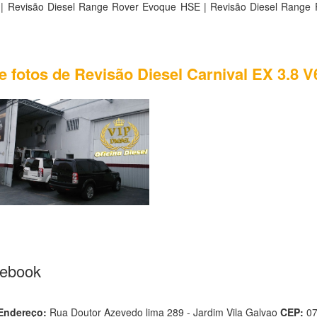
| Revisão Diesel Range Rover Evoque HSE | Revisão Diesel Range
e fotos de Revisão Diesel Carnival EX 3.8 V
cebook
Endereço:
Rua Doutor Azevedo lima 289 - Jardim Vila Galvao
CEP:
0