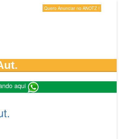
Quero Anunciar no ANOTZ !
Aut.
ando aqui
t.