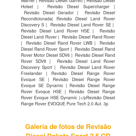
Warner | Revisão Diesel Garrett | Revisão Diesel
Holset | Revisão Diesel Supercharger |
Revisão Diesel Gerador | Revisão Diesel
Recondicionada| Revisão Diesel Land Rover
Discovery S |
Revisão Diesel Land Rover SE |
Revisão Diesel Land Rover HSE |
Revisão
Diesel Land Rover |
Revisão Diesel Rand Rover
|
Revisão Diesel Rand Rover LWB |
Revisão
Diesel Rand Rover Sport |
Revisão Diesel Rand
Rover Motor Diesel SDV6 |
Revisão Diesel Rand
Rover SDV8 |
Revisão Diesel Land Rover
Discovery Sport |
Revisão Diesel Land Rover
Freelander | Revisão Diesel Range Rover
Evoque SE | Revisão Diesel Range Rover
Evoque SE Dynamic | Revisão Diesel Range
Rover Evoque HSE | Revisão Diesel Range
Rover Evoque HSE Dynamic |</pRevisão Diesel
Range Rover EVOQUE Pure Tech 2.0 Aut. 3p
Galeria de fotos de Revisão
Diesel Dakota Sport 2.5 CD