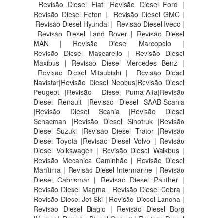
Revisão Diesel Fiat |Revisão Diesel Ford |
Revisão Diesel Foton | Revisão Diesel GMC |
Revisão Diesel Hyundai | Revisão Diesel Iveco |
Revisão Diesel Land Rover | Revisão Diesel
MAN | Revisão Diesel Marcopolo |
Revisão Diesel Mascarello | Revisão Diesel
Maxibus | Revisão Diesel Mercedes Benz |
Revisão Diesel Mitsubishi | Revisão Diesel
Navistar|Revisão Diesel Neobus|Revisão Diesel
Peugeot |Revisão Diesel Puma-Alfa|Revisão
Diesel Renault |Revisão Diesel SAAB-Scania
|Revisão Diesel Scania |Revisão Diesel
Schacman |Revisão Diesel Sinotruk |Revisão
Diesel Suzuki |Revisão Diesel Trator |Revisão
Diesel Toyota |Revisão Diesel Volvo | Revisão
Diesel Volkswagen | Revisão Diesel Walkbus |
Revisão Mecanica Caminhão | Revisão Diesel
Marítima | Revisão Diesel Intermarine | Revisão
Diesel Cabrismar | Revisão Diesel Panther |
Revisão Diesel Magma | Revisão Diesel Cobra |
Revisão Diesel Jet Ski | Revisão Diesel Lancha |
Revisão Diesel Biagio | Revisão Diesel Borg