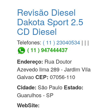
Revisão Diesel
Dakota Sport 2.5
CD Diesel
Telefones:
( 11 ) 23040534
| | |
( 11 ) 947444437
Endereço:
Rua Doutor
Azevedo lima 289 - Jardim Vila
Galvao
CEP:
07056-110
Cidade:
São Paulo
Estado:
Guarulhos - SP
WebSite: