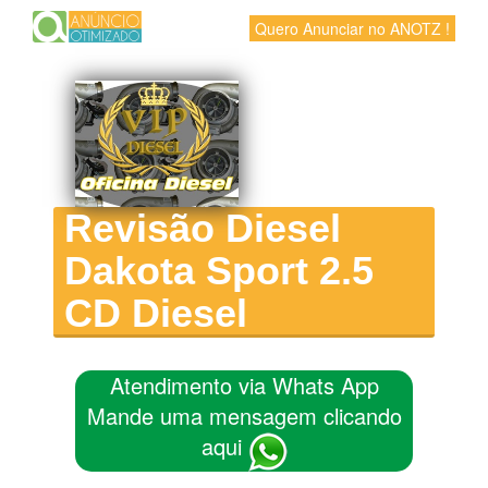
Quero Anunciar no ANOTZ !
Revisão Diesel
Dakota Sport 2.5
CD Diesel
Atendimento via Whats App
Mande uma mensagem clicando
aqui