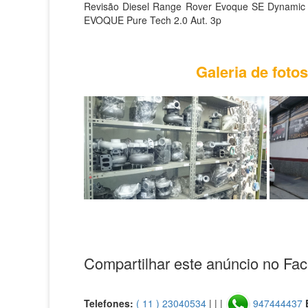
Revisão Diesel Range Rover Evoque SE Dynamic 
EVOQUE Pure Tech 2.0 Aut. 3p
Galeria de fot
Compartilhar este anúncio no Fa
Telefones:
( 11 ) 23040534
| | |
947444437