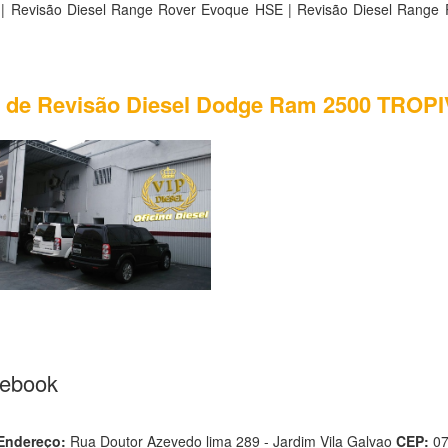
| Revisão Diesel Range Rover Evoque HSE | Revisão Diesel Range
os de Revisão Diesel Dodge Ram 2500 TROPI
cebook
Endereço:
Rua Doutor Azevedo lima 289 - Jardim Vila Galvao
CEP:
0