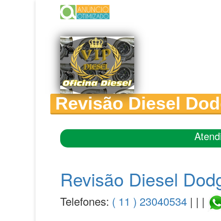
Revisão Diesel Do
Atend
Revisão Diesel Dod
Telefones:
( 11 ) 23040534
| | |