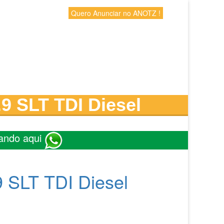
Quero Anunciar no ANOTZ !
9 SLT TDI Diesel
ando aqui
 SLT TDI Diesel