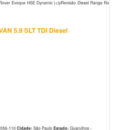
 Rover Evoque HSE Dynamic |</pRevisão Diesel Range Rover
VAN 5.9 SLT TDI Diesel
7056-110
Cidade:
São Paulo
Estado:
Guarulhos -