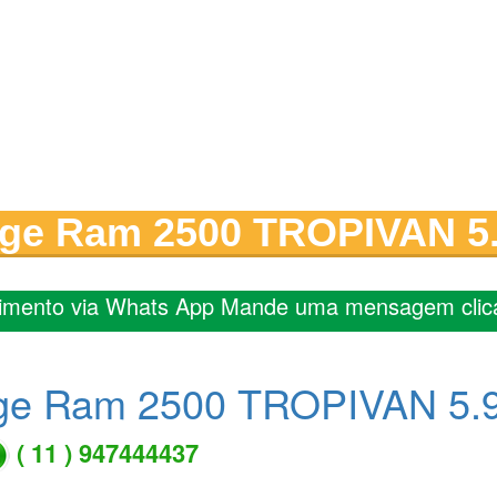
dge Ram 2500 TROPIVAN 5.
imento via Whats App Mande uma mensagem clic
ge Ram 2500 TROPIVAN 5.9
( 11 ) 947444437