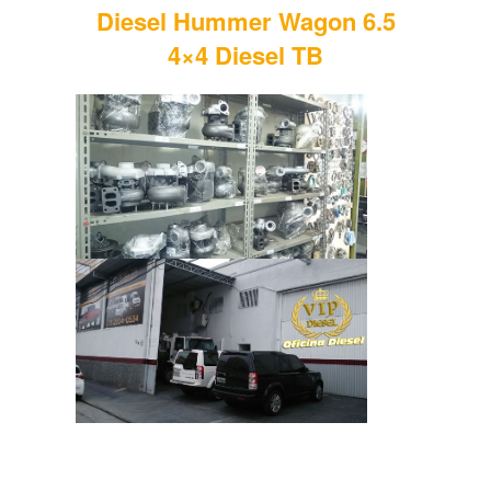
Diesel Hummer Wagon 6.5
4×4 Diesel TB