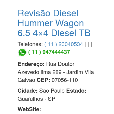
Revisão Diesel
Hummer Wagon
6.5 4×4 Diesel TB
Telefones:
( 11 ) 23040534
| | |
( 11 ) 947444437
Endereço:
Rua Doutor
Azevedo lima 289 - Jardim Vila
Galvao
CEP:
07056-110
Cidade:
São Paulo
Estado:
Guarulhos - SP
WebSite: