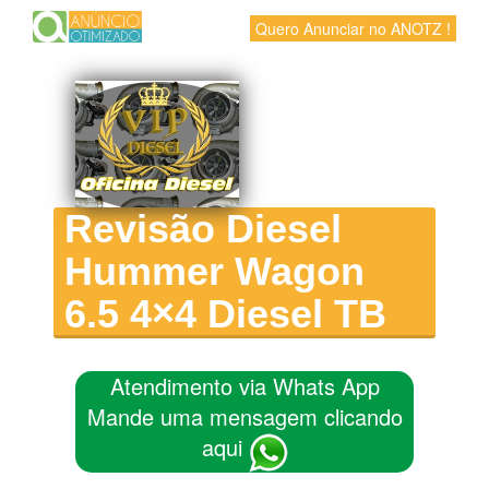
Quero Anunciar no ANOTZ !
Revisão Diesel
Hummer Wagon
6.5 4×4 Diesel TB
Atendimento via Whats App
Mande uma mensagem clicando
aqui