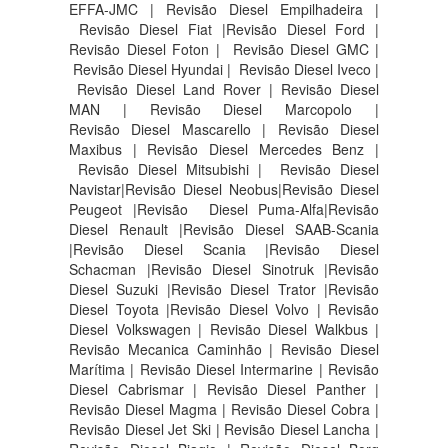
EFFA-JMC | Revisão Diesel Empilhadeira |
Revisão Diesel Fiat |Revisão Diesel Ford |
Revisão Diesel Foton | Revisão Diesel GMC |
Revisão Diesel Hyundai | Revisão Diesel Iveco |
Revisão Diesel Land Rover | Revisão Diesel
MAN | Revisão Diesel Marcopolo |
Revisão Diesel Mascarello | Revisão Diesel
Maxibus | Revisão Diesel Mercedes Benz |
Revisão Diesel Mitsubishi | Revisão Diesel
Navistar|Revisão Diesel Neobus|Revisão Diesel
Peugeot |Revisão Diesel Puma-Alfa|Revisão
Diesel Renault |Revisão Diesel SAAB-Scania
|Revisão Diesel Scania |Revisão Diesel
Schacman |Revisão Diesel Sinotruk |Revisão
Diesel Suzuki |Revisão Diesel Trator |Revisão
Diesel Toyota |Revisão Diesel Volvo | Revisão
Diesel Volkswagen | Revisão Diesel Walkbus |
Revisão Mecanica Caminhão | Revisão Diesel
Marítima | Revisão Diesel Intermarine | Revisão
Diesel Cabrismar | Revisão Diesel Panther |
Revisão Diesel Magma | Revisão Diesel Cobra |
Revisão Diesel Jet Ski | Revisão Diesel Lancha |