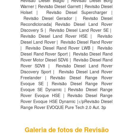
Revisão Diesel Biagio | Revisão Diesel Borg
Warner | Revisão Diesel Garrett | Revisão Diesel
Holset | Revisão Diesel Supercharger |
Revisão Diesel Gerador | Revisão Diesel
Recondicionada| Revisão Diesel Land Rover
Discovery S |
Revisão Diesel Land Rover SE |
Revisão Diesel Land Rover HSE |
Revisão
Diesel Land Rover |
Revisão Diesel Rand Rover
|
Revisão Diesel Rand Rover LWB |
Revisão
Diesel Rand Rover Sport |
Revisão Diesel Rand
Rover Motor Diesel SDV6 |
Revisão Diesel Rand
Rover SDV8 |
Revisão Diesel Land Rover
Discovery Sport |
Revisão Diesel Land Rover
Freelander | Revisão Diesel Range Rover
Evoque SE | Revisão Diesel Range Rover
Evoque SE Dynamic | Revisão Diesel Range
Rover Evoque HSE | Revisão Diesel Range
Rover Evoque HSE Dynamic |</pRevisão Diesel
Range Rover EVOQUE Pure Tech 2.0 Aut. 3p
Galeria de fotos de Revisão