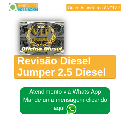
Quero Anunciar no ANOTZ !
Revisão Diesel
Jumper 2.5 Diesel
Atendimento via Whats App
Mande uma mensagem clicando
aqui