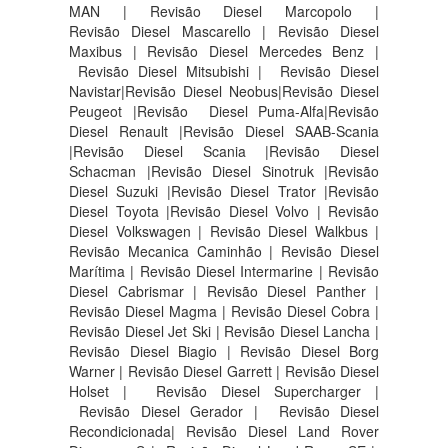
MAN | Revisão Diesel Marcopolo |
Revisão Diesel Mascarello | Revisão Diesel
Maxibus | Revisão Diesel Mercedes Benz |
Revisão Diesel Mitsubishi | Revisão Diesel
Navistar|Revisão Diesel Neobus|Revisão Diesel
Peugeot |Revisão Diesel Puma-Alfa|Revisão
Diesel Renault |Revisão Diesel SAAB-Scania
|Revisão Diesel Scania |Revisão Diesel
Schacman |Revisão Diesel Sinotruk |Revisão
Diesel Suzuki |Revisão Diesel Trator |Revisão
Diesel Toyota |Revisão Diesel Volvo | Revisão
Diesel Volkswagen | Revisão Diesel Walkbus |
Revisão Mecanica Caminhão | Revisão Diesel
Marítima | Revisão Diesel Intermarine | Revisão
Diesel Cabrismar | Revisão Diesel Panther |
Revisão Diesel Magma | Revisão Diesel Cobra |
Revisão Diesel Jet Ski | Revisão Diesel Lancha |
Revisão Diesel Biagio | Revisão Diesel Borg
Warner | Revisão Diesel Garrett | Revisão Diesel
Holset | Revisão Diesel Supercharger |
Revisão Diesel Gerador | Revisão Diesel
Recondicionada| Revisão Diesel Land Rover