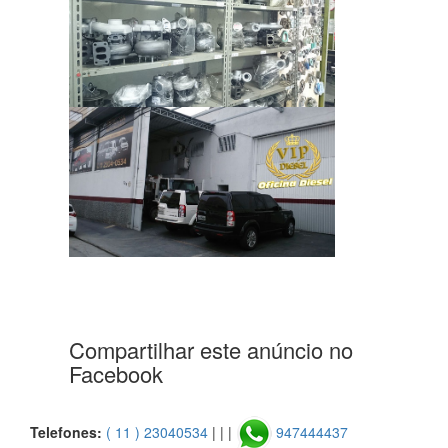
Compartilhar este anúncio no
Facebook
Telefones:
( 11 ) 23040534
| | |
947444437