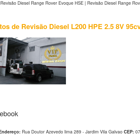
 Revisão Diesel Range Rover Evoque HSE | Revisão Diesel Range Ro
otos de Revisão Diesel L200 HPE 2.5 8V 95c
cebook
Endereço:
Rua Doutor Azevedo lima 289 - Jardim Vila Galvao
CEP:
0