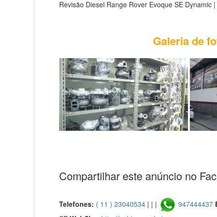
Revisão Diesel Range Rover Evoque SE Dynamic |
Galeria de f
Compartilhar este anúncio no Fa
Telefones:
( 11 ) 23040534
| | |
947444437