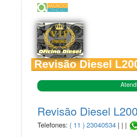
Revisão Diesel L20
Atend
Revisão Diesel L20
Telefones:
( 11 ) 23040534
| | |