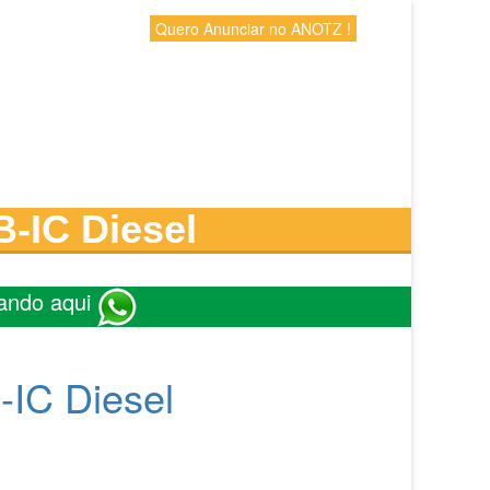
Quero Anunciar no ANOTZ !
B-IC Diesel
ando aqui
-IC Diesel