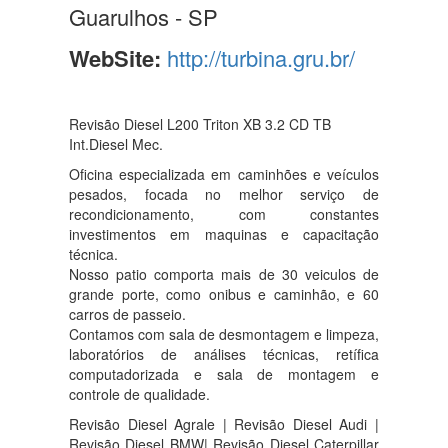
Guarulhos - SP
WebSite:
http://turbina.gru.br/
Revisão Diesel L200 Triton XB 3.2 CD TB
Int.Diesel Mec.
Oficina especializada em caminhões e veículos
pesados, focada no melhor serviço de
recondicionamento, com constantes
investimentos em maquinas e capacitação
técnica.
Nosso patio comporta mais de 30 veiculos de
grande porte, como onibus e caminhão, e 60
carros de passeio.
Contamos com sala de desmontagem e limpeza,
laboratórios de análises técnicas, retífica
computadorizada e sala de montagem e
controle de qualidade.
Revisão Diesel Agrale | Revisão Diesel Audi |
Revisão Diesel BMW| Revisão Diesel Caterpillar