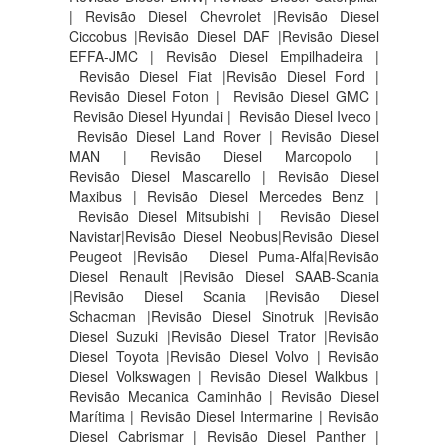
| Revisão Diesel Chevrolet |Revisão Diesel
Ciccobus |Revisão Diesel DAF |Revisão Diesel
EFFA-JMC | Revisão Diesel Empilhadeira |
Revisão Diesel Fiat |Revisão Diesel Ford |
Revisão Diesel Foton | Revisão Diesel GMC |
Revisão Diesel Hyundai | Revisão Diesel Iveco |
Revisão Diesel Land Rover | Revisão Diesel
MAN | Revisão Diesel Marcopolo |
Revisão Diesel Mascarello | Revisão Diesel
Maxibus | Revisão Diesel Mercedes Benz |
Revisão Diesel Mitsubishi | Revisão Diesel
Navistar|Revisão Diesel Neobus|Revisão Diesel
Peugeot |Revisão Diesel Puma-Alfa|Revisão
Diesel Renault |Revisão Diesel SAAB-Scania
|Revisão Diesel Scania |Revisão Diesel
Schacman |Revisão Diesel Sinotruk |Revisão
Diesel Suzuki |Revisão Diesel Trator |Revisão
Diesel Toyota |Revisão Diesel Volvo | Revisão
Diesel Volkswagen | Revisão Diesel Walkbus |
Revisão Mecanica Caminhão | Revisão Diesel
Marítima | Revisão Diesel Intermarine | Revisão
Diesel Cabrismar | Revisão Diesel Panther |