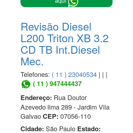
aqui
Revisão Diesel
L200 Triton XB 3.2
CD TB Int.Diesel
Mec.
Telefones:
( 11 ) 23040534
| | |
( 11 ) 947444437
Endereço:
Rua Doutor
Azevedo lima 289 - Jardim Vila
Galvao
CEP:
07056-110
Cidade:
São Paulo
Estado: