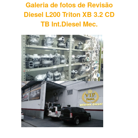
Galeria de fotos de Revisão
Diesel L200 Triton XB 3.2 CD
TB Int.Diesel Mec.