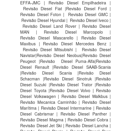
EFFA-JMC | Revisão Diesel Empilhadeira |
Revisão Diesel Fiat |Revisão Diesel Ford |
Revisão Diesel Foton | Revisão Diesel GMC |
Revisão Diesel Hyundai | Revisão Diesel Iveco |
Revisão Diesel Land Rover | Revisão Diesel
MAN | Revisão Diesel Marcopolo |
Revisão Diesel Mascarello | Revisão Diesel
Maxibus | Revisão Diesel Mercedes Benz |
Revisão Diesel Mitsubishi | Revisão Diesel
Navistar|Revisão Diesel Neobus|Revisão Diesel
Peugeot |Revisão Diesel Puma-Alfa|Revisão
Diesel Renault |Revisão Diesel SAAB-Scania
|Revisão Diesel Scania |Revisão Diesel
Schacman |Revisão Diesel Sinotruk |Revisão
Diesel Suzuki |Revisão Diesel Trator |Revisão
Diesel Toyota |Revisão Diesel Volvo | Revisão
Diesel Volkswagen | Revisão Diesel Walkbus |
Revisão Mecanica Caminhão | Revisão Diesel
Marítima | Revisão Diesel Intermarine | Revisão
Diesel Cabrismar | Revisão Diesel Panther |
Revisão Diesel Magma | Revisão Diesel Cobra |
Revisão Diesel Jet Ski | Revisão Diesel Lancha |