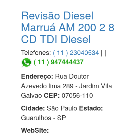
Revisão Diesel
Marruá AM 200 2 8
CD TDI Diesel
Telefones:
( 11 ) 23040534
| | |
( 11 ) 947444437
Endereço:
Rua Doutor
Azevedo lima 289 - Jardim Vila
Galvao
CEP:
07056-110
Cidade:
São Paulo
Estado:
Guarulhos - SP
WebSite: