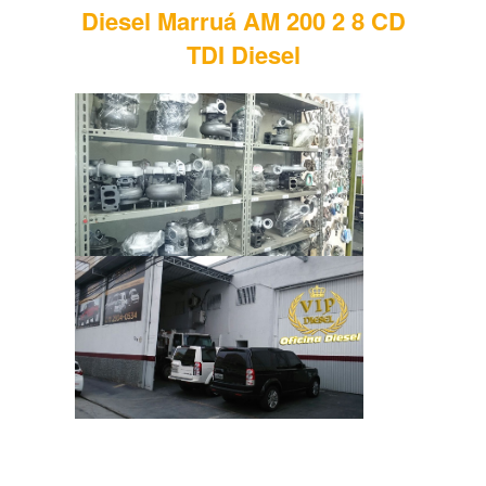
Diesel Marruá AM 200 2 8 CD
TDI Diesel