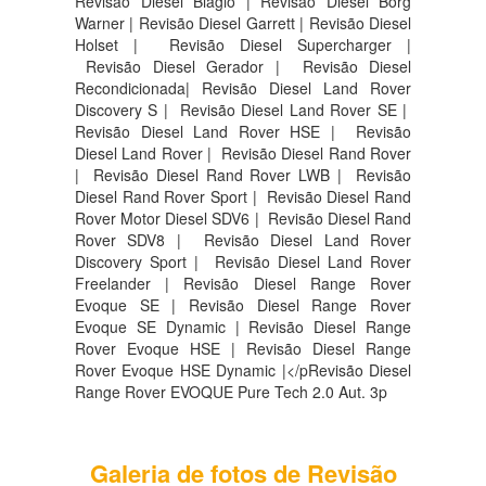
Revisão Diesel Biagio | Revisão Diesel Borg
Warner | Revisão Diesel Garrett | Revisão Diesel
Holset | Revisão Diesel Supercharger |
Revisão Diesel Gerador | Revisão Diesel
Recondicionada| Revisão Diesel Land Rover
Discovery S |
Revisão Diesel Land Rover SE |
Revisão Diesel Land Rover HSE |
Revisão
Diesel Land Rover |
Revisão Diesel Rand Rover
|
Revisão Diesel Rand Rover LWB |
Revisão
Diesel Rand Rover Sport |
Revisão Diesel Rand
Rover Motor Diesel SDV6 |
Revisão Diesel Rand
Rover SDV8 |
Revisão Diesel Land Rover
Discovery Sport |
Revisão Diesel Land Rover
Freelander | Revisão Diesel Range Rover
Evoque SE | Revisão Diesel Range Rover
Evoque SE Dynamic | Revisão Diesel Range
Rover Evoque HSE | Revisão Diesel Range
Rover Evoque HSE Dynamic |</pRevisão Diesel
Range Rover EVOQUE Pure Tech 2.0 Aut. 3p
Galeria de fotos de Revisão