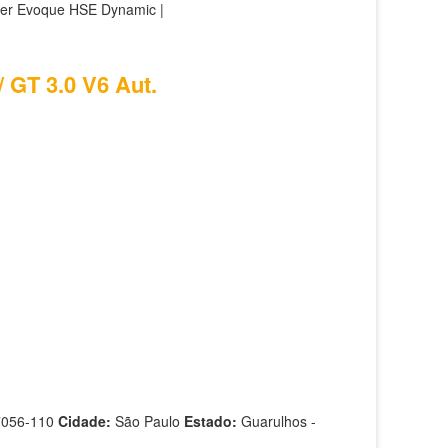
ver Evoque HSE Dynamic |
 GT 3.0 V6 Aut.
7056-110
Cidade:
São Paulo
Estado:
Guarulhos -