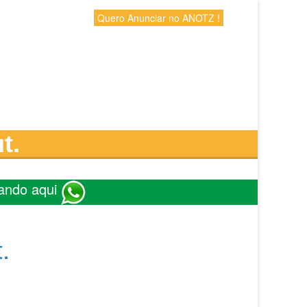
Quero Anunciar no ANOTZ !
t.
ando aqui
.