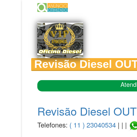
Revisão Diesel OUT
Atend
Revisão Diesel OUT
Telefones:
( 11 ) 23040534
| | |