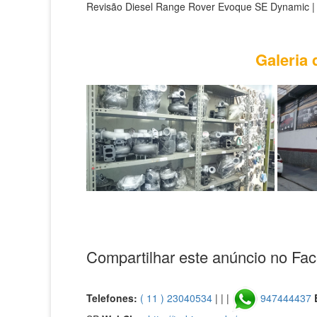
Revisão Diesel Range Rover Evoque SE Dynamic |
Galeria 
Compartilhar este anúncio no Fa
Telefones:
( 11 ) 23040534
| | |
947444437