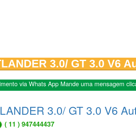
LANDER 3.0/ GT 3.0 V6 Au
imento via Whats App Mande uma mensagem clic
LANDER 3.0/ GT 3.0 V6 Aut
( 11 ) 947444437