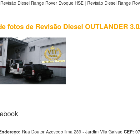
 Revisão Diesel Range Rover Evoque HSE | Revisão Diesel Range Ro
de fotos de Revisão Diesel OUTLANDER 3.0/
cebook
Endereço:
Rua Doutor Azevedo lima 289 - Jardim Vila Galvao
CEP:
0